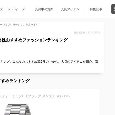
ズ
レディース
受付中の質問
人気アイテム
特集記事
ージはプロモーションを含みます
最終更新日：2026/07/08
代男性おすすめファッションランキング
ンキング。みんなのおすすめ339件の中から、人気のアイテムを紹介。気
すすめランキング
タグ・ホイヤー(TAG Heuer) フォーミュラ1 〔ブラック メンズ〕 WAZ1112.BA0875 [並行輸入品]