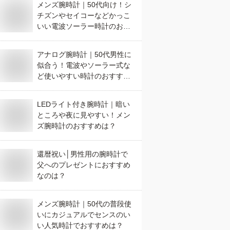
メンズ腕時計｜50代向け！シ
チズンやセイコーなどかっこ
いい電波ソーラー時計のおす
すめは？
アナログ腕時計｜50代男性に
似合う！電波やソーラー式な
ど使いやすい時計のおすすめ
は？
LEDライト付き腕時計｜暗い
ところや夜に見やすい！メン
ズ腕時計のおすすめは？
還暦祝い│男性用の腕時計で
父へのプレゼントにおすすめ
なのは？
メンズ腕時計｜50代の普段使
いにカジュアルでセンスのい
い人気時計でおすすめは？