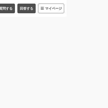
質問する
回答する
マイページ