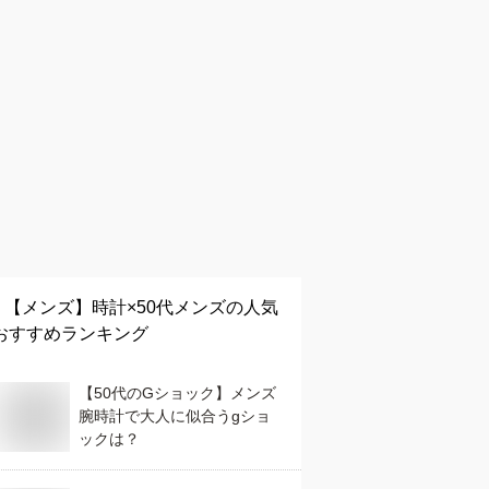
【メンズ】
時計×50代メンズ
の人気
おすすめランキング
【50代のGショック】メンズ
腕時計で大人に似合うgショ
ックは？