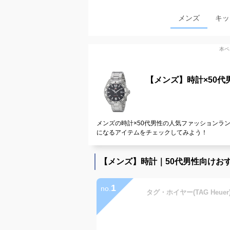
メンズ
キッ
本ペ
【メンズ】時計×50
メンズの時計×50代男性の人気ファッションラ
になるアイテムをチェックしてみよう！
【メンズ】時計｜50代男性向けお
1
no.