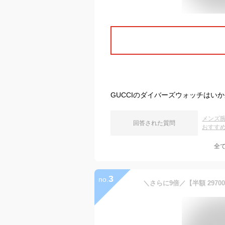
GUCCIのダイバーズウォッチは
メンズ
回答された質問
おすす
全
3
no.