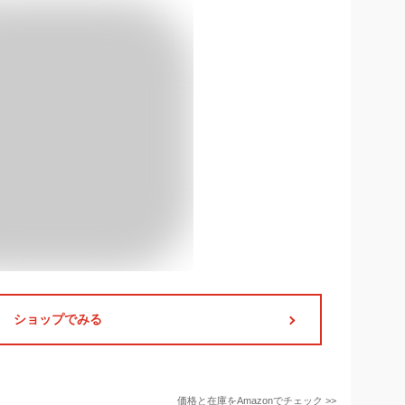
ショップでみる
価格と在庫を
Amazon
でチェック
>>