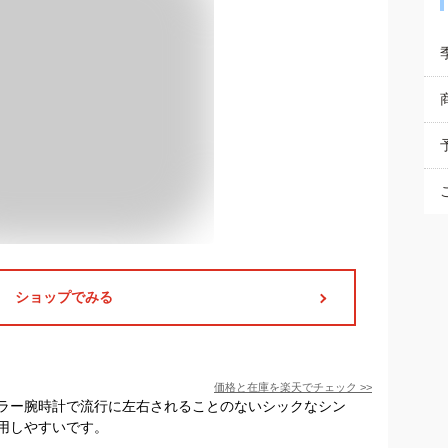
ショップでみる
価格と在庫を
楽天
でチェック
>>
ラー腕時計で流行に左右されることのないシックなシン
用しやすいです。