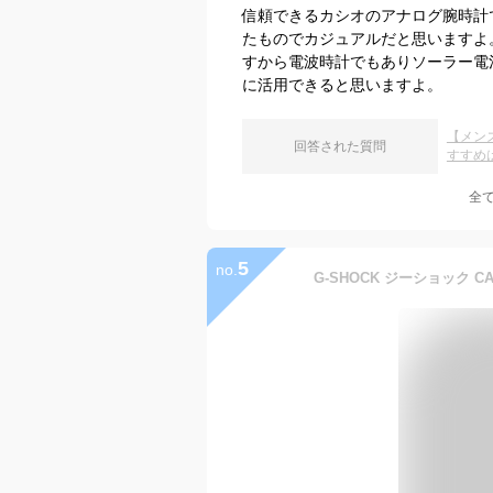
信頼できるカシオのアナログ腕時計
たものでカジュアルだと思いますよ
すから電波時計でもありソーラー電
に活用できると思いますよ。
【メン
回答された質問
すすめ
全
5
no.