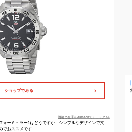
ショップでみる
価格と在庫を
Amazon
でチェック
>>
フォーミュラー1はどうですか、シンプルなデザインで文
のでおススメです