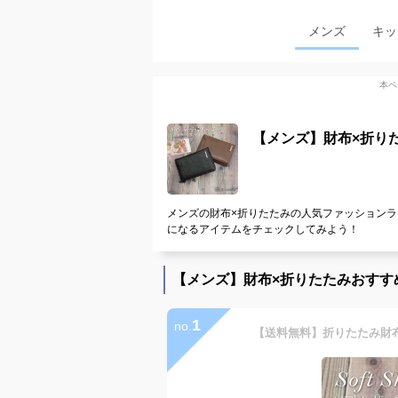
メンズ
キッ
本ペ
【メンズ】財布×折り
メンズの財布×折りたたみの人気ファッションラ
になるアイテムをチェックしてみよう！
【メンズ】財布×折りたたみおすす
1
no.