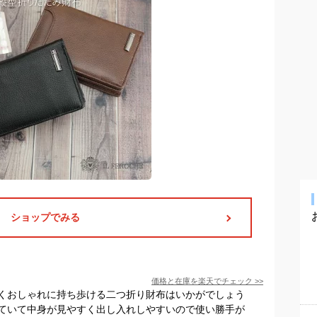
ショップでみる
価格と在庫を
楽天
でチェック
>>
くおしゃれに持ち歩ける二つ折り財布はいかがでしょう
ていて中身が見やすく出し入れしやすいので使い勝手が