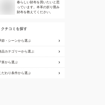
春らしい財布を買いたいと思
っています。本革の折り畳み
財布を教えてください。
クチコミを探す
季節・シーン
から選ぶ
商品カテゴリー
から選ぶ
予算
から選ぶ
こだわり条件
から選ぶ