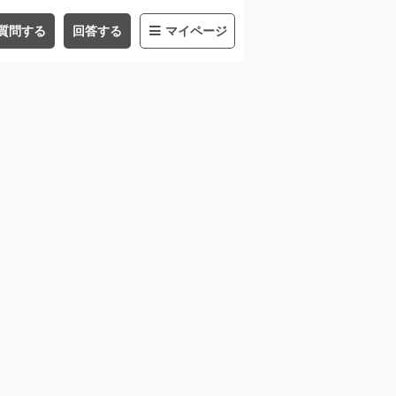
質問する
回答する
マイページ