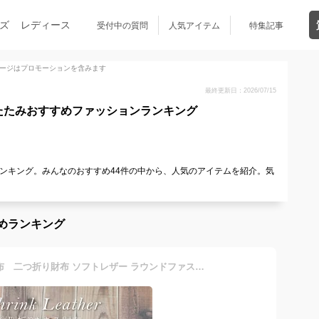
ズ
レディース
受付中の質問
人気アイテム
特集記事
ージはプロモーションを含みます
最終更新日：2026/07/15
たたみおすすめファッションランキング
ンキング。みんなのおすすめ44件の中から、人気のアイテムを紹介。気
めランキング
【送料無料】折りたたみ財布 二つ折り財布 ソフトレザー ラウンドファスナー 束入 札入れ 小銭入れ 牛革 ウォレット 財布 革財布 二つ折り メンズ ギフト 誕生日プレゼント ギフト