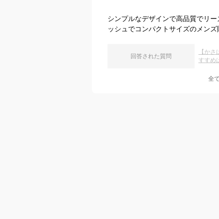
シンプルなデザインで高品質でリー
ッシュでコンパクトサイズのメンズ
【かさ
回答された質問
すすめ
全