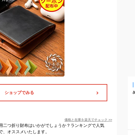
ショップでみる
価格と在庫を
楽天
でチェック
>>
用二つ折り財布はいかがでしょうか？ランキングで人気
で、オススメいたします。