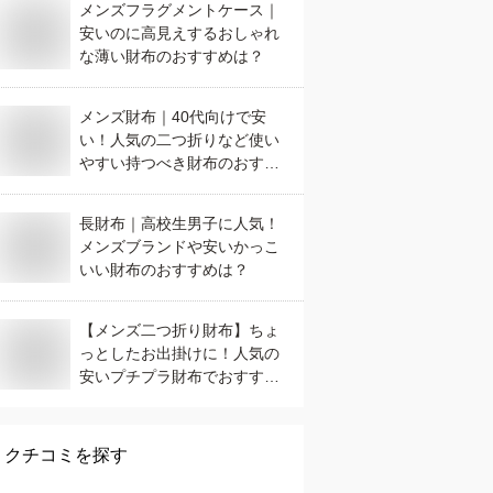
メンズフラグメントケース｜
安いのに高見えするおしゃれ
な薄い財布のおすすめは？
メンズ財布｜40代向けで安
い！人気の二つ折りなど使い
やすい持つべき財布のおすす
めは？
長財布｜高校生男子に人気！
メンズブランドや安いかっこ
いい財布のおすすめは？
【メンズ二つ折り財布】ちょ
っとしたお出掛けに！人気の
安いプチプラ財布でおすすめ
は？
クチコミを探す