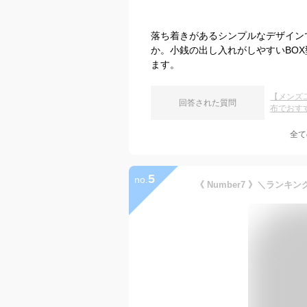
落ち着きがあるシンプルなデザイン
か。小銭の出し入れがしやすいBO
ます。
【メンズ
回答された質問
布でおす
全て
5
no.