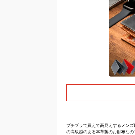
プチプラで買えて高見えするメンズ
の高級感のある本革製のお財布なの