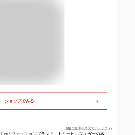
ショップでみる
価格と在庫を
楽天
でチェック
>>
リカのファッションブランド、トミーヒルフィガーの本