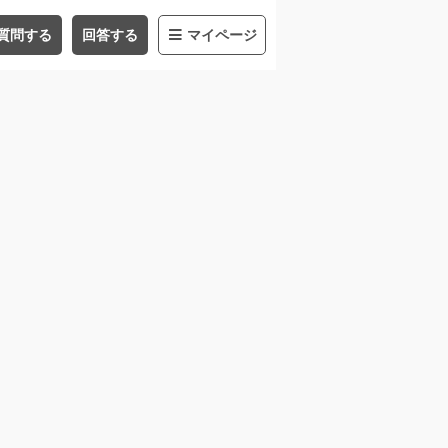
質問する
回答する
マイページ