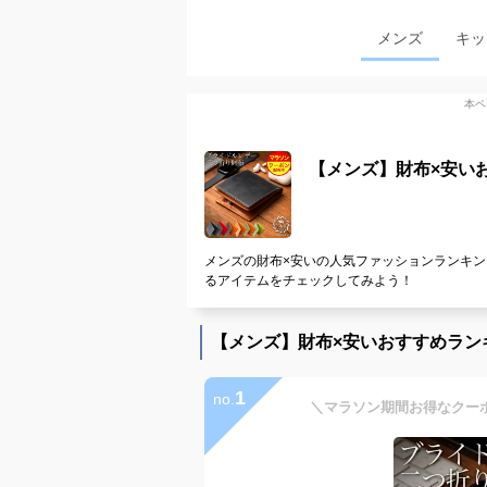
メンズ
キッ
本ペ
【メンズ】財布×安い
メンズの財布×安いの人気ファッションランキン
るアイテムをチェックしてみよう！
【メンズ】財布×安いおすすめラン
1
no.