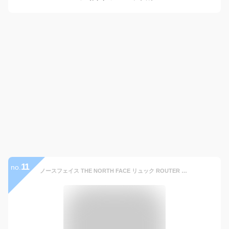
11
no.
ノースフェイス THE NORTH FACE リュック ROUTER ルーター ブラック 大容量40Lバックパック メンズ 父の日 2025 レディース NF0A52SF