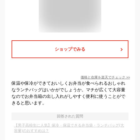
ショップでみる
価格と在庫を
楽天
でチェック
>>
保温や保冷ができておいしくお弁当が食べられるおしゃれ
なランチバッグはいかがでしょうか。マチが広くて大容量
なのでお弁当箱の出し入れがしやすく便利に使うことがで
きると思います。
回答された質問
【男子高校生に人気】保冷・保温できる弁当袋・ランチバッグ(大
容量)のおすすめは？