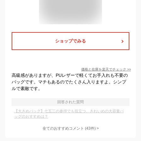
ショップでみる
価格と在庫を
楽天
でチェック
>>
高級感がありますが、PUレザーで軽くてお手入れも不要の
バッグです。マチもあるのでたくさん入りますよ。シンプ
ルで素敵です。
回答された質問
【大きめバッグ】七五三の参拝でも役立つ、きれいめの大容量バ
ッグのおすすめは？
全てのおすすめコメント
(
43
件)
>