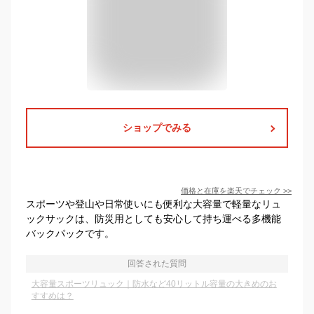
ショップでみる
価格と在庫を
楽天
でチェック
>>
スポーツや登山や日常使いにも便利な大容量で軽量なリュ
ックサックは、防災用としても安心して持ち運べる多機能
バックパックです。
回答された質問
大容量スポーツリュック｜防水など40リットル容量の大きめのお
すすめは？