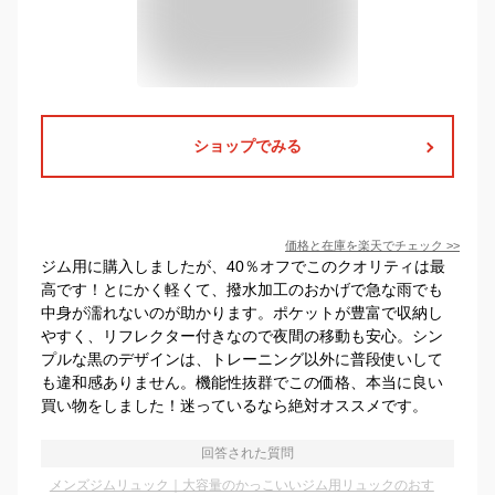
ショップでみる
価格と在庫を
楽天
でチェック
>>
ジム用に購入しましたが、40％オフでこのクオリティは最
高です！とにかく軽くて、撥水加工のおかげで急な雨でも
中身が濡れないのが助かります。ポケットが豊富で収納し
やすく、リフレクター付きなので夜間の移動も安心。シン
プルな黒のデザインは、トレーニング以外に普段使いして
も違和感ありません。機能性抜群でこの価格、本当に良い
買い物をしました！迷っているなら絶対オススメです。
回答された質問
メンズジムリュック｜大容量のかっこいいジム用リュックのおす