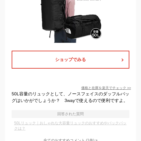
ショップでみる
価格と在庫を
楽天
でチェック
>>
50L容量のリュックとして、ノースフェイスのダッフルバッ
グはいかがでしょうか？ 3wayで使えるので便利ですよ。
回答された質問
50Lリュック｜おしゃれな大容量リュックのおすすめやバックパッ
クは？
全てのおすすめコメント
(
1
件)
>