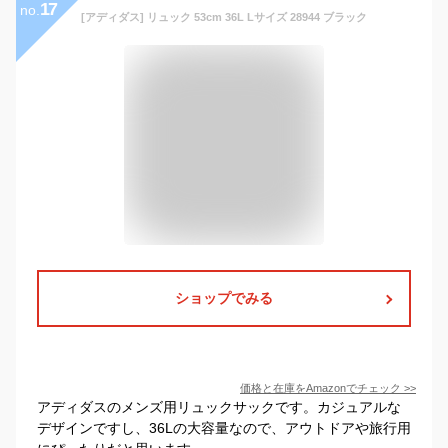
17
no.
[アディダス] リュック 53cm 36L Lサイズ 28944 ブラック
ショップでみる
価格と在庫を
Amazon
でチェック
>>
アディダスのメンズ用リュックサックです。カジュアルな
デザインですし、36Lの大容量なので、アウトドアや旅行用