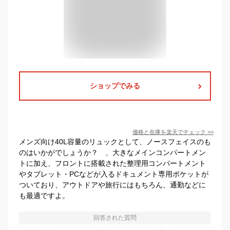
ショップでみる
価格と在庫を
楽天
でチェック
>>
メンズ向け40L容量のリュックとして、ノースフェイスのも
のはいかがでしょうか？ 、大きなメインコンパートメン
トに加え、フロントに搭載された整理用コンパートメント
やタブレット・PCなどが入るドキュメント専用ポケットが
ついており、アウトドアや旅行にはもちろん、通勤などに
も最適ですよ。
回答された質問