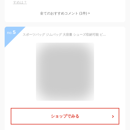
すめは？
全てのおすすめコメント
(
1
件)
>
5
no.
スポーツバッグ ジムバッグ 大容量 シューズ収納可能 ビジネスバッグ ビジネス 旅行 軽量 通勤 デイパック バック ボストンバッグ トラベル 出張 鞄 かばん 斜めがけ フィットネス 出張 営業 大容量 ジム リュック
ショップでみる