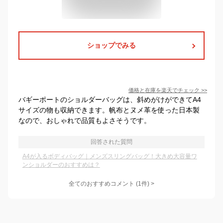
ショップでみる
価格と在庫を
楽天
でチェック
>>
バギーポートのショルダーバッグは、斜めがけができてA4
サイズの物も収納できます。帆布とヌメ革を使った日本製
なので、おしゃれで品質もよさそうです。
回答された質問
A4が入るボディバッグ｜メンズスリングバッグ！大きめ大容量ワ
ンショルダーのおすすめは？
全てのおすすめコメント
(
1
件)
>