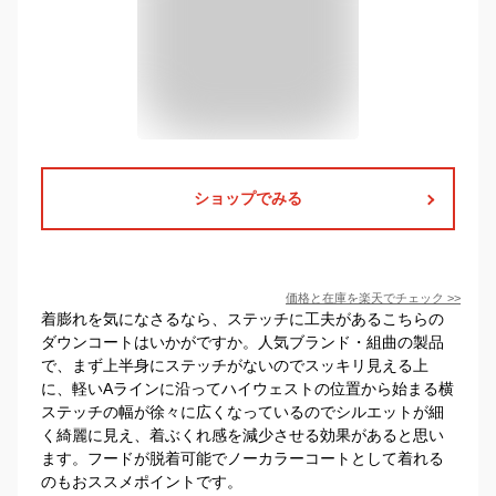
ショップでみる
価格と在庫を
楽天
でチェック
>>
着膨れを気になさるなら、ステッチに工夫があるこちらの
ダウンコートはいかがですか。人気ブランド・組曲の製品
で、まず上半身にステッチがないのでスッキリ見える上
に、軽いAラインに沿ってハイウェストの位置から始まる横
ステッチの幅が徐々に広くなっているのでシルエットが細
く綺麗に見え、着ぶくれ感を減少させる効果があると思い
ます。フードが脱着可能でノーカラーコートとして着れる
のもおススメポイントです。