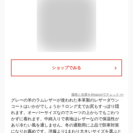
ショップでみる
価格と在庫を
Amazon
でチェック
>>
グレーの羊のラムレザーが使われた本革製のレザーダウン
コートはいかがでしょうか？ロング丈でお尻もすっぽり隠
れます。オーバーサイズなのでスーツの上からでもごわつ
かずに着れます。中綿入りで表地はレザーなので保温性が
あり冷たい風を通しません。冬の通勤用に上品で防寒対策
になりお薦めです。洋服より1まわり大きいサイズを選ぶと