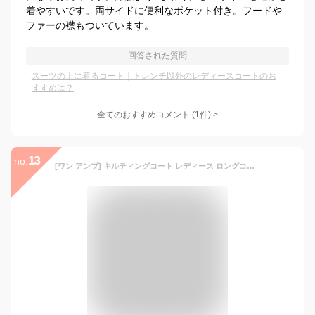
着やすいです。両サイドに便利なポケット付き。フードや
ファーの襟もついています。
回答された質問
スーツの上に着るコート｜トレンチ以外のレディースコートのお
すすめは？
全てのおすすめコメント
(
1
件)
>
13
no.
[ワン アンブ] キルティングコート レディース ロングコート ゆったり アウター ロング オーバーサイズ 中綿ジャケット ノーカラージャケット ブラウン M