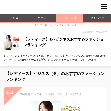
メンズ
キッズ
レディース
マイページ
本ページはプロモーションを含みます
最終更新日：2026/08/05
【レディース】冬×ビジネスおすすめファッショ
ンランキング
レディースの冬×ビジネスの人気ファッションランキング。みんなのおすすめ508件
の中から、人気のアイテムを紹介。気になるアイテムをチェックしてみよう！
【レディース】ビジネス（冬）のおすすめファッション
ランキング
1
no.
送料無料 モックネック 長袖 レディース tシャツ タートルネック 無地 おしゃれ ハイネック ロンt ゴルフ レイヤード ボトルネック ドロップショルダー ファッション アクセONE 新作 服 春 夏 夏物 夏服