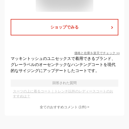
ショップでみる
価格と在庫を
楽天
でチェック
>>
マッキントッシュのユニセックスで着用できるブランド、
グレーラベルのオーセンテックなハンテングコートを現代
的なサイジングにアップデートしたコートです。
回答された質問
スーツの上に着るコート｜トレンチ以外のレディースコートのお
すすめは？
全てのおすすめコメント
(
1
件)
>