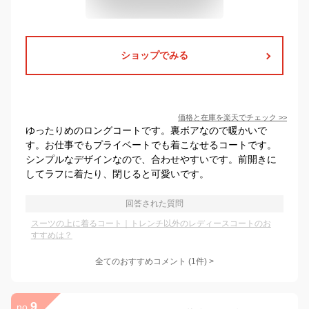
ショップでみる
価格と在庫を
楽天
でチェック
>>
ゆったりめのロングコートです。裏ボアなので暖かいで
す。お仕事でもプライベートでも着こなせるコートです。
シンプルなデザインなので、合わせやすいです。前開きに
してラフに着たり、閉じると可愛いです。
回答された質問
スーツの上に着るコート｜トレンチ以外のレディースコートのお
すすめは？
全てのおすすめコメント
(
1
件)
>
9
no.