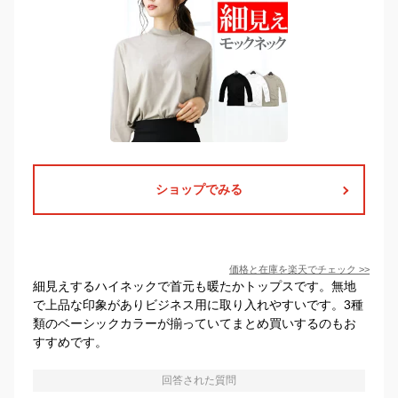
ショップでみる
価格と在庫を
楽天
でチェック
>>
細見えするハイネックで首元も暖たかトップスです。無地
で上品な印象がありビジネス用に取り入れやすいです。3種
類のベーシックカラーが揃っていてまとめ買いするのもお
すすめです。
回答された質問