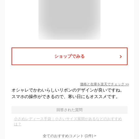
ショップでみる
価格と在庫を
楽天
でチェック
>>
オシャレでかわいらしいリボンのデザインが良いですね。
スマホの操作ができるので、寒い日にもオススメです。
回答された質問
小さめレディース手袋｜小さいサイズ展開があるなどのおすすめ
は？
全てのおすすめコメント
(
1
件)
>