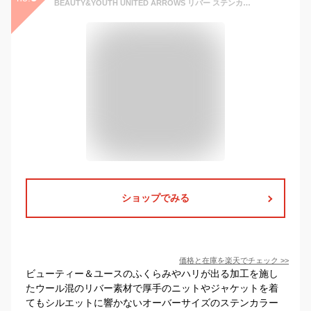
BEAUTY&YOUTH UNITED ARROWS リバー ステンカラー ロングコート ビューティー＆ユース ユナイテッドアローズ ジャケット・アウター ステンカラーコート ブラウン グレー【送料無料】
ショップでみる
価格と在庫を
楽天
でチェック
>>
ビューティー＆ユースのふくらみやハリが出る加工を施し
たウール混のリバー素材で厚手のニットやジャケットを着
てもシルエットに響かないオーバーサイズのステンカラー