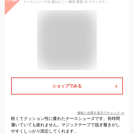
ナースシューズ 白 疲れにくい 静音 厚底 V2 マジックテープ レディース マリアンヌ ホワイト 疲れない おすすめ 軽い 楽 医療用 シューズ 立ち仕事 疲れない 靴 看護師 外反母趾 21
ショップでみる
価格と在庫を
楽天
でチェック
>>
軽くてクッション性に優れたナースシューズです。長時間
履いていても疲れません。マジックテープで脱ぎ履きがし
やすくしっかり固定してくれます。