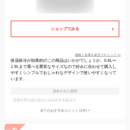
ショップでみる
価格と在庫を
楽天
でチェック
>>
保温保冷が効果的のこの商品はいかがでしょうか。0.6L〜
1.9Lまで選べる豊富なサイズなので好みに合わせて購入し
やすくシンプルでおしゃれなデザインで使いやすくなって
います。
回答された質問
白湯を持ち歩けるボトルのおすすめは？
全てのおすすめコメント
(
1
件)
>
20
no.