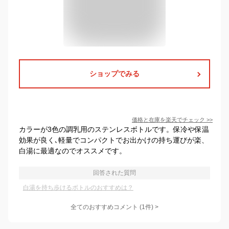
ショップでみる
価格と在庫を
楽天
でチェック
>>
カラーが3色の調乳用のステンレスボトルです。保冷や保温
効果が良く､軽量でコンパクトでお出かけの持ち運びが楽、
白湯に最適なのでオススメです。
回答された質問
白湯を持ち歩けるボトルのおすすめは？
全てのおすすめコメント
(
1
件)
>