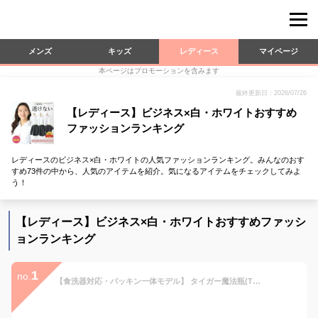
メンズ
キッズ
レディース
マイページ
本ページはプロモーションを含みます
最終更新日：2026/07/26
【レディース】ビジネス×白・ホワイトおすすめ
ファッションランキング
レディースのビジネス×白・ホワイトの人気ファッションランキング。みんなのおす
すめ73件の中から、人気のアイテムを紹介。気になるアイテムをチェックしてみよ
う！
【レディース】ビジネス×白・ホワイトおすすめファッシ
ョンランキング
1
no.
【食洗器対応・パッキン一体モデル】 タイガー魔法瓶(TIGER) 水筒 350ml 白湯OK スクリューステンレスボトル ふたとパッキン 送料無料