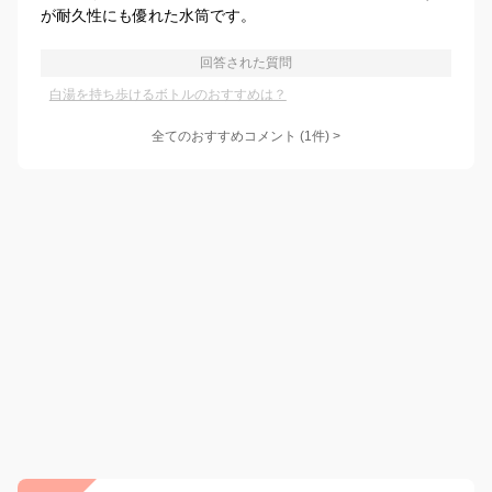
が耐久性にも優れた水筒です。
回答された質問
白湯を持ち歩けるボトルのおすすめは？
全てのおすすめコメント
(
1
件)
>