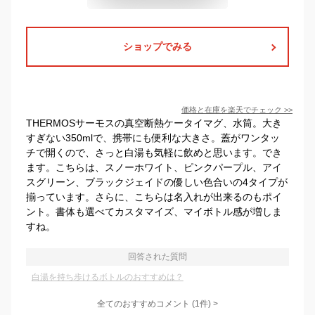
ショップでみる
価格と在庫を
楽天
でチェック
>>
THERMOSサーモスの真空断熱ケータイマグ、水筒。大き
すぎない350mlで、携帯にも便利な大きさ。蓋がワンタッ
チで開くので、さっと白湯も気軽に飲めと思います。でき
ます。こちらは、スノーホワイト、ピンクパープル、アイ
スグリーン、ブラックジェイドの優しい色合いの4タイプが
揃っています。さらに、こちらは名入れが出来るのもポイ
ント。書体も選べてカスタマイズ、マイボトル感が増しま
すね。
回答された質問
白湯を持ち歩けるボトルのおすすめは？
全てのおすすめコメント
(
1
件)
>