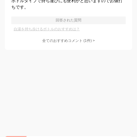
ボトルタイプで持ち運びにも便利かと思いますのでお値打
ちです。
回答された質問
白湯を持ち歩けるボトルのおすすめは？
全てのおすすめコメント
(
1
件)
>