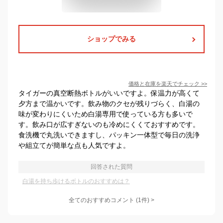
ショップでみる
価格と在庫を
楽天
でチェック
>>
タイガーの真空断熱ボトルがいいですよ。保温力が高くて
夕方まで温かいです。飲み物のクセが残りづらく、白湯の
味が変わりにくいため白湯専用で使っている方も多いで
す。飲み口が広すぎないのも冷めにくくておすすめです。
食洗機で丸洗いできますし、パッキン一体型で毎日の洗浄
や組立てが簡単な点も人気ですよ。
回答された質問
白湯を持ち歩けるボトルのおすすめは？
全てのおすすめコメント
(
1
件)
>