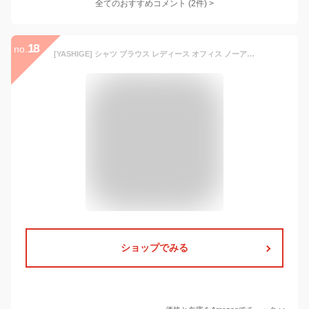
全てのおすすめコメント
(
2
件)
>
18
no.
[YASHIGE] シャツ ブラウス レディース オフィス ノーアイロン ワイシャツ ゆったり 大きいサイズ 長袖 ビジネス カジュアル ファッション 通勤 日常 高通気性 ホワイト L
ショップでみる