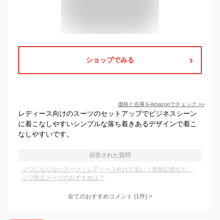
ショップでみる
価格と在庫を
Amazon
でチェック
>>
レディース向けのスーツのセットアップでビジネスシーン
に着こなしやすいシンプルな落ち着きあるデザインで着こ
なしやすいです。
回答された質問
シワにならないスーツ｜レディース向けで安い！形状記憶など、
シワ防止スーツのおすすめは？
全てのおすすめコメント
(
1
件)
>