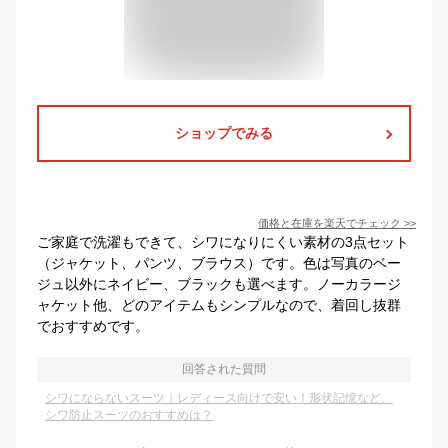
ショップでみる
価格と在庫を
楽天
でチェック
>>
ご家庭で洗濯もできて、シワになりにくい素材の3点セット
（ジャケット、パンツ、ブラウス）です。色は写真のベー
ジュ以外にネイビー、ブラックも選べます。ノーカラージ
ャケット他、どのアイテムもシンプルなので、着回し抜群
でおすすめです。
回答された質問
シワにならないスーツ｜レディース向けで安い！形状記憶など、
シワ防止スーツのおすすめは？