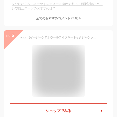
シワにならないスーツ｜レディース向けで安い！形状記憶など、
シワ防止スーツのおすすめは？
全てのおすすめコメント
(
2
件)
>
5
no.
a.v.v 【イージーケア】ウールライクキーネックジャケット アー・ヴェ・ヴェ スーツ・フォーマル スーツジャケット ベージュ グレー ブラック【送料無料】
ショップでみる