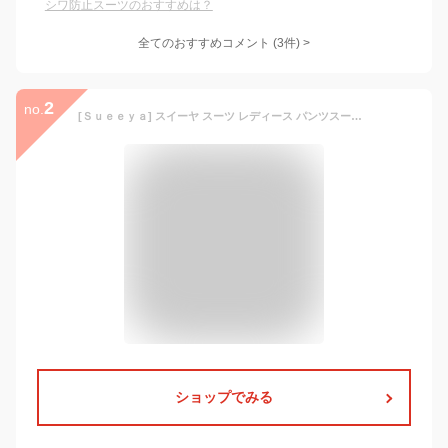
シワ防止スーツのおすすめは？
全てのおすすめコメント
(
3
件)
>
2
no.
[Ｓｕｅｅｙａ] スイーヤ スーツ レディース パンツスーツ フレア ハイウエスト 長袖 着やせ 体型カバー おしゃれ エレガント ブラウス ロングパンツ 上下セット ビジネス 通勤 2点セット 秋 (ブラック, S)
ショップでみる