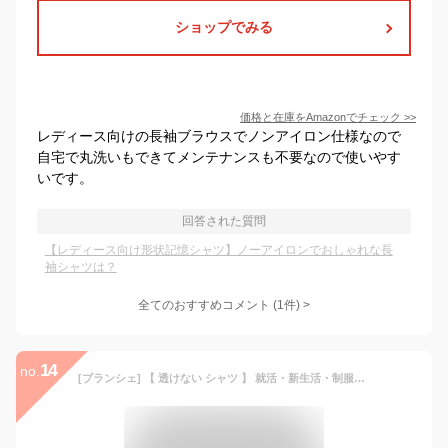
ショップでみる
価格と在庫を
Amazon
でチェック
>>
レディース向けの長袖ブラウスでノンアイロン仕様なので
自宅で丸洗いもできてメンテナンスも不要なので使いやす
いです。
回答された質問
【レディース向け形状記憶シャツ】ノーアイロンでおしゃれな長
袖シャツは？
全てのおすすめコメント
(
1
件)
>
14
no.
[ブランシェ] 【 透けない シャツ 】 就活・新生活・制服・ユニフォームにぴったり スッキリシルエットで綺麗 カッコよくキマる ブラウス レギュラー スキッパー 長袖 OL オフィス LDS レディース Newレギュラー ホワイト 7号