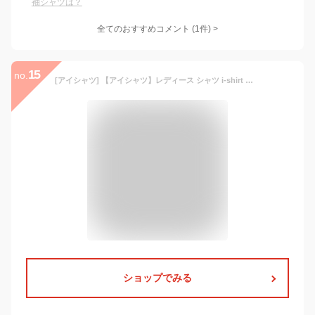
袖シャツは？
全てのおすすめコメント
(
1
件)
>
15
no.
[アイシャツ] 【アイシャツ】レディース シャツ i-shirt 完全ノーアイロン 360°ストレッチ 洗える 速乾 長袖 アイシャツ ブラウス きれいめ オフィス リクルート P55122000901 ホワイト 7 号
ショップでみる