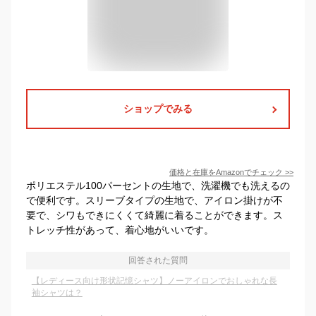
ショップでみる
価格と在庫を
Amazon
でチェック
>>
ポリエステル100パーセントの生地で、洗濯機でも洗えるの
で便利です。スリーブタイプの生地で、アイロン掛けが不
要で、シワもできにくくて綺麗に着ることができます。ス
トレッチ性があって、着心地がいいです。
回答された質問
【レディース向け形状記憶シャツ】ノーアイロンでおしゃれな長
袖シャツは？