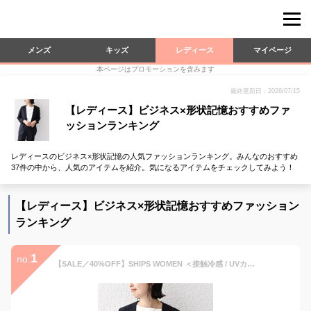
メンズ
キッズ
レディース
マイページ
本ページはプロモーションを含みます
最終更新日：2026/07/15
【レディース】ビジネス×形状記憶おすすめファ
ッションランキング
レディースのビジネス×形状記憶の人気ファッションランキング。みんなのおすすめ
37件の中から、人気のアイテムを紹介。気になるアイテムをチェックしてみよう！
【レディース】ビジネス×形状記憶おすすめファッション
ランキング
1
no.
【SALE／40%OFF】SHIPS WOMEN ＜接触冷感 / UVカット / 手洗い可能＞ストレッチ ジャケット(セットアップ対応) シップス スーツ・フォーマル スーツジャケット ネイビー ホワイト ブラウン【送料無料】