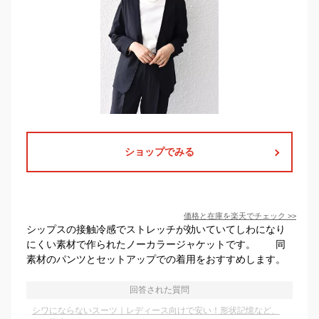
ショップでみる
価格と在庫を
楽天
でチェック
>>
シップスの接触冷感でストレッチが効いていてしわになり
にくい素材で作られたノーカラージャケットです。 同
素材のパンツとセットアップでの着用をおすすめします。
回答された質問
シワにならないスーツ｜レディース向けで安い！形状記憶など、