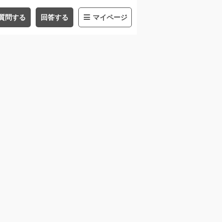
質問する
回答する
マイページ