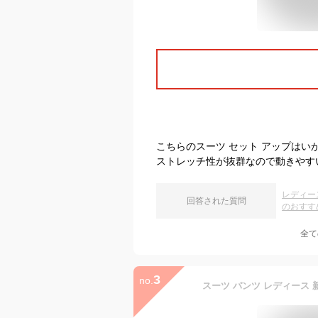
こちらのスーツ セット アップは
ストレッチ性が抜群なので動きやす
レディー
回答された質問
のおすす
全て
3
no.