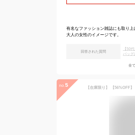
有名なファッション雑誌にも取り上
大人の女性のイメージです。
【50
回答された質問
バッグ
全
5
no.