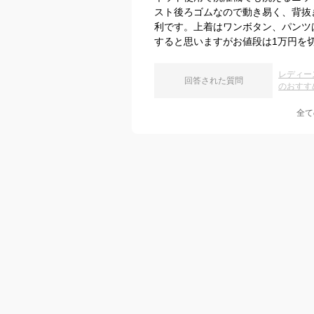
スト後ろゴムなので動き易く、背抜
利です。上着はワンボタン、パンツ
すると思いますがお値段は1万円を
レディー
回答された質問
のおすす
全て