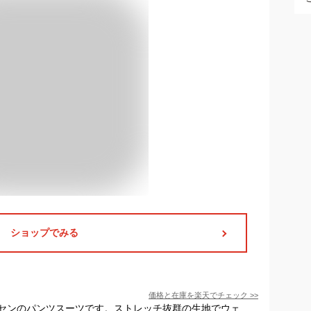
ショップでみる
価格と在庫を
楽天
でチェック
>>
センのパンツスーツです。ストレッチ抜群の生地でウェ