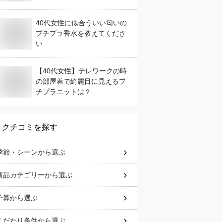
は？
40代女性に似合ういい匂いの
プチプラ香水を教えてくださ
い
【40代女性】テレワークの時
の部屋着で綺麗目に見えるプ
チプラニットは？
クチコミを探す
季節・シーン
から選ぶ
商品カテゴリー
から選ぶ
予算
から選ぶ
こだわり条件
から選ぶ