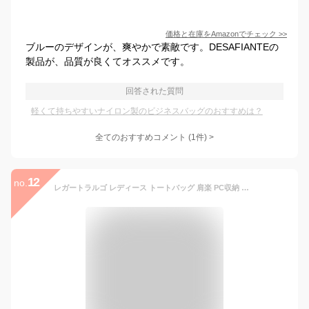
価格と在庫を
Amazon
でチェック
>>
ブルーのデザインが、爽やかで素敵です。DESAFIANTEの
製品が、品質が良くてオススメです。
回答された質問
軽くて持ちやすいナイロン製のビジネスバッグのおすすめは？
全てのおすすめコメント
(
1
件)
>
12
no.
レガートラルゴ レディース トートバッグ 肩楽 PC収納 撥水加工 ナイロン キャンバス A4 シンプル 光沢 上品 通勤 通学 LH-L0001 正規品 Legato Largo