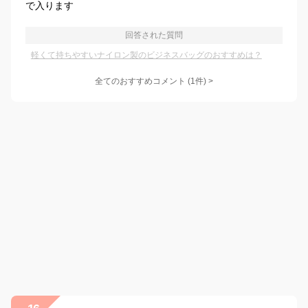
で入ります
回答された質問
軽くて持ちやすいナイロン製のビジネスバッグのおすすめは？
全てのおすすめコメント
(
1
件)
>