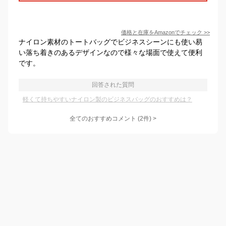
価格と在庫を
Amazon
でチェック
>>
ナイロン素材のトートバッグでビジネスシーンにも使い易
い落ち着きのあるデザインなので様々な場面で使えて便利
です。
回答された質問
軽くて持ちやすいナイロン製のビジネスバッグのおすすめは？
全てのおすすめコメント
(
2
件)
>