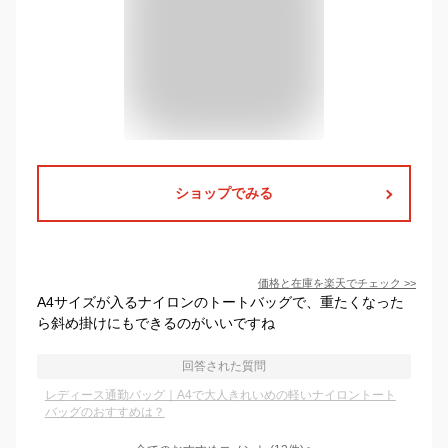
ショップでみる
価格と在庫を
楽天
でチェック
>>
A4サイズが入るナイロンのトートバッグで、重たくなった
ら斜め掛けにもできるのがいいですね
回答された質問
レディース通勤バッグ｜A4で大人きれいめの軽いナイロントート
バッグのおすすめは？