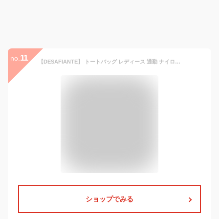
11
no.
【DESAFIANTE】 トートバッグ レディース 通勤 ナイロン 軽量 大容量 A4 ポーチ付 (ブルー)
ショップでみる