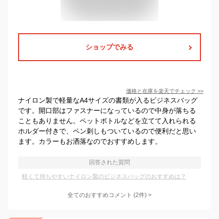
ショップでみる
価格と在庫を
楽天
でチェック
>>
ナイロン製で軽量なA4サイズの書類が入るビジネスバッグ
です。開口部はファスナーになっているので中身が落ちる
こともありません。ペットボトルなどを立てて入れられる
ホルダー付きで、ペン刺しもついているので便利だと思い
ます。カラーもお洒落なのでおすすめします。
回答された質問
軽くて持ちやすいナイロン製のビジネスバッグのおすすめは？
全てのおすすめコメント
(
2
件)
>