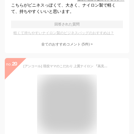
こちらがビニネスっぽくて、大きく、ナイロン製で軽く
て、持ちやすくいいと思います。
回答された質問
軽くて持ちやすいナイロン製のビジネスバッグのおすすめは？
全てのおすすめコメント
(
5
件)
>
20
no.
[アンコール] 現役ママのこだわり 上質ナイロン 『高見えママバッグ 軽くて大容量』 トートバッグ マザーズバッグ 2WAY ショルダーベルト付 撥水 カジュアル 旅行 出産祝 ジャパン (M, ブラック)