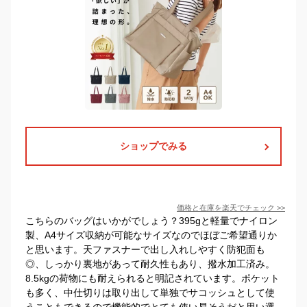
ショップでみる
価格と在庫を
楽天
でチェック
>>
こちらのバッグはいかがでしょう？395gと軽量でナイロン
製、A4サイズ収納が可能なサイズなのでほぼご希望通りか
と思います。天ファスナーで出し入れしやすく防犯面も
◎、しっかり裏地があって耐久性もあり、撥水加工済み。
8.5kgの荷物にも耐えられると明記されています。ポケット
も多く、中仕切りは取り出して単独でサコッシュとして使