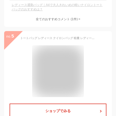
レディース通勤バッグ｜A4で大人きれいめの軽いナイロントート
バッグのおすすめは？
全てのおすすめコメント
(
1
件)
>
5
no.
トートバッグ レディース ナイロンバッグ 軽量 レディースバッグ シンプルデザイン ビジネス 通勤 通学
ショップでみる