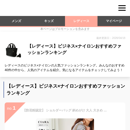
メンズ
キッズ
レディース
マイページ
本ページはプロモーションを含みます
最終更新日：2026/04/16
【レディース】ビジネス×ナイロンおすすめファ
ッションランキング
レディースのビジネス×ナイロンの人気ファッションランキング。みんなのおすすめ
40件の中から、人気のアイテムを紹介。気になるアイテムをチェックしてみよう！
【レディース】ビジネス×ナイロンおすすめファッション
ランキング
1
no.
【防花粉認定】 ショルダーバッグ 斜めがけ 大人 大きめ ナイロン 上品 大容量 小さめ ミニ 2way スポーティー 軽い 40代 マザーズバッグバッグ 防花粉 布 トートバッグ レディース 軽量 通勤 ファスナー付き 旅行 A4 横 マチ 防花粉 撥水 td プレゼント