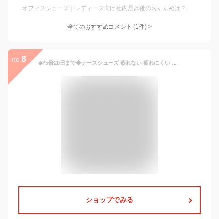
オフィスシューズ｜レディース向け社内履き靴のおすすめは？
全てのおすすめコメント
(
1
件)
>
8
no.
◆P5倍20日まで◆ナースシューズ 蒸れない 疲れにくい レディース メンズ 黒 白 メッシュ 介護士 薬局 靴 制服 ナース 看護師 スニーカー 医療用シューズ オフィス 立ち仕事 メディカルシューズ
ショップでみる