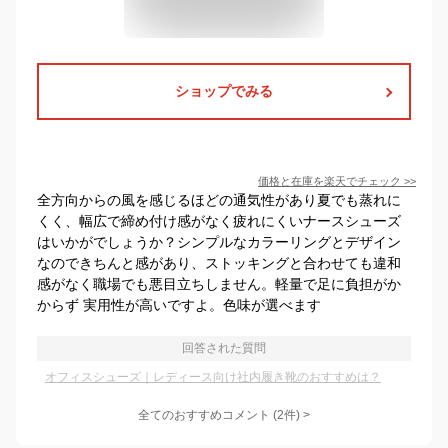
ショップでみる
価格と在庫を
楽天
でチェック
>>
全方向からの風を感じるほどの通気性があり夏でも蒸れに
くく、幅広で締め付け感がなく疲れにくいナースシューズ
はいかがでしょうか？シンプルなカラーリングとデザイン
なのできちんと感があり、ストッキングと合わせても違和
感がなく職場でも悪目立ちしません。軽量で足に負担がか
からず 実用性が高いですよ。色味が選べます
回答された質問
オフィスシューズ｜レディース向け社内履き靴のおすすめは？
全てのおすすめコメント
(
2
件)
>