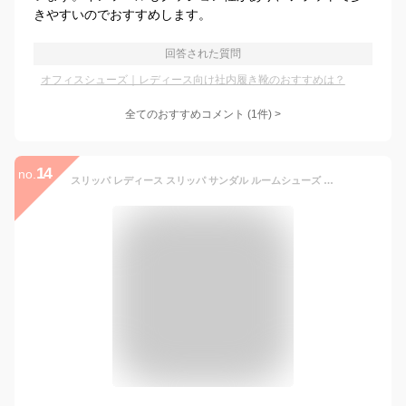
きやすいのでおすすめします。
回答された質問
オフィスシューズ｜レディース向け社内履き靴のおすすめは？
全てのおすすめコメント
(
1
件)
>
14
no.
スリッパ レディース スリッパ サンダル ルームシューズ 軽量 歩きやすい おしゃれ かかとなし カジュアル 室内 かわいい おしゃれ 室内履き シンプル 北欧 滑り止め オフィス 素足 室内履き ルームスリッパ 母の日 涼しい 蒸れない おしゃれ 春用 夏用