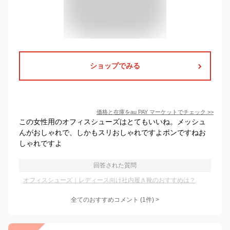
ショップでみる
価格と在庫を
au PAY マーケット
でチェック
>>
この女性用のオフィスシューズはとてもいいね。メッシュ
んがおしゃれで、しかもスリおしゃれですよポンですねお
しゃれですよ
回答された質問
オフィスシューズ｜レディース向け社内履き靴のおすすめは？
全てのおすすめコメント
(
1
件)
>