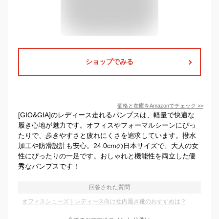
ショップでみる
価格と在庫を
Amazon
でチェック
>>
[GIO&GIA]のレディース走れるパンプスは、軽量で快適な
履き心地が魅力です。オフィスやフォーマルシーンにぴっ
たりで、歩きやすさと疲れにくさを追求しています。撥水
加工や防滑設計も安心。24.0cmの日本サイズで、大人の女
性にぴったりの一足です。おしゃれと機能性を両立した優
秀なパンプスです！
回答された質問
オフィスシューズ｜レディース向け社内履き靴のおすすめは？