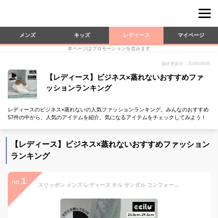
メンズ
キッズ
レディース
マイページ
本ページはプロモーションを含みます
最終更新日：2026/08/05
【レディース】ビジネス×蒸れないおすすめファ
ッションランキング
レディースのビジネス×蒸れないの人気ファッションランキング。みんなのおすすめ
57件の中から、人気のアイテムを紹介。気になるアイテムをチェックしてみよう！
【レディース】ビジネス×蒸れないおすすめファッション
ランキング
1
no.
スリッポン メンズ レディース チル サンダル コンフォートシューズ 軽量 軽い 踵が踏める 衝撃吸収 通気性 おしゃれ かわいい オフィス ナースシューズ 履きやすい 疲れにくい マリンシューズ ccilu ABEL ZIV 春 夏