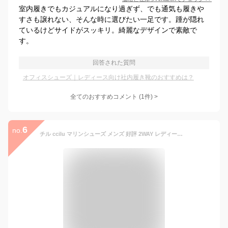
室内履きでもカジュアルになり過ぎず、でも通気も履きや
すさも譲れない、そんな時に選びたい一足です。踵が隠れ
ているけどサイドがスッキリ。綺麗なデザインで素敵で
す。
回答された質問
オフィスシューズ｜レディース向け社内履き靴のおすすめは？
全てのおすすめコメント
(
1
件)
>
6
no.
チル ccilu マリンシューズ メンズ 好評 2WAY レディース 軽量 サンダル スリッポン オフィスシューズ オフィス コンフォートシューズ ナースシューズ 水陸両用 海 踵が踏める かかとなし 疲れにくい 履きやすい 紐なし 通気性 蒸れない おしゃれ