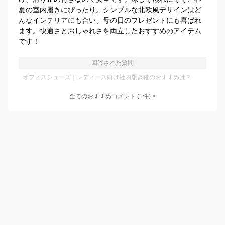
夏の室内履きにぴったり。シンプルな北欧風デザインはど
んなインテリアにも合い、母の日のプレゼントにも喜ばれ
ます。快適さとおしゃれさを両立したおすすめのアイテム
です！
回答された質問
オフィスシューズ｜レディース向け社内履き靴のおすすめは？
全てのおすすめコメント
(
1
件)
>