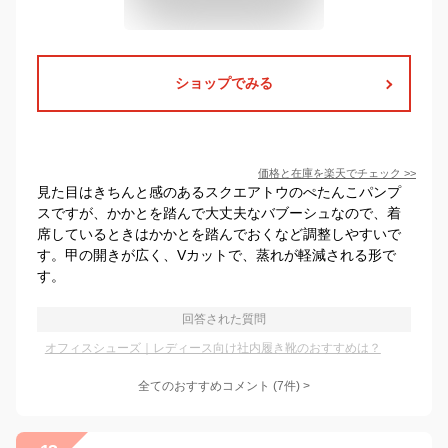
ショップでみる
価格と在庫を
楽天
でチェック
>>
見た目はきちんと感のあるスクエアトウのぺたんこパンプ
スですが、かかとを踏んで大丈夫なバブーシュなので、着
席しているときはかかとを踏んでおくなど調整しやすいで
す。甲の開きが広く、Vカットで、蒸れが軽減される形で
す。
回答された質問
オフィスシューズ｜レディース向け社内履き靴のおすすめは？
全てのおすすめコメント
(
7
件)
>