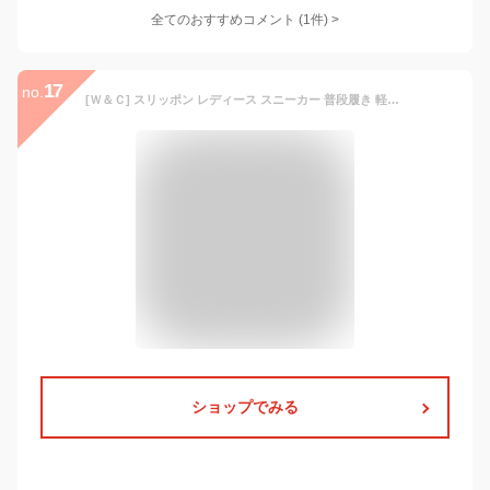
全てのおすすめコメント
(
1
件)
>
17
no.
[Ｗ＆Ｃ] スリッポン レディース スニーカー 普段履き 軽量 メッシュ かかと補強 ぺたんこ靴 蒸れない 靴 疲れない 屋外 通勤 美脚 室内 おしゃれ ブラック(#01 ブラック, 日本の靴のサイズ寸法, 大人, 数値, 3_e, 23.5 cm)
ショップでみる