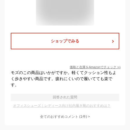
ショップでみる
価格と在庫を
Amazon
でチェック
>>
モズのこの商品はいかがですか。軽くてクッション性もよ
く歩きやすい商品です。疲れにくいので履いてても楽で
す。
回答された質問
オフィスシューズ｜レディース向け社内履き靴のおすすめは？
全てのおすすめコメント
(
1
件)
>