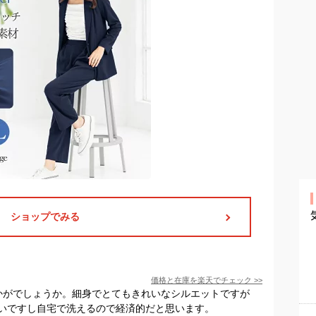
ショップでみる
価格と在庫を
楽天
でチェック
>>
いかがでしょうか。細身でとてもきれいなシルエットですが
いですし自宅で洗えるので経済的だと思います。