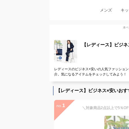
メンズ
キッ
本ペ
【レディース】ビジネ
レディースのビジネス×安いの人気ファッション
介。気になるアイテムをチェックしてみよう！
【レディース】ビジネス×安いおす
1
no.