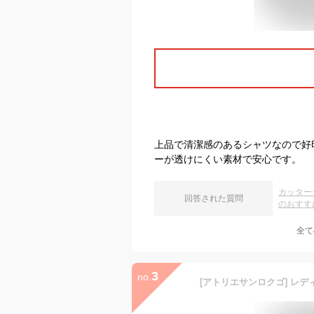
上品で清潔感のあるシャツなので好
ーが透けにくい素材で安心です。
カッター
回答された質問
のおすす
全て
3
no.