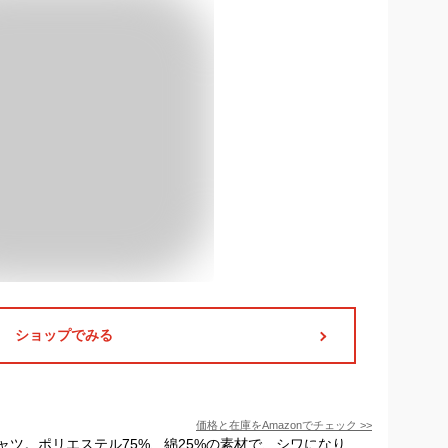
ショップでみる
価格と在庫を
Amazon
でチェック
>>
ツ。ポリエステル75%、綿25%の素材で、シワになり