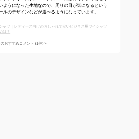
いようになった生地なので、周りの目が気になるという
ールのデザインなどが選べるようになっています。
シャツ｜レディース向けのおしゃれで安いビジネス用ワイシャツ
めは？
てのおすすめコメント
(
1
件)
>