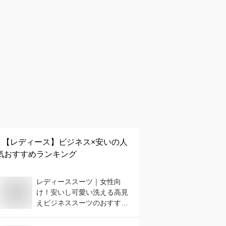
【レディース】
ビジネス×安い
の人
気おすすめランキング
レディーススーツ｜女性向
け！安いし可愛い洗える高見
えビジネススーツのおすすめ
は？