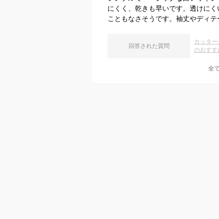
にくく、乾きも早いです。透けにく
こともなさそうです。袖丈やディテ
カッター
回答された質問
のおすす
全