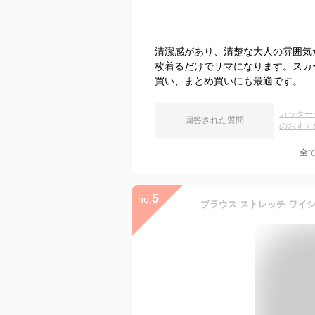
清潔感があり、清楚な大人の雰囲気
枚着るだけでサマになります。スカ
買い、まとめ買いにも最適です。
カッター
回答された質問
のおすす
全
5
no.