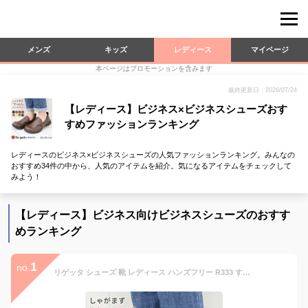
メンズ
キッズ
レディース
マイページ
本ページはプロモーションを含みます
最終更新日：2026/07/24
【レディース】ビジネス×ビジネスシューズおす
すめファッションランキング
レディースのビジネス×ビジネスシューズの人気ファッションランキング。みんなの
おすすめ34件の中から、人気のアイテムを紹介。気になるアイテムをチェックして
みよう！
【レディース】ビジネス向けビジネスシューズのおすす
めランキング
1
no.
リゲッタ シューズ 靴 レディース ハンズフリー R333 すっとん スリッポン フラット | 手を使わずに履ける靴 立ったまま 履ける スリップイン コンフォート ブラック 黒 歩きやすい シンプル 仕事 ビジネスシューズ 日本製