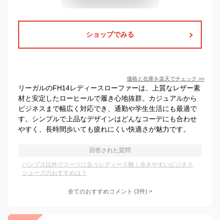
ショップでみる
価格と在庫を
楽天
でチェック
>>
リーガルのFH14レディースローファーは、上質なレザー素
材と安定したローヒールで履き心地抜群。カジュアルから
ビジネスまで幅広く対応でき、通勤や学生生活にも最適で
す。シンプルで上品なデザインはどんなコーデにも合わせ
やすく、長時間歩いても疲れにくい快適さが魅力です。
回答された質問
パンプス以外でスーツに合うレディース靴｜歩きやすいビジネス
シューズのおすすめは？
全てのおすすめコメント
(
3
件)
>