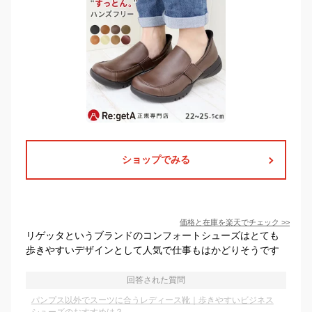
ショップでみる
価格と在庫を
楽天
でチェック
>>
リゲッタというブランドのコンフォートシューズはとても
歩きやすいデザインとして人気で仕事もはかどりそうです
回答された質問
パンプス以外でスーツに合うレディース靴｜歩きやすいビジネス