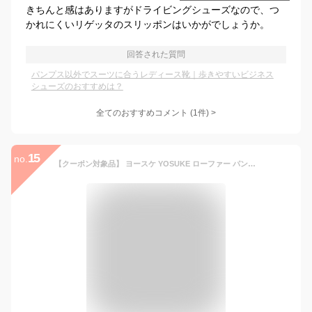
きちんと感はありますがドライビングシューズなので、つ
かれにくいリゲッタのスリッポンはいかがでしょうか。
回答された質問
パンプス以外でスーツに合うレディース靴｜歩きやすいビジネス
シューズのおすすめは？
全てのおすすめコメント
(
1
件)
>
15
no.
【クーポン対象品】 ヨースケ YOSUKE ローファー パンプス 本革 レザー レディース 全4色 22.5-25.5 5510060 セール