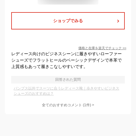
ショップでみる
価格と在庫を
楽天
でチェック
>>
レディース向けのビジネスシーンに履きやすいローファー
シューズでフラットヒールのベーシックデザインで本革で
上質感もあって履きこなしやすいです。
回答された質問
パンプス以外でスーツに合うレディース靴｜歩きやすいビジネス
シューズのおすすめは？
全てのおすすめコメント
(
1
件)
>