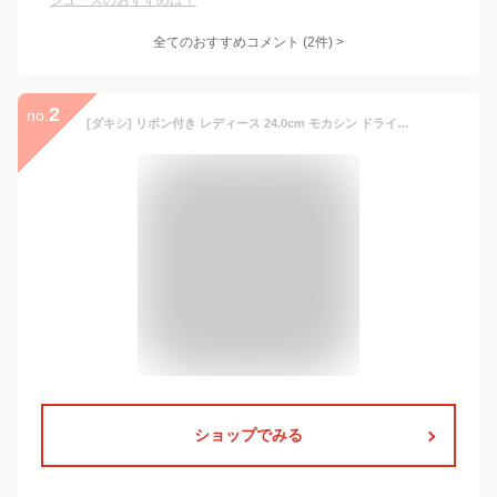
シューズのおすすめは？
全てのおすすめコメント
(
2
件)
>
2
no.
[ダキシ] リボン付き レディース 24.0cm モカシン ドライビング ローファー ママシューズ 大きいサイズ 小さいサイズ 歩きやすい ローヒール カジュアル カラー4 通気 ウォーキング スリッポン スニーカー 軽量
ショップでみる