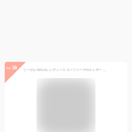
16
no.
リーガル REGAL レディース ローファー FH14 レザー カジュアル ローヒール ビジネス 通勤 学生靴