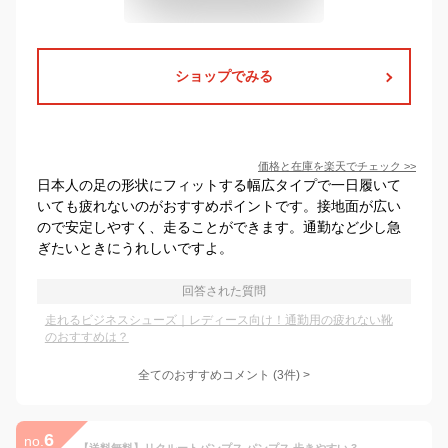
ショップでみる
価格と在庫を
楽天
でチェック
>>
日本人の足の形状にフィットする幅広タイプで一日履いて
いても疲れないのがおすすめポイントです。接地面が広い
ので安定しやすく、走ることができます。通勤など少し急
ぎたいときにうれしいですよ。
回答された質問
走れるビジネスシューズ｜レディース向け！通勤用の疲れない靴
のおすすめは？
全てのおすすめコメント
(
3
件)
>
6
no.