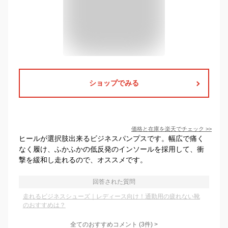
ショップでみる
価格と在庫を
楽天
でチェック
>>
ヒールが選択肢出来るビジネスパンプスです。幅広で痛く
なく履け、ふかふかの低反発のインソールを採用して、衝
撃を緩和し走れるので、オススメです。
回答された質問
走れるビジネスシューズ｜レディース向け！通勤用の疲れない靴
のおすすめは？
全てのおすすめコメント
(
3
件)
>