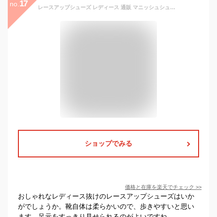
17
no.
レースアップシューズ レディース 通販 マニッシュシューズ チャンキーヒール ビジネスシューズ フォーマル レディースシューズ レディース靴 パンプス 紐 紐靴 ひも靴 仕事 オフィス 通勤 通学 おしゃれ かわいい 可愛い 靴 くつ クツ シューズ
ショップでみる
価格と在庫を
楽天
でチェック
>>
おしゃれなレディース抜けのレースアップシューズはいか
がでしょうか。靴自体は柔らかいので、歩きやすいと思い
ます。足元をすっきり見せられるのがよいですね。