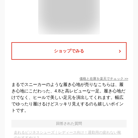
ショップでみる
価格と在庫を
楽天
でチェック
>>
まるでスニーカーのような履き心地が売りなこちらは、履
き心地にこだわった、4.8と高レビューな一足。履き心地だ
けでなく、ヒールで美しい足元を演出してくれます。幅広
でゆったり履けるけどスッキリ見えするのも嬉しいポイン
トです。
回答された質問
走れるビジネスシューズ｜レディース向け！通勤用の疲れない靴
のおすすめは？