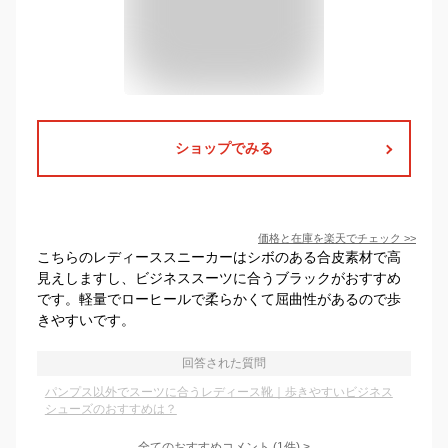
ショップでみる
価格と在庫を
楽天
でチェック
>>
こちらのレディーススニーカーはシボのある合皮素材で高
見えしますし、ビジネススーツに合うブラックがおすすめ
です。軽量でローヒールで柔らかくて屈曲性があるので歩
きやすいです。
回答された質問
パンプス以外でスーツに合うレディース靴｜歩きやすいビジネス
シューズのおすすめは？
全てのおすすめコメント
(
1
件)
>