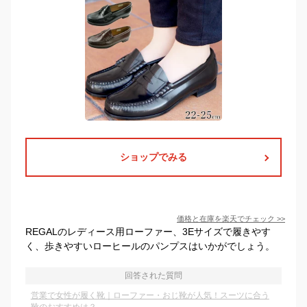
ショップでみる
価格と在庫を
楽天
でチェック
>>
REGALのレディース用ローファー、3Eサイズで履きやす
く、歩きやすいローヒールのパンプスはいかがでしょう。
回答された質問
営業で女性が履く靴｜ローファー・おじ靴が人気！スーツに合う