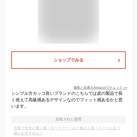
ショップでみる
価格と在庫を
Amazon
でチェック
>>
シンプル方カッコ良いブランドのこちらでは皮の製品で長
く使えて高級感あるデザインなのでフィット感あるかと思
います。
回答された質問
営業で女性が履く靴｜ローファー・おじ靴が人気！スーツに合う
靴のおすすめは？