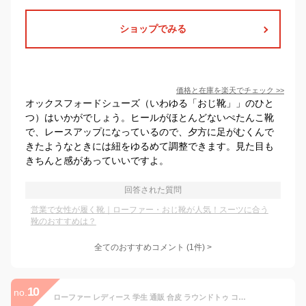
ショップでみる
価格と在庫を
楽天
でチェック
>>
オックスフォードシューズ（いわゆる「おじ靴」」のひと
つ）はいかがでしょう。ヒールがほとんどないぺたんこ靴
で、レースアップになっているので、夕方に足がむくんで
きたようなときには紐をゆるめて調整できます。見た目も
きちんと感があっていいですよ。
回答された質問
営業で女性が履く靴｜ローファー・おじ靴が人気！スーツに合う
靴のおすすめは？
全てのおすすめコメント
(
1
件)
>
10
no.
ローファー レディース 学生 通販 合皮 ラウンドトゥ コインローファー ローヒール フラットシューズ スリッポン 歩きやすい ヒール 2.5cm おしゃれ 大人 かわいい 柔らかい 疲れにくい 通学 通勤 シンプル 靴 シューズ レディース靴