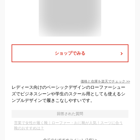
ショップでみる
価格と在庫を
楽天
でチェック
>>
レディース向けのベーシックデザインのローファーシュー
ズでビジネスシーンや学生のスクール用としても使えるシ
ンプルデザインで履きこなしやすいです。
回答された質問
営業で女性が履く靴｜ローファー・おじ靴が人気！スーツに合う
靴のおすすめは？