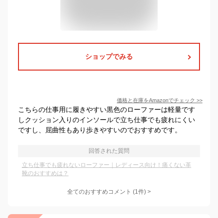
ショップでみる
価格と在庫を
Amazon
でチェック
>>
こちらの仕事用に履きやすい黒色のローファーは軽量です
しクッション入りのインソールで立ち仕事でも疲れにくい
ですし、屈曲性もあり歩きやすいのでおすすめです。
回答された質問
立ち仕事でも疲れないローファー｜レディース向け！痛くない革
靴のおすすめは？
全てのおすすめコメント
(
1
件)
>