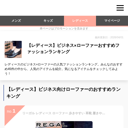
メンズ
キッズ
レディース
マイページ
本ページはプロモーションを含みます
最終更新日：2026/04/01
【レディース】ビジネス×ローファーおすすめフ
ァッションランキング
レディースのビジネス×ローファーの人気ファッションランキング。みんなのおすす
め45件の中から、人気のアイテムを紹介。気になるアイテムをチェックしてみよ
う！
【レディース】ビジネス向けローファーのおすすめラン
キング
1
no.
リーガル レディース ローファー 歩きやすい 革靴 履きやすい パンプス ローヒール 黒 茶 ブラック ブラウン ヒール約2cm 3E 本革 FH14 通学 通勤 カジュアル 送料無料 evidr