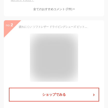
靴のおすすめは？
全てのおすすめコメント
(
7
件)
>
2
no.
疲れにくい ソフトレザー ドライビングシューズ ビットローファー レディース 1001(ビット) 1004(サイドビット) 1000(ビットなし) ビジネスカジュアル シンプルデザイン ブラック ネイビー ホワイト ベージュ グレー 1000/1001/1004
ショップでみる