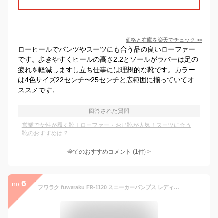
価格と在庫を
楽天
でチェック
>>
ローヒールでパンツやスーツにも合う品の良いローファー
です。歩きやすくヒールの高さ2.2とソールがラバーは足の
疲れを軽減しますし立ち仕事には理想的な靴です。カラー
は4色サイズ22センチ〜25センチと広範囲に揃っていてオ
ススメです。
回答された質問
営業で女性が履く靴｜ローファー・おじ靴が人気！スーツに合う
靴のおすすめは？
全てのおすすめコメント
(
1
件)
>
6
no.
フワラク fuwaraku FR-1120 スニーカーパンプス レディース靴 靴 シューズ 3E相当 コインローファー インヒール ローファータイプ マニッシュ スタイルアップ カジュアルシューズ ブラック