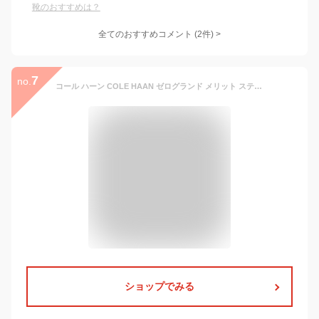
靴のおすすめは？
全てのおすすめコメント
(
2
件)
>
7
no.
コール ハーン COLE HAAN ゼログランド メリット スティッチライト オックスフォード womens （ブラックニット / レザー / ブラック）
ショップでみる