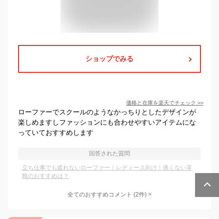
ショップでみる
価格と在庫を
楽天
でチェック
>>
ローファーでスクールのようなかっちりとしたデザインが
楽しめますしファッションにも合わせやすいアイテムにな
っていておすすめします
回答された質問
立ち仕事でも疲れないローファー｜レディース向け！痛くない革
靴のおすすめは？
全てのおすすめコメント
(
2
件)
>