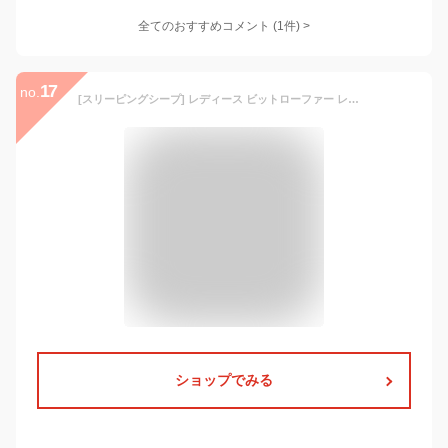
全てのおすすめコメント
(
1
件)
>
17
no.
[スリーピングシープ] レディース ビットローファー レースアップ シューズ 通勤 通学 (38(日本サイズ24cm)L, マットブラック)
ショップでみる