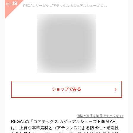
19
no.
REGAL リーガル ゴアテックス カジュアルシューズ ローファー レディース 靴 F86M AF 本革 ローヒール 正規品
ショップでみる
価格と在庫を
楽天
でチェック
>>
REGALの「ゴアテックス カジュアルシューズ F86M AF」
は、上質な本革素材とゴアテックスによる防水性・透湿性