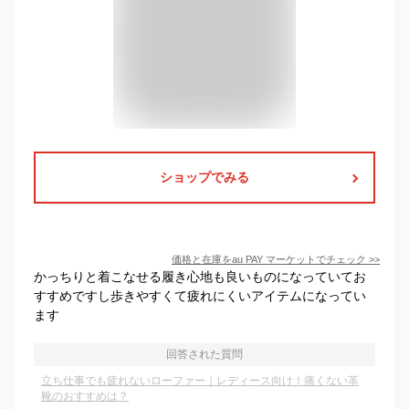
ショップでみる
価格と在庫を
au PAY マーケット
でチェック
>>
かっちりと着こなせる履き心地も良いものになっていてお
すすめですし歩きやすくて疲れにくいアイテムになってい
ます
回答された質問
立ち仕事でも疲れないローファー｜レディース向け！痛くない革
靴のおすすめは？