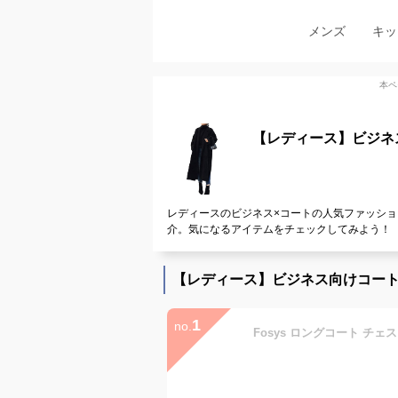
メンズ
キッ
本ペ
【レディース】ビジネ
レディースのビジネス×コートの人気ファッショ
介。気になるアイテムをチェックしてみよう！
【レディース】ビジネス向けコー
1
no.