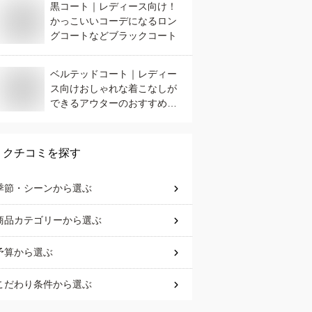
黒コート｜レディース向け！
かっこいいコーデになるロン
グコートなどブラックコート
ベルテッドコート｜レディー
ス向けおしゃれな着こなしが
できるアウターのおすすめ
は？
クチコミを探す
季節・シーン
から選ぶ
商品カテゴリー
から選ぶ
予算
から選ぶ
こだわり条件
から選ぶ