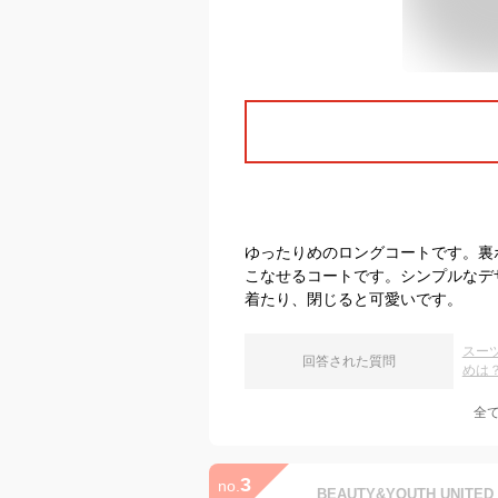
ゆったりめのロングコートです。裏
こなせるコートです。シンプルなデ
着たり、閉じると可愛いです。
スー
回答された質問
めは
全
3
no.