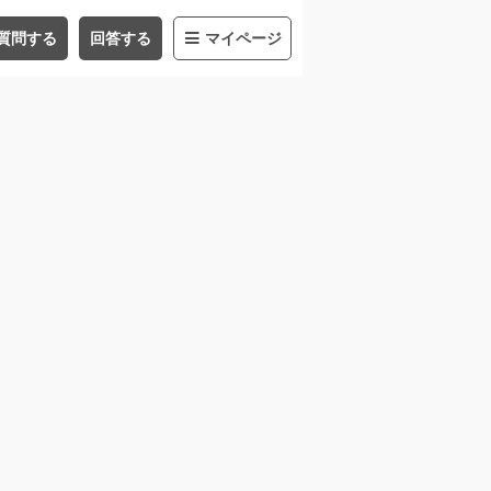
質問する
回答する
マイページ