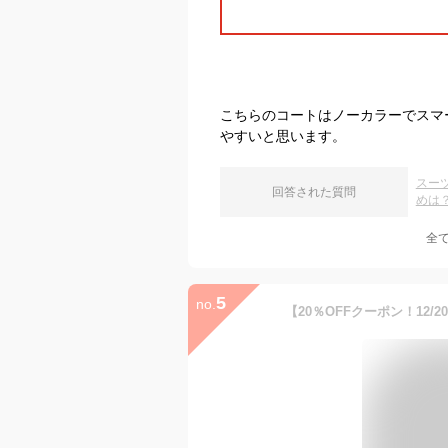
こちらのコートはノーカラーでスマ
やすいと思います。
スー
回答された質問
めは
全
5
no.