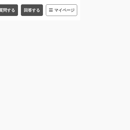
質問する
回答する
マイページ