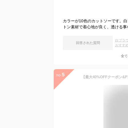
カラーが10色のカットソーです。
トン素材で着心地が良く、透ける事
白ブラ
回答された質問
おすす
全て
5
no.