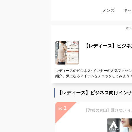
メンズ
キッ
本ペ
【レディース】ビジネ
レディースのビジネス×インナーの人気ファッシ
紹介。気になるアイテムをチェックしてみよう
【レディース】ビジネス向けイン
1
no.