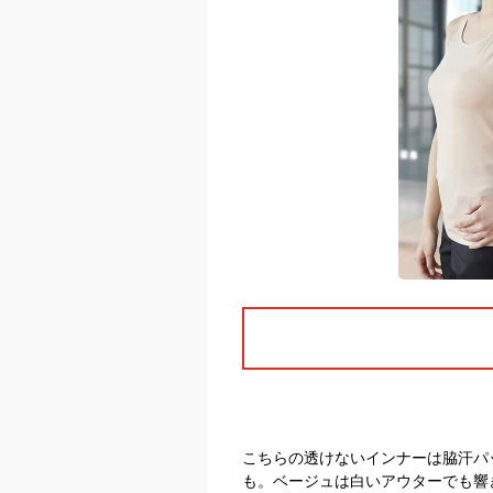
こちらの透けないインナーは脇汗パ
も。ベージュは白いアウターでも響