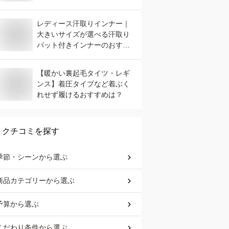
インナーのおすすめは？
レディース汗取りインナー｜
大きいサイズが選べる汗取り
パット付きインナーのおすす
めは？
【暖かい裏起毛タイツ・レギ
ンス】着圧タイプなど着ぶく
れせず履けるおすすめは？
クチコミを探す
季節・シーン
から選ぶ
商品カテゴリー
から選ぶ
予算
から選ぶ
こだわり条件
から選ぶ