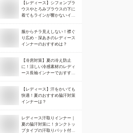
【レディース】シフォンブラ
ウスやとろみブラウスの下に
着てもラインが響かないイン
ナーでおすすめは？
服からチラ見えしない！襟ぐ
り広め・深あきのレディース
インナーのおすすめは？
【冷房対策】夏の冷え防止
に！涼しい冷感素材のレディ
ース長袖インナーでおすすめ
は？
【レディース】汗をかいても
快適！夏のおすすめ脇汗対策
インナーは？
レディース汗取りインナー｜
夏の脇汗対策に！タンクトッ
プタイプの汗取りパット付き