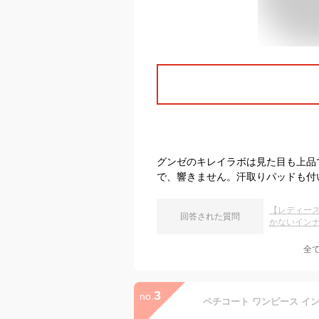
グンゼのキレイラボは見た目も上品
で、響きません。汗取りパッドも付
【レディー
回答された質問
かないイン
全
3
no.