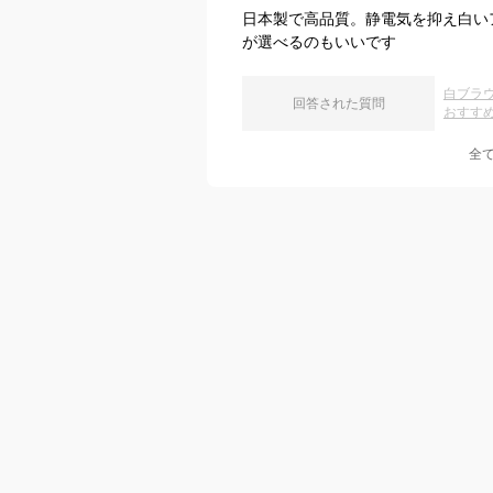
日本製で高品質。静電気を抑え白い
が選べるのもいいです
白ブラ
回答された質問
おすす
全