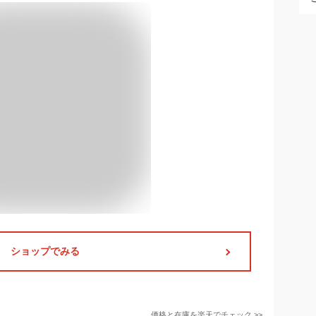
ショップでみる
価格と在庫を
楽天
でチェック
>>