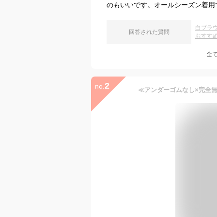
のもいいです。オールシーズン着用
白ブラ
回答された質問
おすす
全
2
no.