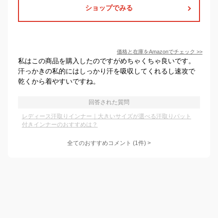
ショップでみる
価格と在庫を
Amazon
でチェック
>>
私はこの商品を購入したのですがめちゃくちゃ良いです。
汗っかきの私的にはしっかり汗を吸収してくれるし速攻で
乾くから着やすいですね。
回答された質問
レディース汗取りインナー｜大きいサイズが選べる汗取りパット
付きインナーのおすすめは？
全てのおすすめコメント
(
1
件)
>