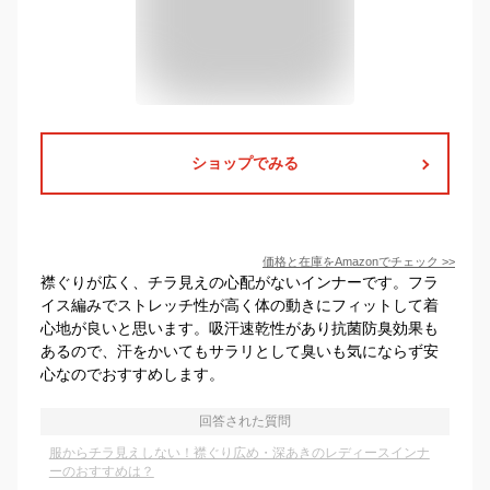
ショップでみる
価格と在庫を
Amazon
でチェック
>>
襟ぐりが広く、チラ見えの心配がないインナーです。フラ
イス編みでストレッチ性が高く体の動きにフィットして着
心地が良いと思います。吸汗速乾性があり抗菌防臭効果も
あるので、汗をかいてもサラリとして臭いも気にならず安
心なのでおすすめします。
回答された質問
服からチラ見えしない！襟ぐり広め・深あきのレディースインナ
ーのおすすめは？