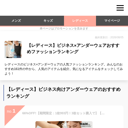
メンズ
キッズ
レディース
マイページ
本ページはプロモーションを含みます
最終更新日：2026/08/05
【レディース】ビジネス×アンダーウェアおすす
めファッションランキング
レディースのビジネス×アンダーウェアの人気ファッションランキング。みんなのお
すすめ161件の中から、人気のアイテムを紹介。気になるアイテムをチェックしてみ
よう！
【レディース】ビジネス向けアンダーウェアのおすすめ
ランキング
1
no.
66%OFF!【期間限定：1枚993円！3枚セット購入で】【年間ランキング21位】 ブラ紐隠し タンクトップ レディース インナー トップス 接触冷感 脇汗ガード 汗取りインナー タンク シンプル カットソー ノースリーブ【 ブラ紐隠し・脇汗ガードインナー 】