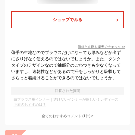
ショップでみる
価格と在庫を
楽天
でチェック
>>
薄手の生地なのでブラウスだけになっても厚みなどが出ず
にさりげなく使えるのではないでしょうか。また、タンク
タイプのデザインなので袖部分のごわつきも少なくなって
いますし、速乾性などがあるので汗をしっかりと吸収して
さらっと着続けることができるのではないでしょうか。
回答された質問
白ブラウス用インナー｜透けないインナーが欲しい！レディース
下着のおすすめは？
全てのおすすめコメント
(
1
件)
>