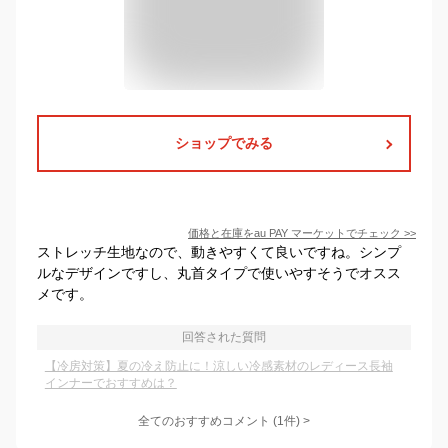
ショップでみる
価格と在庫を
au PAY マーケット
でチェック
>>
ストレッチ生地なので、動きやすくて良いですね。シンプ
ルなデザインですし、丸首タイプで使いやすそうでオスス
メです。
回答された質問
【冷房対策】夏の冷え防止に！涼しい冷感素材のレディース長袖
インナーでおすすめは？
全てのおすすめコメント
(
1
件)
>