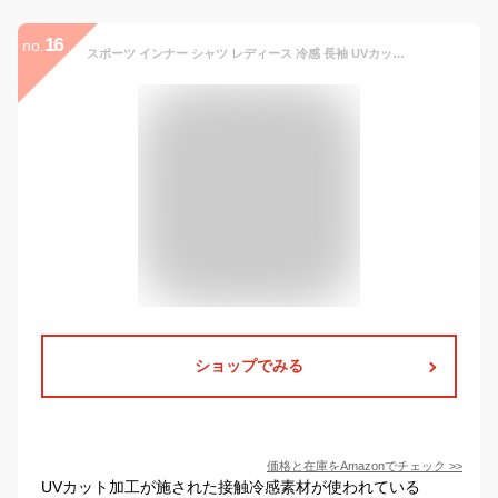
16
no.
スポーツ インナー シャツ レディース 冷感 長袖 UVカット ハイネック コンプレッション トップス アンダー ウェア 吸汗速乾 (M, ホワイト)
ショップでみる
価格と在庫を
Amazon
でチェック
>>
UVカット加工が施された接触冷感素材が使われている