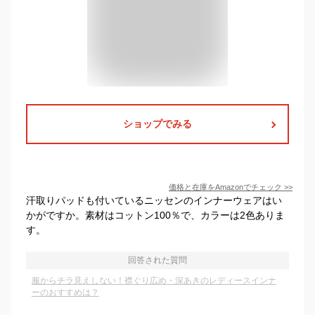
ショップでみる
価格と在庫を
Amazon
でチェック
>>
汗取りパッドも付いているニッセンのインナーウェアはい
かがですか。素材はコットン100％で、カラーは2色ありま
す。
回答された質問
服からチラ見えしない！襟ぐり広め・深あきのレディースインナ
ーのおすすめは？