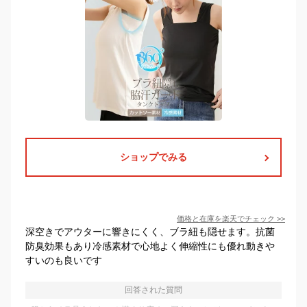
ショップでみる
価格と在庫を
楽天
でチェック
>>
深空きでアウターに響きにくく、ブラ紐も隠せます。抗菌
防臭効果もあり冷感素材で心地よく伸縮性にも優れ動きや
すいのも良いです
回答された質問