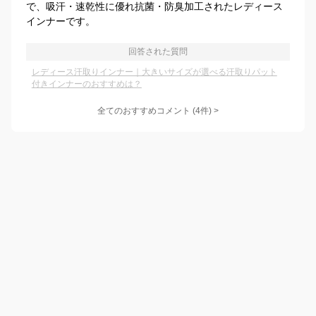
で、吸汗・速乾性に優れ抗菌・防臭加工されたレディース
インナーです。
回答された質問
レディース汗取りインナー｜大きいサイズが選べる汗取りパット
付きインナーのおすすめは？
全てのおすすめコメント
(
4
件)
>