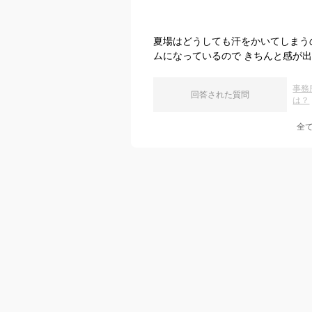
夏場はどうしても汗をかいてしまう
ムになっているので きちんと感が
事務
回答された質問
は？
全