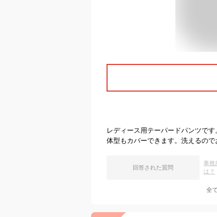
レディース用テーパードパンツです
体型もカバーできます。洗えるので
事務
回答された質問
は？
全