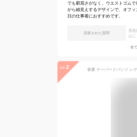
でも窮屈さがなく、ウエストゴムで
がら細見えするデザインで、オフィ
日の仕事着におすすめです。
事務
回答された質問
は？
全
2
no.