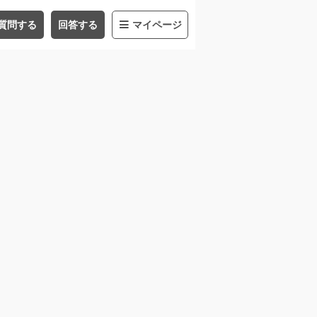
質問する
回答する
マイページ