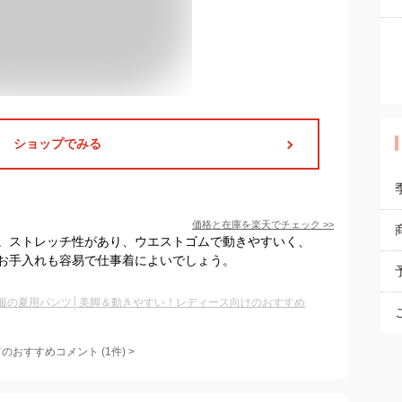
ショップでみる
価格と在庫を
楽天
でチェック
>>
。ストレッチ性があり、ウエストゴムで動きやすいく、
お手入れも容易で仕事着によいでしょう。
服の夏用パンツ│美脚＆動きやすい！レディース向けのおすすめ
てのおすすめコメント
(
1
件)
>