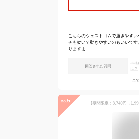
こちらのウェストゴムで履きやすい
チも効いて動きやすいのもいいです
りますよ
事務
回答された質問
は？
全
5
no.