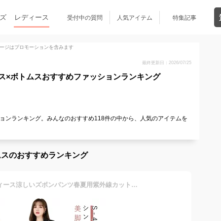
ズ
レディース
受付中の質問
人気アイテム
特集記事
ージはプロモーションを含みます
最終更新日：2026/07/25
ス×ボトムスおすすめファッションランキング
ョンランキング。みんなのおすすめ118件の中から、人気のアイテムを
！
ムスのおすすめランキング
春夏テーパードパンツレディース涼しいズボンパンツ春夏用紫外線カット事務服ボトムスズボンロングパンツウエストゴム春夏通勤仕事おしゃれオフィスストレッチ体型カバー洗える大きいサイズ黒