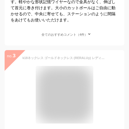
す。軽やかな形状記憶ワイヤーなので金具がなく、伸ばし
て首元に巻き付けます。大小のカットボールはご自由に動
かせるので、中央に寄せても、ステーションのように間隔
をあけてもお使いいただけます。
全てのおすすめコメント（4件）
3
no.
k18ネックレス ゴールドネックレス (RERALUy) レディース アクセサリー 18金 K18 イエローゴールド ステーション スター チョーカー ネックレス 40cm-3cmアジャスター