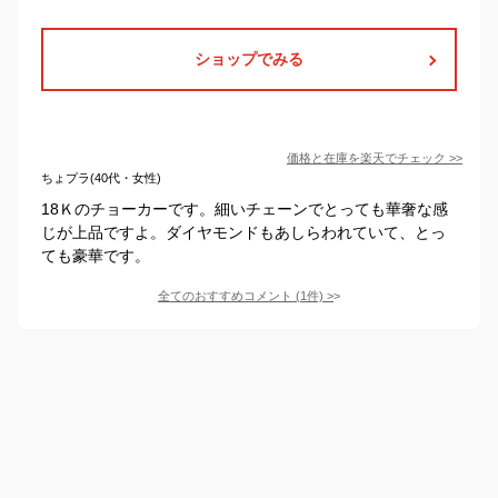
ショップでみる
価格と在庫を
楽天
でチェック
>>
ちょプラ(40代・女性)
18Ｋのチョーカーです。細いチェーンでとっても華奢な感
じが上品ですよ。ダイヤモンドもあしらわれていて、とっ
ても豪華です。
全てのおすすめコメント
(
1
件)
>