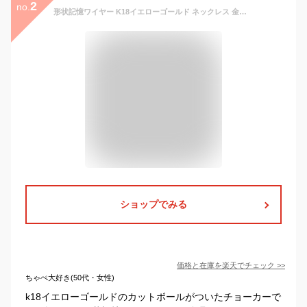
2
no.
形状記憶ワイヤー K18イエローゴールド ネックレス 金具レス チョーカータイプ カットボール 受注品 /送料無料
ショップでみる
価格と在庫を
楽天
でチェック
>>
ちゃぺ大好き(50代・女性)
k18イエローゴールドのカットボールがついたチョーカーで