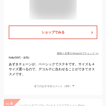
ショップでみる
価格と在庫を
Amazon
でチェック
>>
Kelly(50代・女性)
あずきチェーンが、ベーシックでステキです。サイズも４
サイズ選べるので、デコルテに合わせることができてオス
スメです。
全てのおすすめコメント（3件）
6
no.
シンパシーオブソウル ゴールド スクエアチェーン 45cm K18Gold 0.42 Square Chain メンズ レディース ユニセックス sympathy of soul ペンダント チョーカー アクセサリー プレゼント ギフト シンパシー オブ ソウル