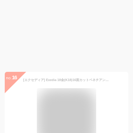
16
no.
[エクセディア] Exedia 18金(K18)16面カットベネチアンチェーンネックレス ボックスチェーン 60cm 長さ調整可能 フリーアジャスター付 GNSBP E60