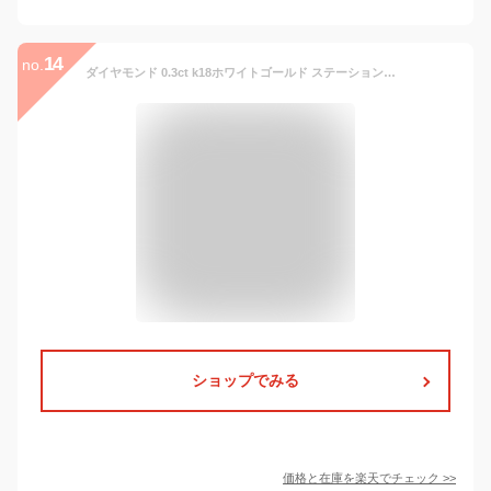
14
no.
ダイヤモンド 0.3ct k18ホワイトゴールド ステーションネックレス ペンダント k18WG チョーカー 7石 ワイヤータイプ オメガ チェーン レディース ジュエリー アクセサリー プレゼント ギフト 人気 おすすめ 送料無料
ショップでみる
価格と在庫を
楽天
でチェック
>>