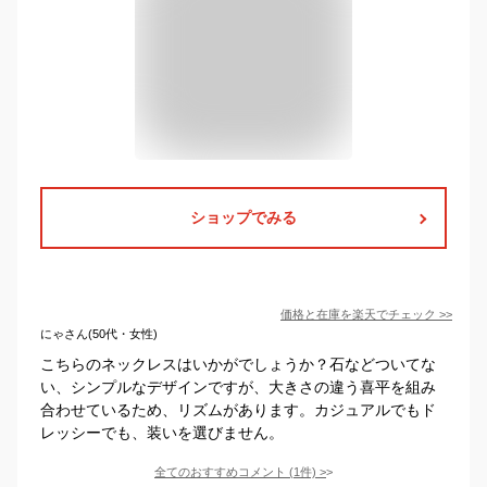
ショップでみる
価格と在庫を
楽天
でチェック
>>
にゃさん(50代・女性)
こちらのネックレスはいかがでしょうか？石などついてな
い、シンプルなデザインですが、大きさの違う喜平を組み
合わせているため、リズムがあります。カジュアルでもド
レッシーでも、装いを選びません。
全てのおすすめコメント
(
1
件)
>