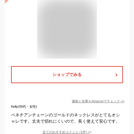
ショップでみる
価格と在庫を
Amazon
でチェック
>>
Kelly(50代・女性)
ベネチアンチェーンのゴールドのネックレスがとてもオシ
ャレです。丈夫で切れにくいので、長く使えて安心です。
全てのおすすめコメント
(
1
件)
>