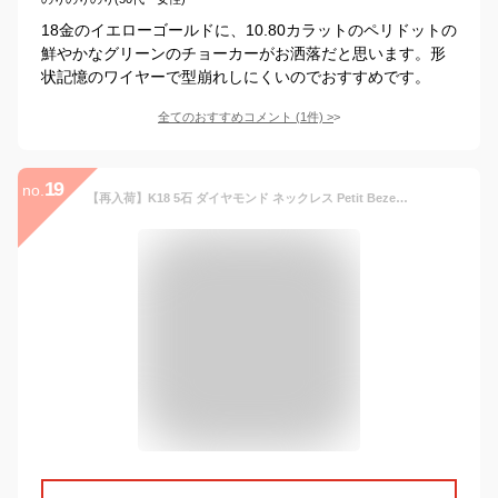
18金のイエローゴールドに、10.80カラットのペリドットの
鮮やかなグリーンのチョーカーがお洒落だと思います。形
状記憶のワイヤーで型崩れしにくいのでおすすめです。
全てのおすすめコメント
(
1
件)
>
19
no.
【再入荷】K18 5石 ダイヤモンド ネックレス Petit Bezel（プティベゼル） 003 0.15ct ステーションネックレス ダイヤ レディース ゴールド シンプル diamond necklace gold 18k 18金 首飾り ladies ペンダント 送料無料 プレゼント 即納