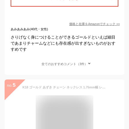
価格と在庫を
Amazon
でチェック
>>
あみあみあみ(40代・女性)
さりげなく身につけることができるゴールドといえば細目
であまりチャームなどにも存在感が出すぎないものがおす
すめです
全てのおすすめコメント（3件）
5
no.
K18 ゴールド あずき チェーン ネックレス 1.75mm幅 レディース 選べる4サイズ (50cm) 18金