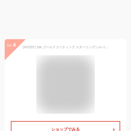
4
no.
[KEZEF] 18k ゴールドコーティング スターリングシルバーネックレス ボックスチェーン 1mm 幅 ネックレス チェーンのみ メンズ & レディース イタリア製 - サイズ 20" / 51cm by (ケゼフ)
ショップでみる