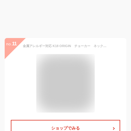
11
no.
金属アレルギー対応 K18 ORIGIN チョーカー ネックレス【DIGDELICA】オリジン 金属アレルギー シンプル チェーン NECKLACE クリスマス
ショップでみる