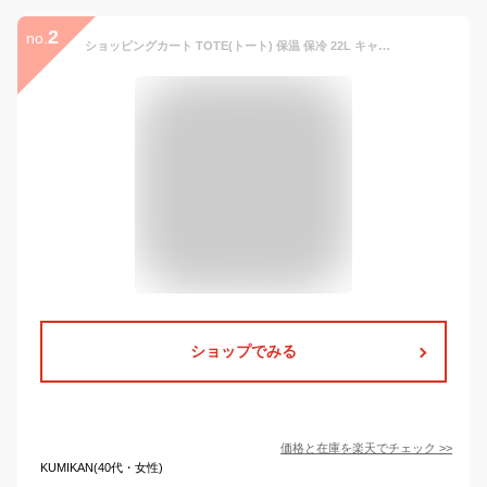
2
no.
ショッピングカート TOTE(トート) 保温 保冷 22L キャリーカート キャリーバッグ ショッピングバッグ 買い物カート 折りたたみ コンパクト 軽量 2WAY おしゃれ シンプル 無地 バイカラー 花柄 フラワー 母の日 ココロ COCORO 【送料無料】
ショップでみる
価格と在庫を
楽天
でチェック
>>
KUMIKAN(40代・女性)