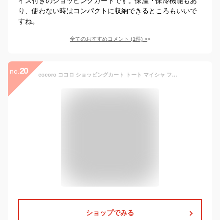
イス付きのショッピングカートです。保温・保冷機能もあ
り、使わない時はコンパクトに収納できるところもいいで
すね。
全てのおすすめコメント
(
1
件)
>
20
no.
cocoro ココロ ショッピングカート トート マイシャ フロリアン アデリーヌ 折りたたみ おしゃれ 軽量 軽い ショッピング カート ショッピングバッグ キャスター付き キャリーバッグ キャリーカート キャリー バッグ 保冷バッグ 保冷 カート ( 買い物カート トートバッグ )
ショップでみる