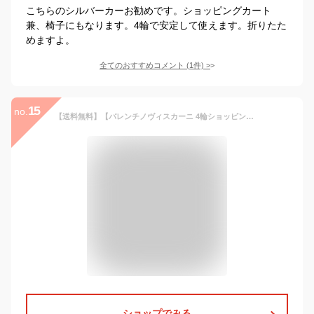
こちらのシルバーカーお勧めです。ショッピングカート
兼、椅子にもなります。4輪で安定して使えます。折りたた
めますよ。
全てのおすすめコメント
(
1
件)
>
15
no.
【送料無料】【バレンチノヴィスカーニ 4輪ショッピングカート No.15176】 ショッピングバッグ キャリーバッグ キャリーカート 買い物カート 四輪 おしゃれ 買い物バッグ
ショップでみる