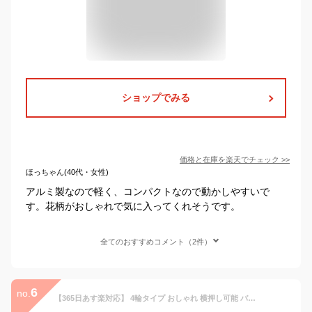
ショップでみる
価格と在庫を
楽天
でチェック
>>
ほっちゃん(40代・女性)
アルミ製なので軽く、コンパクトなので動かしやすいで
す。花柄がおしゃれで気に入ってくれそうです。
全てのおすすめコメント（2件）
6
no.
【365日あす楽対応】 4輪タイプ おしゃれ 横押し可能 バギング キャリーバッグ ショッピングキャリー ショッピングカート 機内持ち込み可能 完成品 906