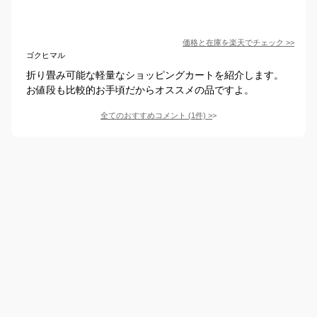
価格と在庫を
楽天
でチェック
>>
ゴクヒマル
折り畳み可能な軽量なショッピングカートを紹介します。
お値段も比較的お手頃だからオススメの品ですよ。
全てのおすすめコメント
(
1
件)
>