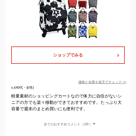
ショップでみる
価格と在庫を
楽天
でチェック
>>
s.i(40代・女性)
軽量素材のショッピングカートなので体力に自信がないシ
ニアの方でも楽々移動ができておすすめです。たっぷり大
容量で週末のまとめ買いにも便利です。
全てのおすすめコメント（3件）