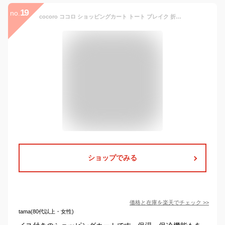
19
no.
cocoro ココロ ショッピングカート トート ブレイク 折りたたみ おしゃれ 軽量 軽い ショッピング カート ショッピングバッグ キャスター付き キャリーバッグ キャリーカート キャリー バッグ 保冷バッグ 保冷 カート イス 椅子 イス付き 椅子付き ( 買い物カート 座れる )
ショップでみる
価格と在庫を
楽天
でチェック
>>
tama(80代以上・女性)