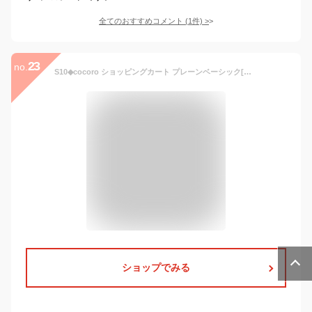
全てのおすすめコメント
(
1
件)
>
23
no.
S10◆cocoro ショッピングカート プレーンベーシック[買い物 カート ショッピング ショッピングバッグ 折りたたみ 折り畳み おしゃれ 大容量 軽量 キャリーカート キャリーバッグ クーラーバッグ 母の日 キャリー エコバッグ 保冷カート キャスター付き] 即納
ショップでみる