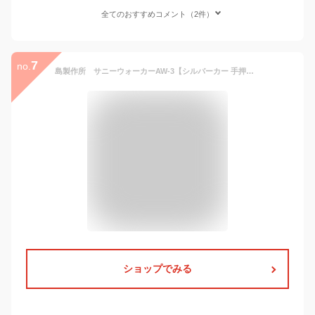
全てのおすすめコメント（2件）
7
no.
島製作所 サニーウォーカーAW-3【シルバーカー 手押し車 老人 ショッピングカート おしゃれ シルバーカート 軽量 お買いものカート 高齢者 折りたたみ 老人車 キャリー 4輪 介護用品 】
ショップでみる