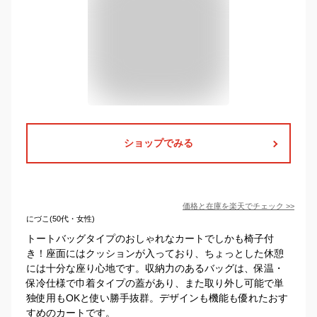
ショップでみる
価格と在庫を
楽天
でチェック
>>
にづこ(50代・女性)
トートバッグタイプのおしゃれなカートでしかも椅子付
き！座面にはクッションが入っており、ちょっとした休憩
には十分な座り心地です。収納力のあるバッグは、保温・
保冷仕様で巾着タイプの蓋があり、また取り外し可能で単
独使用もOKと使い勝手抜群。デザインも機能も優れたおす
すめのカートです。