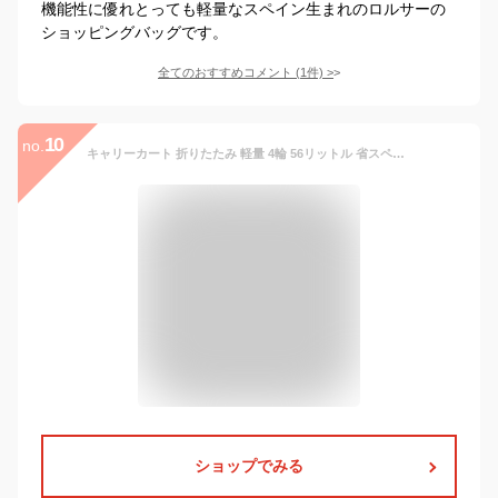
機能性に優れとっても軽量なスペイン生まれのロルサーの
ショッピングバッグです。
全てのおすすめコメント
(
1
件)
>
10
no.
キャリーカート 折りたたみ 軽量 4輪 56リットル 省スペース コンテナキャリー 台車 コロコロ 買い物 アウトドア ショッピングカート
ショップでみる