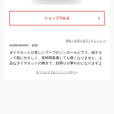
ショップでみる
価格と在庫を
楽天
でチェック
>>
KUMIKAN(40代・女性)
ダイヤカットが美しいフープのノンホールピアス。純チタ
ンで肌にやさしく、長時間装着しても痛くなりません。上
品なダイヤカットの輝きで、顔周りが華やかになりますよ
全てのおすすめコメント
(
2
件)
>