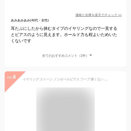
価格と在庫を
楽天
でチェック
>>
あみあみあみ(40代・女性)
耳たぶにしたから挟むタイプのイヤリングなので一見する
とピアスのように見えます。ホールド力も程よいためいた
くないです
全てのおすすめコメント（2件）
8
no.
イヤリング ストーン ノンホールピアス フープ 痛くない 揺れる イヤーカフ ブランド シンプル ゴールド おしゃれ ノンホール ノンホールイヤリング ノントゥルー