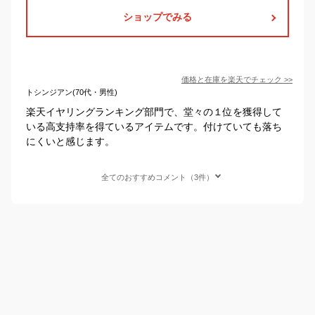
ショップでみる
価格と在庫を
楽天
でチェック
>>
トシンジアン(70代・男性)
楽天イヤリングランキング部門で、堂々の１位を獲得して
いる高支持率を得ているアイテムです。付けていても落ち
にくいと感じます。
全てのおすすめコメント（3件）