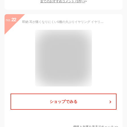
全てのおすすめコメント
(
1
件)
>
22
no.
即納 耳が痛くなりにくい5種の大ぶりイヤリング イヤリング ノンホールイヤリング イヤリングコンバーター ピアス風イヤリング 痛くないイヤリング ゴールドイヤリング シンプル 大ぶり パール 揺れる 痛くない メール便
ショップでみる
価格と在庫を
楽天
でチェック
>>