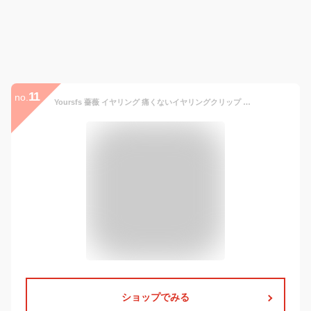
11
no.
Yoursfs 薔薇 イヤリング 痛くないイヤリングクリップ レディース おしゃれ 白い バラ 花 エナメル 18k ピンクゴールド イヤリング 女性 ピアス プレゼント
ショップでみる