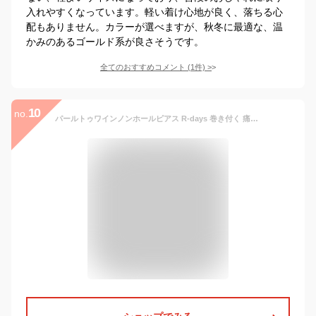
入れやすくなっています。軽い着け心地が良く、落ちる心
配もありません。カラーが選べますが、秋冬に最適な、温
かみのあるゴールド系が良さそうです。
全てのおすすめコメント
(
1
件)
>
10
no.
パールトゥワインノンホールピアス R-days 巻き付く 痛くない イヤリング イヤーカフ イヤーカフス ピアスみたい ニッケルフリー シリコンカバー ゴールド 繊細 アクセサリー レディース