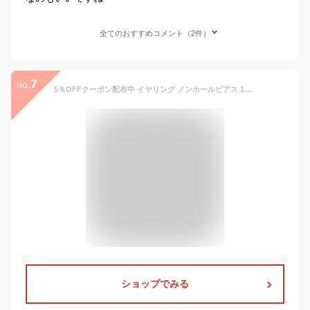
全てのおすすめコメント（2件）
7
no.
5％OFFクーポン配布中 イヤリング ノンホールピアス 1粒 痛くない 結婚式 レディース ブランド シンプル ゴールド おしゃれ ノンホール ノンホールイヤリング プレゼント 夏 秋
ショップでみる