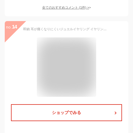
全てのおすすめコメント
(
1
件)
>
14
no.
即納 耳が痛くなりにくいジュエルイヤリング イヤリング ノンホールイヤリング ピアス風イヤリング 痛くないイヤリング シンプル 大ぶり ライン イヤリング クリップイヤリング ノンホールピアス 女性 痛くない メール便
ショップでみる