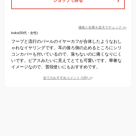
ショップでみる
価格と在庫を
楽天
でチェック
>>
koko(50代・女性)
フープと流行のパールのイヤーカフが合体したようなおし
ゃれなイヤリングです。耳の後ろ側の止めるところにシリ
コンカバーも付いているので、落ちないのに痛くなりにく
いです。ピアスみたいに見えてとても可愛いです。華奢な
イメージなので、普段使いにもおすすめです。
全てのおすすめコメント
(
1
件)
>