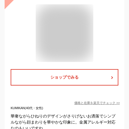
ショップでみる
価格と在庫を
楽天
でチェック
>>
KUMIKAN(40代・女性)
華奢ながらひねりのデザインがさりげないお洒落でシンプ
ルながら顔まわりを華やかな印象に。金属アレルギー対応
なのもいいですね