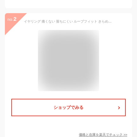
2
no.
イヤリング 痛くない 落ちにくい ループフィット きらめき テクスチャ フープ 優しい 小ぶり ピアスみたい ノンホールピアス ニッケルフリー ノンホールイヤリング ギフト 華やか 上品 エレガント
ショップでみる
価格と在庫を
楽天
でチェック
>>