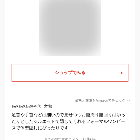
ショップでみる
価格と在庫を
Amazon
でチェック
>>
あみあみあみ(40代・女性)
足首や手首などは細いので見せつつお腹周り腰回りはゆっ
たりとしたシルエットで隠してくれるフォーマルワンピー
スで体型隠しにぴったりです
全てのおすすめコメント
(
2
件)
>