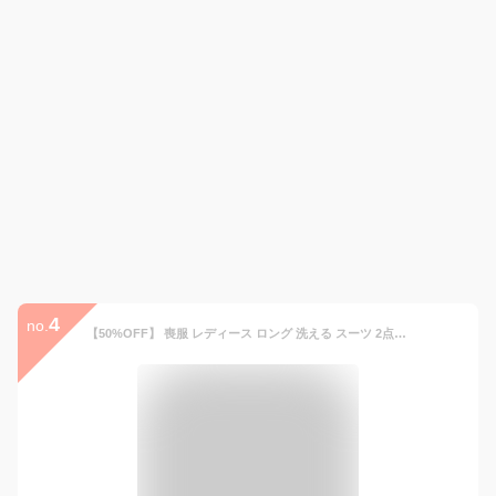
4
no.
【50%OFF】 喪服 レディース ロング 洗える スーツ 2点セット 夏用にも 冠婚葬祭 礼服 ブラックフォーマル 通夜 葬式 法事 お盆 オールシーズン 春 夏 秋 冬 小さいサイズ 大きいサイズ 入学式 卒業式 試着チケット対象