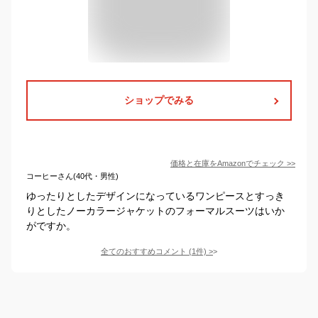
ショップでみる
価格と在庫を
Amazon
でチェック
>>
コーヒーさん(40代・男性)
ゆったりとしたデザインになっているワンピースとすっき
りとしたノーカラージャケットのフォーマルスーツはいか
がですか。
全てのおすすめコメント
(
1
件)
>