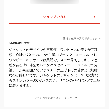
ショップでみる
価格と在庫を
楽天
でチェック
>>
Silvia(60代・女性)
ジャケットのデザインが三種類、ワンピースの着丈が二種
類、合計6パターンの中から選ぶブラックフォーマルです。
ワンピースのデザインは共通で、スーツ見えしてキチンと
感がある上に体型カバーが叶うセパレートスタイルで五分
袖。しかも前開きでファスナーの上げ下げの苦労とは無縁
なのが嬉しいです。ジャケットのデザインは、40代の方な
らステンカラーのCがおススメ。サテンのパイピングで上品
に装えますよ。
全てのおすすめコメント（10件）