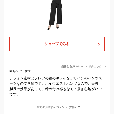
ショップでみる
価格と在庫を
Amazon
でチェック
>>
Kelly(50代・女性)
シフォン素材とフレアの袖のキレイなデザインのパンツス
ーツなので素敵です。ハイウエストパンツなので、美脚、
脚長の効果があって、締め付け感もなくて履き心地がいい
です。
全てのおすすめコメント（2件）