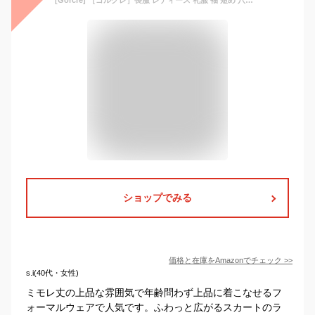
ショップでみる
価格と在庫を
Amazon
でチェック
>>
s.i(40代・女性)
ミモレ丈の上品な雰囲気で年齢問わず上品に着こなせるフ
ォーマルウェアで人気です。ふわっと広がるスカートのラ