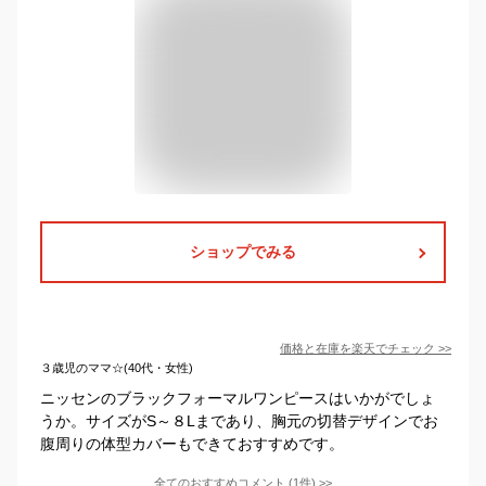
ショップでみる
価格と在庫を
楽天
でチェック
>>
３歳児のママ☆(40代・女性)
ニッセンのブラックフォーマルワンピースはいかがでしょ
うか。サイズがS～８Lまであり、胸元の切替デザインでお
腹周りの体型カバーもできておすすめです。
全てのおすすめコメント
(
1
件)
>