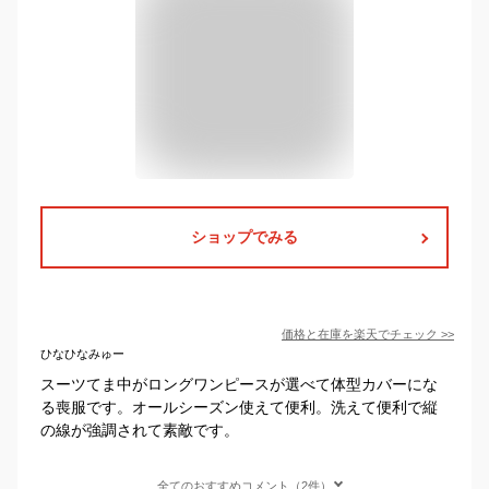
ショップでみる
価格と在庫を
楽天
でチェック
>>
ひなひなみゅー
スーツてま中がロングワンピースが選べて体型カバーにな
る喪服です。オールシーズン使えて便利。洗えて便利で縦
の線が強調されて素敵です。
全てのおすすめコメント（2件）