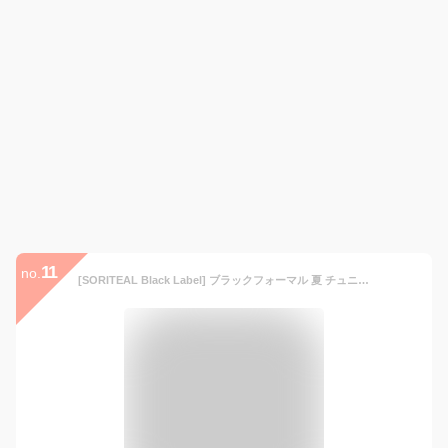
11
no.
[SORITEAL Black Label] ブラックフォーマル 夏 チュニック 胸元 レース 前開き レディース ブラック LLサイズ 110725516