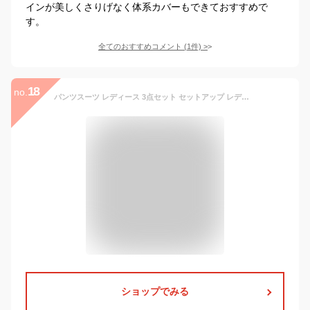
インが美しくさりげなく体系カバーもできておすすめで
す。
全てのおすすめコメント
(
1
件)
>
18
no.
パンツスーツ レディース 3点セット セットアップ レディース スーツ ワイドパンツ シフォン パンツドレス キレイめ シンプル ゆったり 体型カバー 大きいサイズ 着痩せ フォーマル 通勤 入学式 入園式
ショップでみる