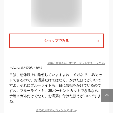
ショップでみる
価格と在庫を
au PAY マーケット
でチェック
>>
りんご大好き(70代・女性)
目は、想像以上に酷使していますよね。メガネで、UVカッ
トできるので、お洒落だけではなく、かけたほうがいいで
すよ。それにブルーライトも、目に負担をかけているので
すね。ブルーライトも、35パーセントカットできるなら、
伊達メガネだけでなく、お洒落に付けたほうがいいですよ
ね。
全てのおすすめコメント
(
1
件)
>