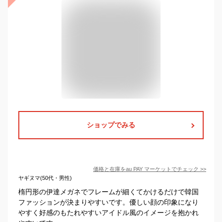
ショップでみる
価格と在庫を
au PAY マーケット
でチェック
>>
ヤギヌマ(50代・男性)
楕円形の伊達メガネでフレームが細くてかけるだけで韓国
ファッションが決まりやすいです。優しい顔の印象になり
やすく好感のもたれやすいアイドル風のイメージを抱かれ