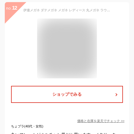
12
no.
伊達メガネ ダテメガネ メガネ レディース 丸メガネ ラウンド メタルフレーム 細フレーム シンプル 韓国 個性派 激安 安い プチプラ
ショップでみる
価格と在庫を
楽天
でチェック
>>
ちょプラ(40代・女性)