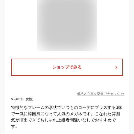
ショップでみる
価格と在庫を
楽天
でチェック
>>
s.i(40代・女性)
特徴的なフレームの形状でいつものコーデにプラスするd家
で一気に韓国風になって人気のメガネです。こなれた雰囲
気が演出できておしゃれ上級者間違いなしでおすすめで
す。