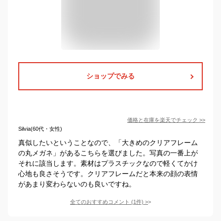
ショップでみる
価格と在庫を
楽天
でチェック
>>
Silvia(60代・女性)
真似したいということなので、「大きめのクリアフレーム
の丸メガネ」があるこちらを選びました。写真の一番上が
それに該当します。素材はプラスチックなので軽くてかけ
心地も良さそうです。クリアフレームだと本来の顔の表情
があまり変わらないのも良いですね。
全てのおすすめコメント
(
1
件)
>