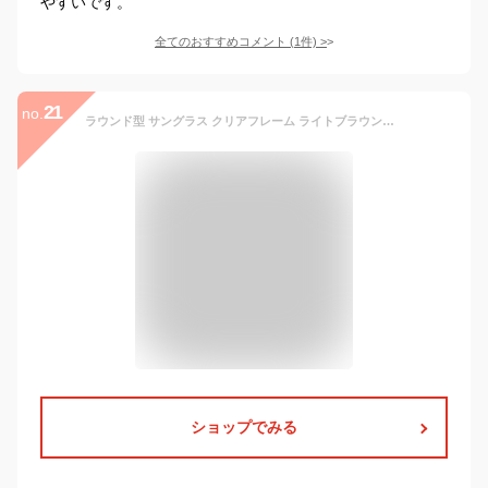
やすいです。
全てのおすすめコメント
(
1
件)
>
21
no.
ラウンド型 サングラス クリアフレーム ライトブラウン系 薄茶系 レディース ライトブラウン 伊達メガネ 伊達眼鏡
ショップでみる