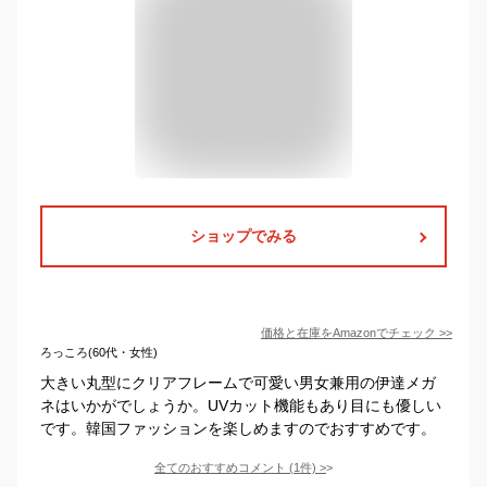
ショップでみる
価格と在庫を
Amazon
でチェック
>>
ろっころ(60代・女性)
大きい丸型にクリアフレームで可愛い男女兼用の伊達メガ
ネはいかがでしょうか。UVカット機能もあり目にも優しい
です。韓国ファッションを楽しめますのでおすすめです。
全てのおすすめコメント
(
1
件)
>