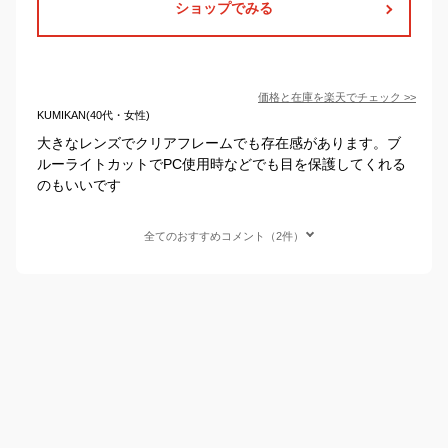
ショップでみる
価格と在庫を
楽天
でチェック
>>
KUMIKAN(40代・女性)
大きなレンズでクリアフレームでも存在感があります。ブ
ルーライトカットでPC使用時などでも目を保護してくれる
のもいいです
全てのおすすめコメント（2件）