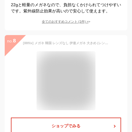
22gと軽量のメガネなので、負担なくかけられてつけやすい
です。紫外線防止効果が高いので安心して使えます。
全てのおすすめコメント
(
1
件)
>
8
no.
[88flix] メガネ 韓国 レンズなし 伊達メガネ 大きめ (レンズ無し)
ショップでみる