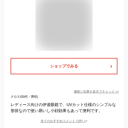
ショップでみる
価格と在庫を
楽天
でチェック
>>
クロス(50代・男性)
レディース向けの伊達眼鏡で、UVカット仕様のシンプルな
形状なので使い易いし小顔効果もあって便利です。
全てのおすすめコメント
(
1
件)
>