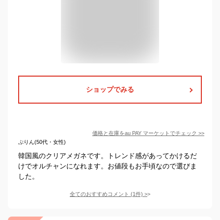
ショップでみる
価格と在庫を
au PAY マーケット
でチェック
>>
ぷりん(50代・女性)
韓国風のクリアメガネです。トレンド感があってかけるだ
けでオルチャンになれます。お値段もお手頃なので選びま
した。
全てのおすすめコメント
(
1
件)
>