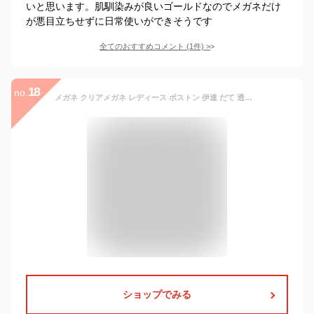
いと思います。肌馴染みが良いゴールドなのでメガネだけ
が悪目立ちせずに日常使いができそうです
全てのおすすめコメント
(
1
件)
>
18
no.
メガネ クリアメガネ レディース ボストン 伊達 だて 透明 クリア 黒 ブラック グレー レオパード 韓国 ファッション
ショップでみる