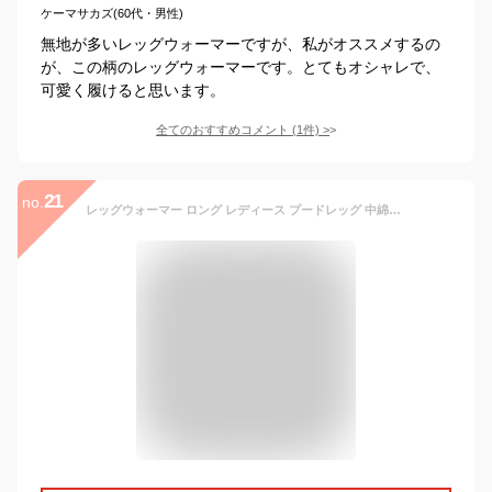
ケーマサカズ(60代・男性)
無地が多いレッグウォーマーですが、私がオススメするの
が、この柄のレッグウォーマーです。とてもオシャレで、
可愛く履けると思います。
全てのおすすめコメント
(
1
件)
>
21
no.
レッグウォーマー ロング レディース プードレッグ 中綿ダウン 防寒 冷房対策 美脚 洗濯 洗える 冷え性 おしゃれ かわいい パンジー Poodleg 3050