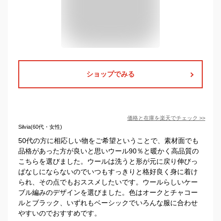
ショップでみる
価格と在庫を
楽天
でチェック
>>
Silvia(60代・女性)
50代の方に相応しい物をご希望ということで、素材面でも
品格があった方が良いと思いウール90％と暖かく高品質の
こちらを選びました。ウールは洗うと形が元に戻り伸びっ
ぱなしにならないのでいつもすっきりと格好良く身に着け
られ、その点でもおススメしたいです。ウールらしいケー
ブル編みのデザインを選びました。色はオークとチャコー
ルとブラック、いずれもベーシックでいろんな服に合わせ
やすいのでおすすめです。