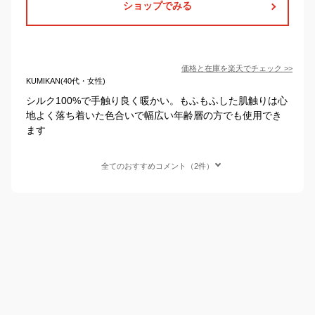
ショップでみる
価格と在庫を
楽天
でチェック
>>
KUMIKAN(40代・女性)
シルク100%で手触り良く暖かい。もふもふした肌触りは心
地よく落ち着いた色合いで幅広い年齢層の方でも使用でき
ます
全てのおすすめコメント（2件）