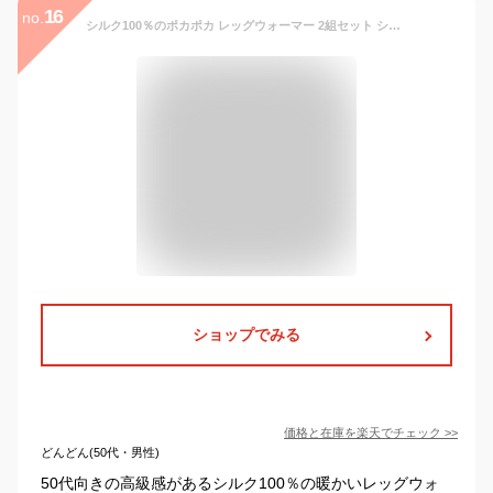
16
no.
シルク100％のポカポカ レッグウォーマー 2組セット シルク100％ アームカバー 2way おしゃれ 日本製 腕カバー ラソワ 薄手 日本製 冷房対策 冷え取り あたたかい
ショップでみる
価格と在庫を
楽天
でチェック
>>
どんどん(50代・男性)
50代向きの高級感があるシルク100％の暖かいレッグウォ