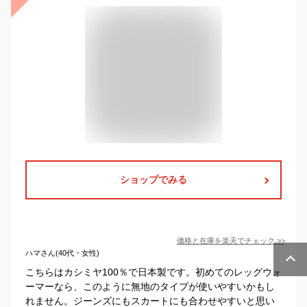
ショップでみる
価格と在庫を
楽天
でチェック
>>
ハマさん(40代・女性)
こちらはカシミヤ100％で日本製です。初めてのレッグウォ
ーマーなら、このように無地のタイプが使いやすいかもし
れません。ジーンズにもスカートにも合わせやすいと思い