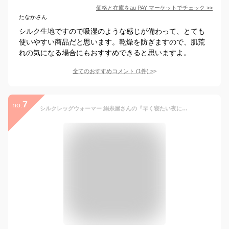
価格と在庫を
au PAY マーケット
でチェック
>>
たなかさん
シルク生地ですので吸湿のような感じが備わって、とても
使いやすい商品だと思います。乾燥を防ぎますので、肌荒
れの気になる場合にもおすすめできると思いますよ。
全てのおすすめコメント
(
1
件)
>
7
no.
シルクレッグウォーマー 絹糸屋さんの『早く寝たい夜に。』お徳用2足セット (ライトグレー)