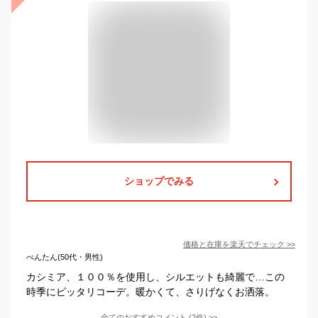
ショップでみる
価格と在庫を
楽天
でチェック
>>
べんたん(50代・男性)
カシミア、１００％を使用し、シルエットも綺麗で…この
時季にピッタリコーデ。暖かくて、さりげなくお洒落。
全てのおすすめコメント
(
2
件)
>