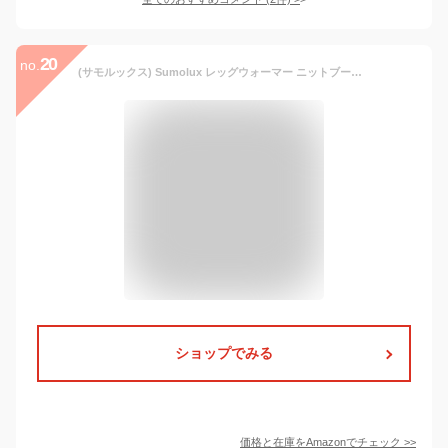
20
no.
(サモルックス) Sumolux レッグウォーマー ニットブーツカバー レッグカバー 足首ウォーマー ロング 暖かい 冷え取り 冷え性対策 防寒 ブラック
ショップでみる
価格と在庫を
Amazon
でチェック
>>