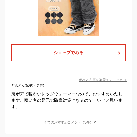
ショップでみる
価格と在庫を
楽天
でチェック
>>
どんどん(50代・男性)
裏ボアで暖かいレッグウォーマーなので、おすすめいたし
ます。寒い冬の足元の防寒対策になるので、いいと思いま
す。
全てのおすすめコメント（3件）