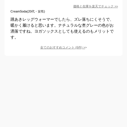
価格と在庫を
楽天
でチェック
>>
CreamSoda(20代・女性)
踵あきレッグウォーマーでしたら、ズレ落ちにくそうで、
暖かく履けると思います。ナチュラルな杢グレーの色がお
洒落ですね。ヨガソックスとしても使えるのもメリットで
す。
全てのおすすめコメント
(
6
件)
>