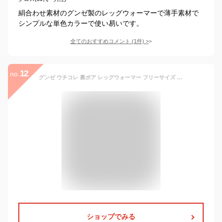
絹合わせ素材のグンゼ製のレッグウォーマーで薄手素材で
シンプルな単色カラーで使い易いです。
全てのおすすめコメント
(
1
件)
>
12
no.
グンゼ ウチコレ 裏ボア レッグウォーマー フリーサイズ (GUNZE ウチコレ レッグウォーマー 裏ボア ふんわり 暖かい レディース)
ショップでみる