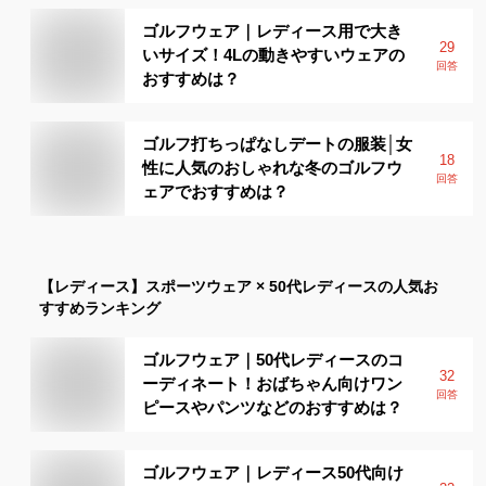
ゴルフウェア｜レディース用で大き
29
いサイズ！4Lの動きやすいウェアの
回答
おすすめは？
ゴルフ打ちっぱなしデートの服装│女
18
性に人気のおしゃれな冬のゴルフウ
回答
ェアでおすすめは？
【レディース】
スポーツウェア × 50代レディース
の人気お
すすめランキング
ゴルフウェア｜50代レディースのコ
32
ーディネート！おばちゃん向けワン
回答
ピースやパンツなどのおすすめは？
ゴルフウェア｜レディース50代向け