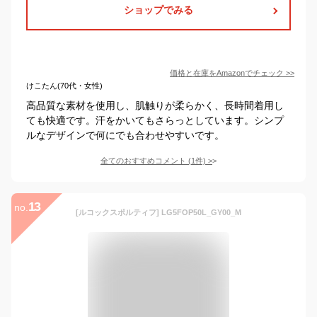
ショップでみる
価格と在庫を
Amazon
でチェック
>>
けこたん(70代・女性)
高品質な素材を使用し、肌触りが柔らかく、長時間着用し
ても快適です。汗をかいてもさらっとしています。シンプ
ルなデザインで何にでも合わせやすいです。
全てのおすすめコメント
(
1
件)
>
13
no.
[ルコックスポルティフ] LG5FOP50L_GY00_M