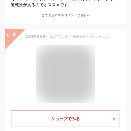
速乾性があるのでオススメです。
全てのおすすめコメント
(
1
件)
>
8
no.
【2026春夏新作】ロゴプリント 半袖モックネックシャツ 吸水速乾 レディース ゴルフウェア デルソル ゴルフ トップス スポーティ ホワイト ブラック ブラウン M L LL 3L 大きいサイズ 40代 50代 30代 2026 春 夏 7942 ストレッチ 着回し力 モックネック フレンチスリーブ
ショップでみる