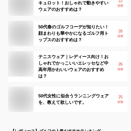
22
キュロット！おしゃれで動きやすい
回答
ウェアのおすすめは？
50代春のゴルフコーデが知りたい！
26
顔まわりも華やかになるゴルフ用ト
回答
ップスのおすすめは？
テニスウェア｜レディース向け！お
しゃれでかっこいいエレッセなど中
26
高年用かわいいウェアのおすすめ
回答
は？
50代女性に似合うランニングウェア
25
を、教えて欲しいです。
回答
【レディース】
ゴルフ
の人気おすすめランキング