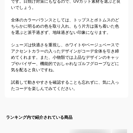
です。日焼け対策にもなるので、UVカット素材を選ぶと良
いでしょう。

全体のカラーバランスとしては、トップスとボトムスのど
ちらかに明るめの色を取り入れ、もう片方は落ち着いた色
を選ぶと派手過ぎず、地味過ぎない印象になります。

シューズは快適さを重視し、ホワイトやベージュベースで
アクセントカラーの入ったデザインがコーデ全体を引き締
めてくれます。また、小物類では上品なデザインのキャッ
プやバイザー、機能的でおしゃれなゴルフグローブなどに
気を配ると良いですね。

試着して動きやすさを確認することも忘れずに、気に入っ
たコーデを楽しんでみてください。
ランキング内で紹介されている商品