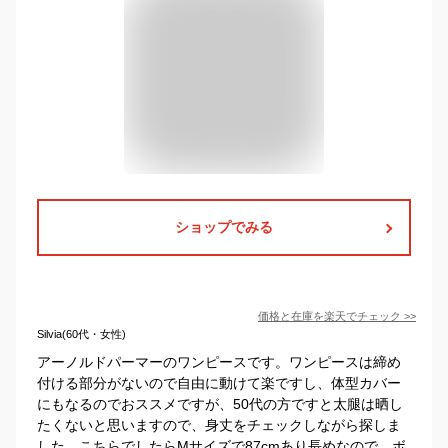
ショップでみる
価格と在庫を
楽天
でチェック
>>
Silvia(60代・女性)
アーノルドパーマーのワンピースです。ワンピースは締め
付ける部分がないので自由に動けて楽ですし、体型カバー
にもなるのでおススメですが、50代の方ですと太腿は晒し
たくないと思いますので、身丈をチェックしながら探しま
した。こちらでしたらMサイズで87cmあり長めなので、ボ