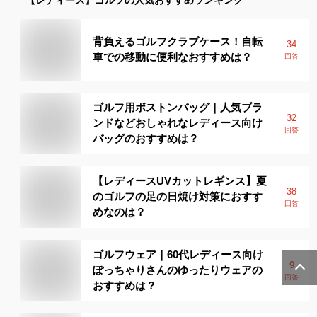
背負えるゴルフクラブケース！自転
34
車での移動に便利なおすすめは？
回答
ゴルフ用ボストンバッグ｜人気ブラ
32
ンドなどおしゃれなレディース向け
回答
バッグのおすすめは？
【レディースUVカットレギンス】夏
38
のゴルフの足の日焼け対策におすす
回答
めなのは？
ゴルフウェア｜60代レディース向け
9
ぽっちゃりさんのゆったりウェアの
回答
おすすめは？