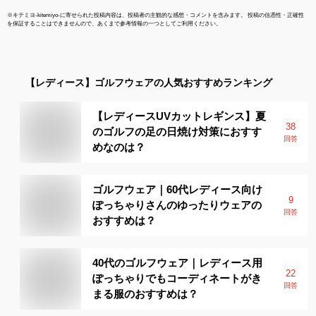
※
キテミヨ-kitemiyo-
に寄せられた投稿内容は、投稿者の主観的な感想・コメントを含みます。 投稿の信憑性・正確性
を保証することはできませんので、あくまで参考情報の一つとしてご利用ください。
【レディース】
ゴルフウェア
の人気おすすめランキング
【レディースUVカットレギンス】夏
38
のゴルフの足の日焼け対策におすす
回答
めなのは？
ゴルフウェア｜60代レディース向け
9
ぽっちゃりさんのゆったりウェアの
回答
おすすめは？
40代のゴルフウェア｜レディース用
22
ぽっちゃりでもコーディネートがき
回答
まる服のおすすめは？