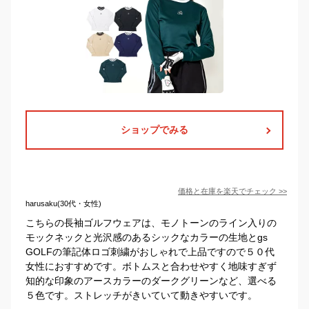
ショップでみる
価格と在庫を
楽天
でチェック
>>
harusaku(30代・女性)
こちらの長袖ゴルフウェアは、モノトーンのライン入りの
モックネックと光沢感のあるシックなカラーの生地とgs
GOLFの筆記体ロゴ刺繍がおしゃれで上品ですので５０代
女性におすすめです。ボトムスと合わせやすく地味すぎず
知的な印象のアースカラーのダークグリーンなど、選べる
５色です。ストレッチがきいていて動きやすいです。