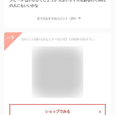
の人にもいいかな
全てのおすすめコメント（2件）
5
no.
【ポイント5倍+もれなくクーポン付】 LUXE/R GOLF ラグジュ ゴルフ ゴルフウェア Tシャツ メンズ レディース 半袖 ストレッチ ブロード ユニセックス ゆったりシルエット 大きいサイズ 再入荷
ショップでみる