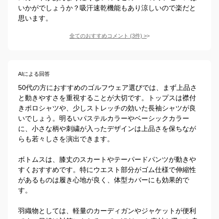
いかがでしょうか？吸汗速乾機能もあり涼しいので楽だと
思います。
全てのおすすめコメント
(
3
件)
>
AIによる回答
50代の方におすすめのゴルフウェア選びでは、まず上品さ
と動きやすさを重視することが大切です。トップスは襟付
きポロシャツや、少しストレッチの効いた長袖シャツが良
いでしょう。明るいパステルカラーやベーシックカラー
に、小さな柄や刺繍が入ったデザインは上品さを保ちなが
らも若々しさを演出できます。

ボトムスは、膝丈のスカートやテーパードパンツが動きや
すくおすすめです。特にウエスト部分がゴム仕様で伸縮性
があるものは履き心地が良く、体型カバーにも効果的で
す。

羽織物としては、軽量のカーディガンやジャケットが便利