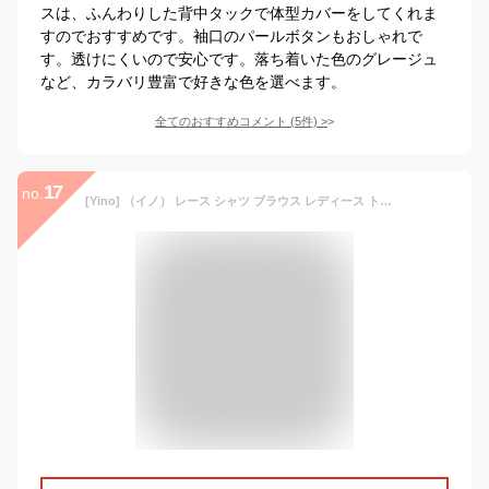
スは、ふんわりした背中タックで体型カバーをしてくれま
すのでおすすめです。袖口のパールボタンもおしゃれで
す。透けにくいので安心です。落ち着いた色のグレージュ
など、カラバリ豊富で好きな色を選べます。
全てのおすすめコメント
(
5
件)
>
17
no.
[Yino] （イノ） レース シャツ ブラウス レディース トップス 花柄 フリル 立ち襟 女性らしい 可愛い 着痩せ 長袖 おしゃれ 通勤 オフィス カジュアル デート フォーマル 秋 冬 春