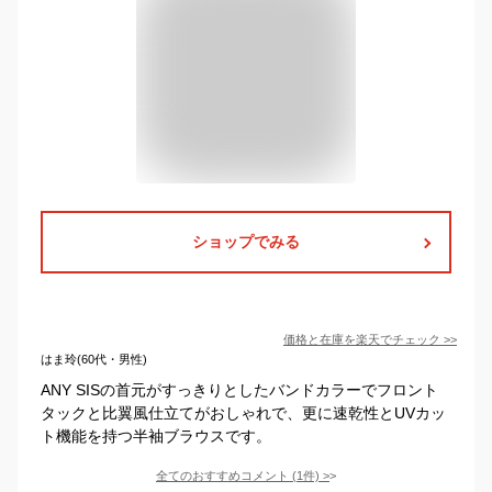
ショップでみる
価格と在庫を
楽天
でチェック
>>
はま玲(60代・男性)
ANY SISの首元がすっきりとしたバンドカラーでフロント
タックと比翼風仕立てがおしゃれで、更に速乾性とUVカッ
ト機能を持つ半袖ブラウスです。
全てのおすすめコメント
(
1
件)
>