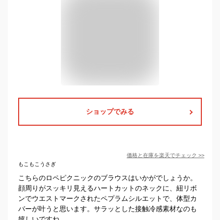
ショップでみる
価格と在庫を
楽天
でチェック
>>
もこもこうさぎ
こちらのロペピクニックのブラウスはいかがでしょうか。
顔周りがスッキリ見えるハートカットのネックに、紐リボ
ンでウエストマークされたペプラムシルエットで、体型カ
バーが叶うと思います。サラッとした接触冷感素材なのも
嬉しいですね。