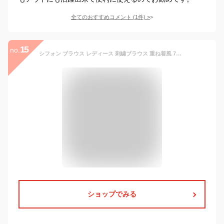
全てのおすすめコメント
(
1
件)
>
15
no.
シフォン ブラウス レディース 刺繍ブラウス 重ね着風 7分袖 春夏 トップス きれいめ 上品 お呼ばれ 通勤 旅行 女子会 お出かけ 母の日 プレゼント 30代 40代 50代 60代 シニア オシャレ 16813
ショップでみる