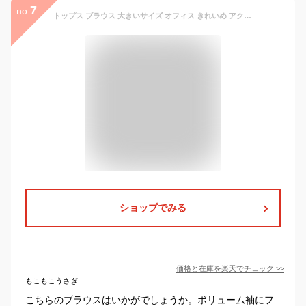
7
no.
トップス ブラウス 大きいサイズ オフィス きれいめ アクセ付ブラウス アクセサリー付き フレア袖 無地 レディース ハニーズ アクセ付ラウス 30代 40代 春 夏 ホワイト
ショップでみる
価格と在庫を
楽天
でチェック
>>
もこもこうさぎ
こちらのブラウスはいかがでしょうか。ボリューム袖にフ