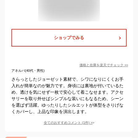
ショップでみる
価格と在庫を
楽天
でチェック
>>
アネルバ(40代・男性)
さらっとしたジョーゼット素材で、シワになりにくくお手
入れが簡単なのが魅力です。身頃には裏地が付いているた
め、透けを気にせず一枚で安心して着こなせます。アクセ
サリーを取り外せばシンプルな装いにもなるため、シーン
を選ばず活躍。ゆったりしたシルエットが体型をさりげな
くカバーし、上品な印象を演出します。
全てのおすすめコメント
(
1
件)
>