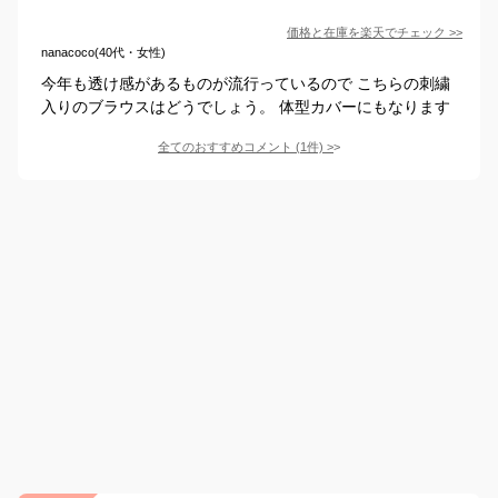
価格と在庫を
楽天
でチェック
>>
nanacoco(40代・女性)
今年も透け感があるものが流行っているので こちらの刺繍
入りのブラウスはどうでしょう。 体型カバーにもなります
全てのおすすめコメント
(
1
件)
>