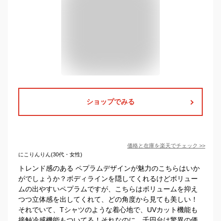
ショップでみる
価格と在庫を
楽天
でチェック
>>
にこりんりん(30代・女性)
トレンド感のある ペプラムデザインが魅力のこちらはいか
がでしょうか？ボディラインを隠してくれるけどボリュー
ムの出やすいペプラムですが、こちらはボリュームを抑え
つつ立体感を出してくれて、どの角度から見ても美しい！
それでいて、Tシャツのような着心地で、UVカット機能も
接触冷感機能もついてる！それなのに、千円台は驚異の価