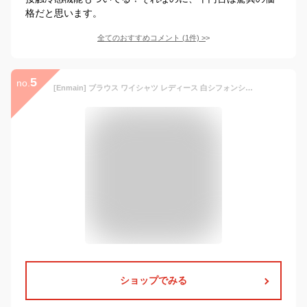
格だと思います。
全てのおすすめコメント
(
1
件)
>
5
no.
[Enmain] ブラウス ワイシャツ レディース 白シフォンシャツ ブラウス 半袖 オフィス 通勤 きれいめ かわいい カジュアル おしゃれ ファッション
ショップでみる