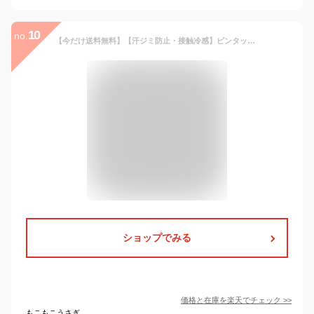
10
no.
【今だけ送料無料】【汗ジミ防止・接触冷感】ピンタックフレアブラウス ☆ 上品 接触冷感 撥水 ブラウス ピンタック フレア フレンチスリーブ 夏 ビジカジ ビジネスカジュアル ピエロ ≪当日発送≫
ショップでみる
価格と在庫を
楽天
でチェック
>>
もこもこうさぎ