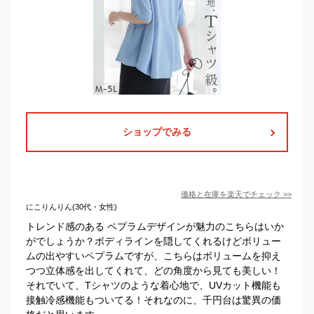
ショップでみる
価格と在庫を
楽天
でチェック
>>
にこりんりん(30代・女性)
トレンド感のある ペプラムデザインが魅力のこちらはいか
がでしょうか？ボディラインを隠してくれるけどボリュー
ムの出やすいペプラムですが、こちらはボリュームを抑え
つつ立体感を出してくれて、どの角度から見ても美しい！
それでいて、Tシャツのような着心地で、UVカット機能も
接触冷感機能もついてる！それなのに、千円台は驚異の価