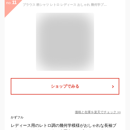
11
no.
ブラウス 柄シャツ レトロ レディース おしゃれ 幾何学プリント 長袖 トップス【大きいサイズ レディース 春夏 チュニック フォーマル オフィス ボウタイ シフォン シャツ インナー blouse】
ショップでみる
価格と在庫を
楽天
でチェック
>>
かずフル
レディース用のレトロ調の幾何学模様がおしゃれな長袖ブ