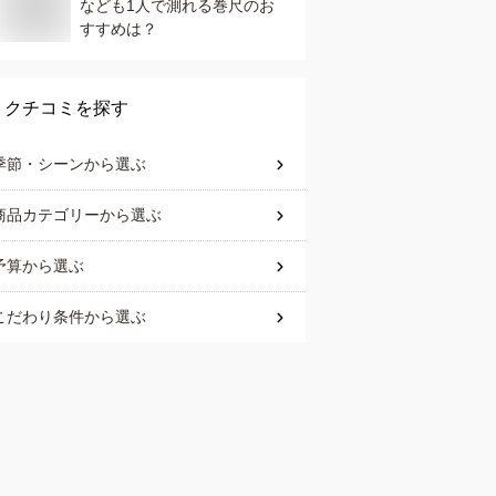
なども1人で測れる巻尺のお
すすめは？
クチコミを探す
季節・シーン
から選ぶ
商品カテゴリー
から選ぶ
予算
から選ぶ
こだわり条件
から選ぶ