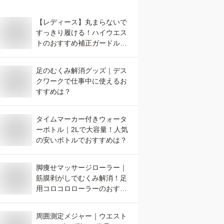
【レディース】丸まらないで
すっきり履ける！ハイウエス
トのおすすめ補正ガードル
は？
足のむくみ解消グッズ｜デス
クワークで仕事中に使えるお
すすめは？
タイムマーカー付きウォータ
ーボトル｜2Lで大容量！人気
の安いボトルでおすすめは？
脚痩せマッサージローラー｜
筋膜剥がしでむくみ解消！足
用コロコロローラーのおすす
めは？
周囲測定メジャー｜ウエスト