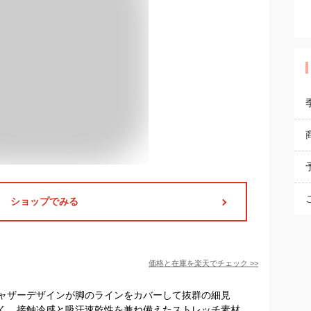
ショップでみる
価格と在庫を
楽天
でチェック
>>
ャザーデザインが脚のラインをカバーして抜群の細見
く、接触冷感と吸汗速乾性を兼ね備えたストレッチ素材