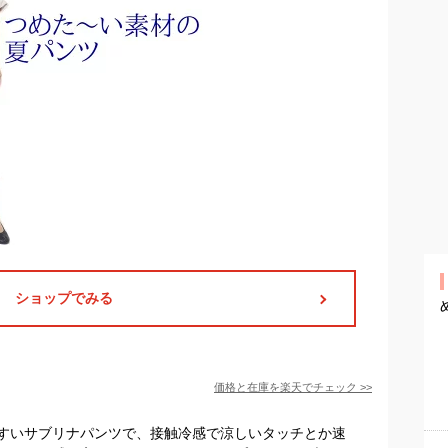
ショップでみる
価格と在庫を
楽天
でチェック
>>
すいサブリナパンツで、接触冷感で涼しいタッチとか速