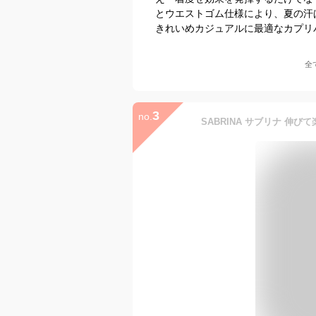
とウエストゴム仕様により、夏の汗
きれいめカジュアルに最適なカプリ
全
3
no.