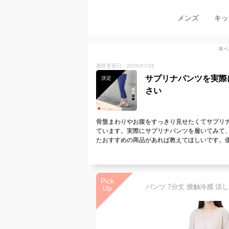
メンズ
キッ
本ペ
最終更新日：2026/07/28
サプリナパンツを実際
決定
さい
骨盤まわりやお腹をすっきり見せたくてサプリ
ています。実際にサプリナパンツを履いてみて
たおすすめの商品があれば教えてほしいです。
Pick
Up