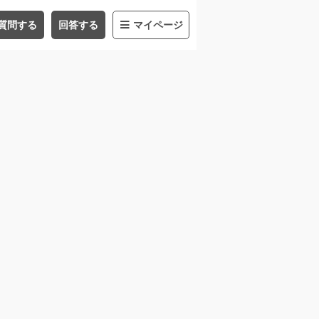
質問する
回答する
マイページ