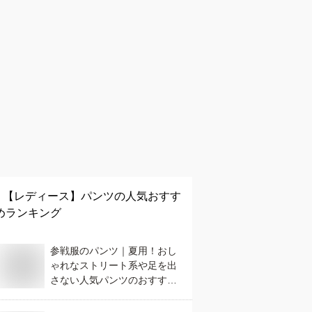
【レディース】
パンツ
の人気おすす
めランキング
参戦服のパンツ｜夏用！おし
ゃれなストリート系や足を出
さない人気パンツのおすすめ
は？