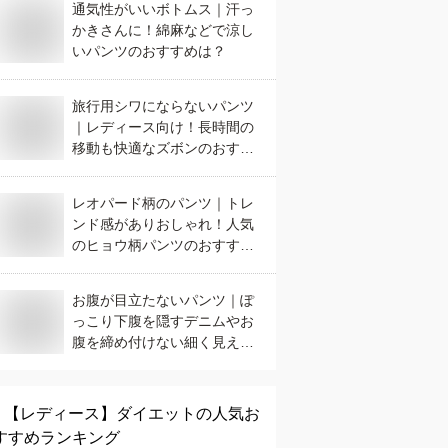
通気性がいいボトムス｜汗っ
かきさんに！綿麻などで涼し
いパンツのおすすめは？
旅行用シワにならないパンツ
｜レディース向け！長時間の
移動も快適なズボンのおすす
めは？
レオパード柄のパンツ｜トレ
ンド感がありおしゃれ！人気
のヒョウ柄パンツのおすすめ
は？
お腹が目立たないパンツ｜ぽ
っこり下腹を隠すデニムやお
腹を締め付けない細く見える
ズボンのおすすめは？
【レディース】
ダイエット
の人気お
すすめランキング