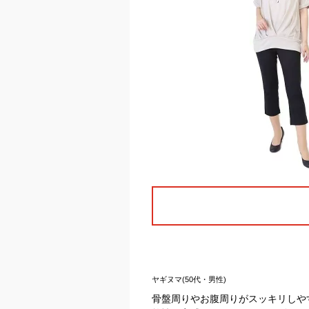
ヤギヌマ(50代・男性)
骨盤周りやお腹周りがスッキリしや