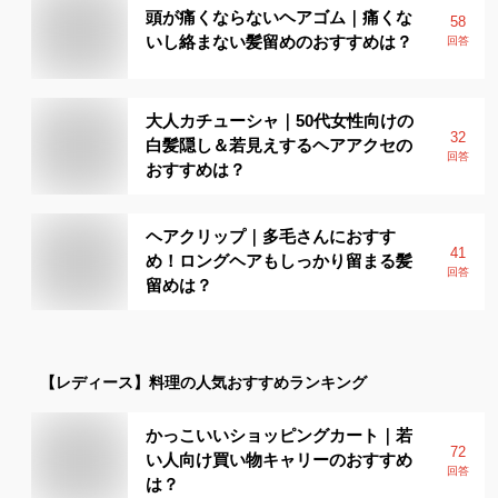
頭が痛くならないヘアゴム｜痛くな
58
いし絡まない髪留めのおすすめは？
回答
大人カチューシャ｜50代女性向けの
32
白髪隠し＆若見えするヘアアクセの
回答
おすすめは？
ヘアクリップ｜多毛さんにおすす
41
め！ロングヘアもしっかり留まる髪
回答
留めは？
【レディース】
料理
の人気おすすめランキング
かっこいいショッピングカート｜若
72
い人向け買い物キャリーのおすすめ
回答
は？