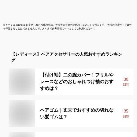
※
キテミヨ-kitemiyo-
に寄せられた投稿内容は、投稿者の主観的な感想・コメントを含みます。 投稿の信憑性・正確性
を保証することはできませんので、あくまで参考情報の一つとしてご利用ください。
【レディース】
ヘアアクセサリー
の人気おすすめランキン
グ
【付け袖】二の腕カバー！フリルや
30
レースなどのおしゃれつけ袖のおす
回答
すめは？
ヘアゴム｜丈夫でおすすめの切れな
35
い髪ゴムは？
回答