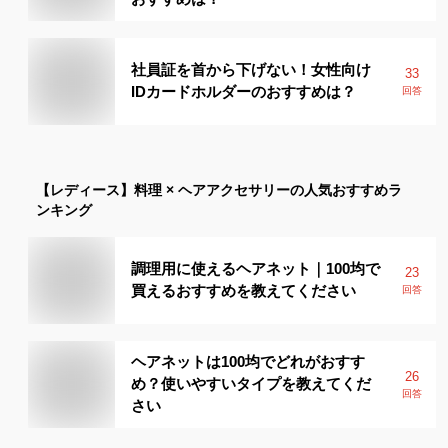
社員証を首から下げない！女性向け
33
IDカードホルダーのおすすめは？
回答
【レディース】
料理 × ヘアアクセサリー
の人気おすすめラ
ンキング
調理用に使えるヘアネット｜100均で
23
買えるおすすめを教えてください
回答
ヘアネットは100均でどれがおすす
26
め？使いやすいタイプを教えてくだ
回答
さい