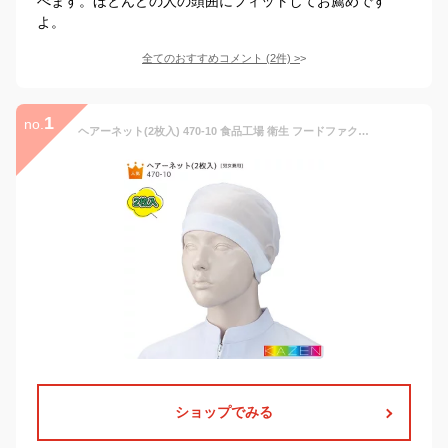
べます。ほとんどの人の頭囲にフィットしてお薦めです
よ。
全てのおすすめコメント
(
2
件)
>
1
no.
ヘアーネット(2枚入) 470-10 食品工場 衛生 フードファクトリー ヘアネット ユニフォーム KAZEN カゼン
ショップでみる