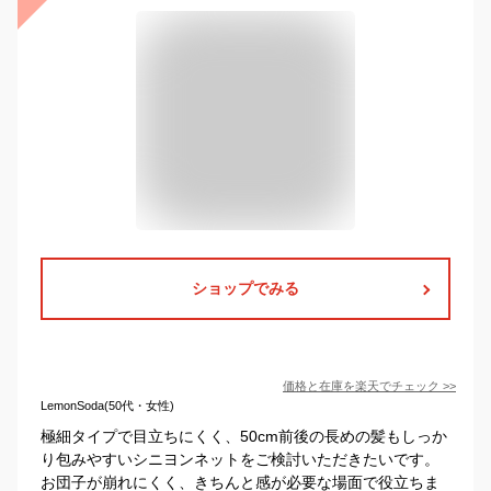
ショップでみる
価格と在庫を
楽天
でチェック
>>
LemonSoda(50代・女性)
極細タイプで目立ちにくく、50cm前後の長めの髪もしっか
り包みやすいシニヨンネットをご検討いただきたいです。
お団子が崩れにくく、きちんと感が必要な場面で役立ちま