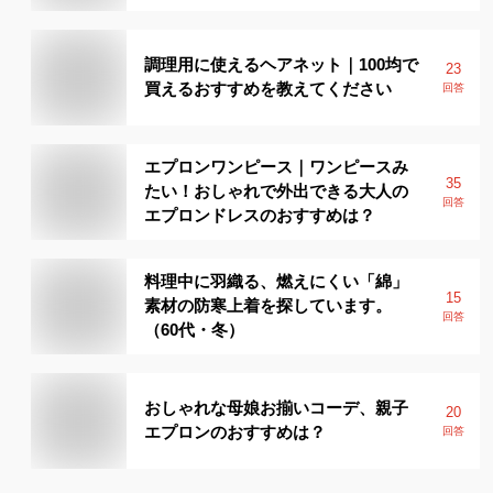
調理用に使えるヘアネット｜100均で
23
買えるおすすめを教えてください
回答
エプロンワンピース｜ワンピースみ
35
たい！おしゃれで外出できる大人の
回答
エプロンドレスのおすすめは？
料理中に羽織る、燃えにくい「綿」
15
素材の防寒上着を探しています。
回答
（60代・冬）
おしゃれな母娘お揃いコーデ、親子
20
エプロンのおすすめは？
回答