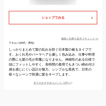
ショップでみる
価格と在庫を
楽天
でチェック
>>
アネルバ(40代・男性)
しっかりまとめて髪の乱れを防ぐ日本製の被るタイプで
す。おくれ毛やパーマヘアも優しく包み込み、仕事や料理
の際にも髪の毛が邪魔になりません。伸縮性のある仕様で
頭にフィットしやすく、長時間の着用でもきつい締め付け
感を感じにくい設計が魅力。シンプルな黒色で、日常の
様々なシーンで快適に髪をキープします。
全てのおすすめコメント
(
1
件)
>