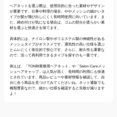
ヘアネットを選ぶ際は、使用目的に合った素材やデザイン
が重要です。仕事や料理の場合、ややメッシュの細かいタ
イプが髪が飛び出しにくく長時間使用に向いています。ま
た、締め付けが気になる場合は、ゴムの部分が柔らかい素
材を選ぶと快適さを保てます。

具体的には、ナイロン製やポリエステル製の伸縮性がある
メッシュタイプがオススメです。通気性の高い仕様を選ぶ
とムレにくく衛生的で安心です。さらに、耐久性も重要な
ので、洗って再利用できるタイプを探すのも一案です。

例えば、「TONBI業務用ヘアネット」や「Salon Careメッ
シュヘアキャップ」は人気が高く、長時間の利用にも快適
とされています。商品レビューや素材情報を確認して、自
分に合う商品を見つけてみてくださいね。ネット通販でも
種類豊富なので、細かい仕様を確認すると失敗が減ります
よ！