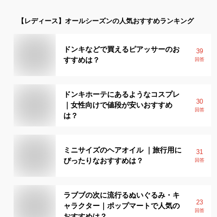
【レディース】
オールシーズン
の人気おすすめランキング
ドンキなどで買えるピアッサーのお
39
すすめは？
回答
ドンキホーテにあるようなコスプレ
30
｜女性向けで値段が安いおすすめ
回答
は？
ミニサイズのヘアオイル ｜旅行用に
31
ぴったりなおすすめは？
回答
ラブブの次に流行るぬいぐるみ・キ
23
ャラクター｜ポップマートで人気の
回答
おすすめは？