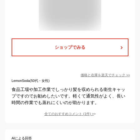
ショップでみる
価格と在庫を
楽天
でチェック
>>
LemonSoda(50代・女性)
食品工場や加工作業でしっかり髪を収められる衛生キャッ
プですのでお勧めしたいです。軽くて通気性がよく、長い
時間の作業でも蒸れにくいのが助かります。
全てのおすすめコメント
(
1
件)
>
AIによる回答