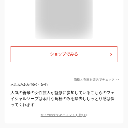
ショップでみる
価格と在庫を
楽天
でチェック
>>
あみあみあみ(40代・女性)
人気の善最の女性芸人が監修に参加しているこちらのフェ
イシャルソープは余計な角栓のみを除去ししっとり感は保
ってくれます
全てのおすすめコメント
(
1
件)
>