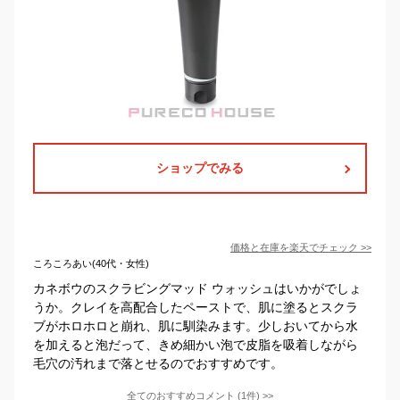
ショップでみる
価格と在庫を
楽天
でチェック
>>
ころころあい(40代・女性)
カネボウのスクラビングマッド ウォッシュはいかがでしょ
うか。クレイを高配合したペーストで、肌に塗るとスクラ
ブがホロホロと崩れ、肌に馴染みます。少しおいてから水
を加えると泡だって、きめ細かい泡で皮脂を吸着しながら
毛穴の汚れまで落とせるのでおすすめです。
全てのおすすめコメント
(
1
件)
>