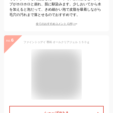
ブがホロホロと崩れ、肌に馴染みます。少しおいてから水
を加えると泡だって、きめ細かい泡で皮脂を吸着しながら
毛穴の汚れまで落とせるのでおすすめです。
全てのおすすめコメント
(
1
件)
>
6
no.
ファイントゥデイ 専科 オールクリアジェル １５０ｇ
ショップでみる