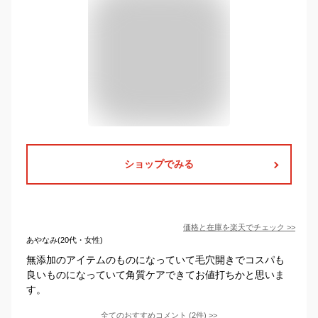
ショップでみる
価格と在庫を
楽天
でチェック
>>
あやなみ(20代・女性)
無添加のアイテムのものになっていて毛穴開きでコスパも
良いものになっていて角質ケアできてお値打ちかと思いま
す。
全てのおすすめコメント
(
2
件)
>