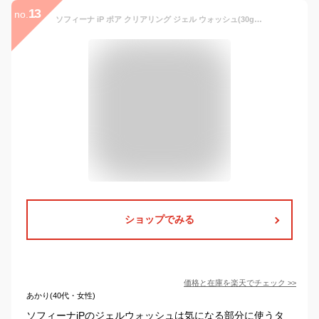
13
no.
ソフィーナ iP ポア クリアリング ジェル ウォッシュ(30g)【ソフィーナiP】[洗顔 角栓 毛穴 美容液 しっとり 炭 ソフィーナ iP]
ショップでみる
価格と在庫を
楽天
でチェック
>>
あかり(40代・女性)
ソフィーナiPのジェルウォッシュは気になる部分に使うタ