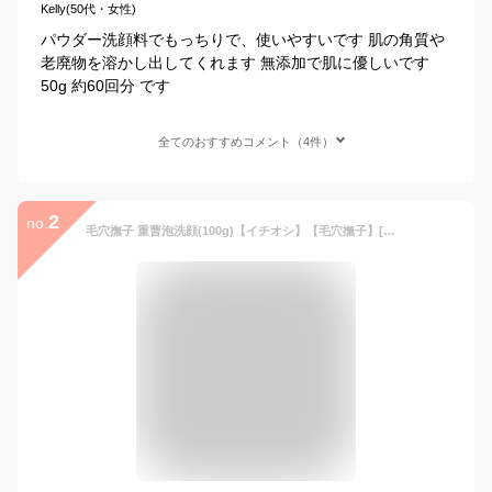
Kelly(50代・女性)
パウダー洗顔料でもっちりで、使いやすいです 肌の角質や
老廃物を溶かし出してくれます 無添加で肌に優しいです
50g 約60回分 です
全てのおすすめコメント（4件）
2
no.
毛穴撫子 重曹泡洗顔(100g)【イチオシ】【毛穴撫子】[毛穴 角栓 小鼻 汚れしっとり 洗顔フォーム]