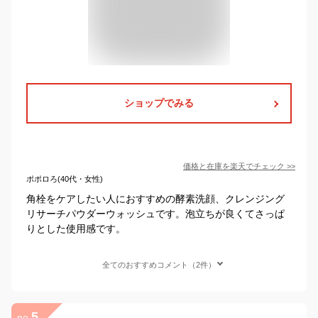
ショップでみる
価格と在庫を
楽天
でチェック
>>
ポポロろ(40代・女性)
角栓をケアしたい人におすすめの酵素洗顔、クレンジング
リサーチパウダーウォッシュです。泡立ちが良くてさっぱ
りとした使用感です。
全てのおすすめコメント（2件）
5
no.