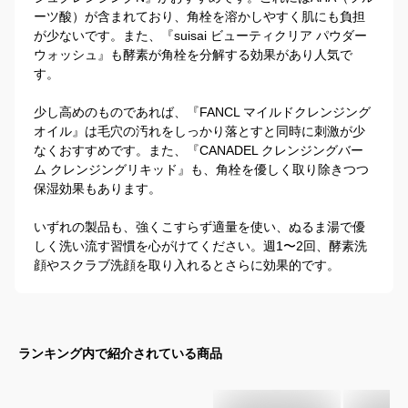
ーツ酸）が含まれており、角栓を溶かしやすく肌にも負担
が少ないです。また、『suisai ビューティクリア パウダー
ウォッシュ』も酵素が角栓を分解する効果があり人気で
す。

少し高めのものであれば、『FANCL マイルドクレンジング
オイル』は毛穴の汚れをしっかり落とすと同時に刺激が少
なくおすすめです。また、『CANADEL クレンジングバー
ム クレンジングリキッド』も、角栓を優しく取り除きつつ
保湿効果もあります。

いずれの製品も、強くこすらず適量を使い、ぬるま湯で優
しく洗い流す習慣を心がけてください。週1〜2回、酵素洗
顔やスクラブ洗顔を取り入れるとさらに効果的です。
ランキング内で紹介されている商品