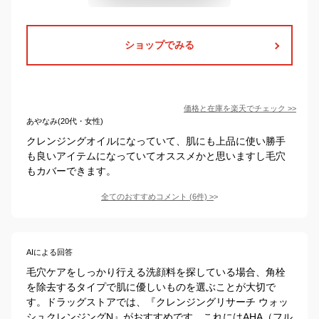
ショップでみる
価格と在庫を
楽天
でチェック
>>
あやなみ(20代・女性)
クレンジングオイルになっていて、肌にも上品に使い勝手
も良いアイテムになっていてオススメかと思いますし毛穴
もカバーできます。
全てのおすすめコメント
(
6
件)
>
AIによる回答
毛穴ケアをしっかり行える洗顔料を探している場合、角栓
を除去するタイプで肌に優しいものを選ぶことが大切で
す。ドラッグストアでは、『クレンジングリサーチ ウォッ
シュクレンジングN』がおすすめです。これにはAHA（フル