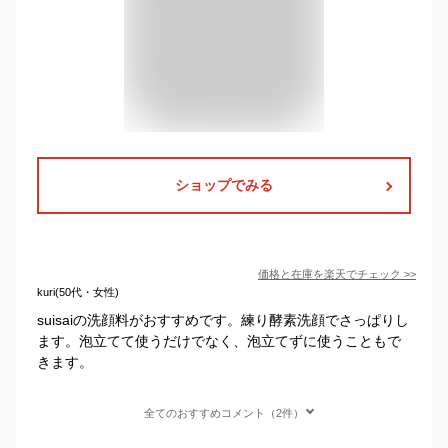
ショップでみる
価格と在庫を
楽天
でチェック
>>
kuri(50代・女性)
suisaiの洗顔料がおすすめです。練り酵素洗顔でさっぱりし
ます。泡立てて使うだけでなく、泡立てずに使うこともで
きます。
全てのおすすめコメント（2件）