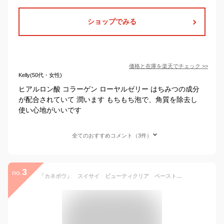
ショップでみる
価格と在庫を
楽天
でチェック
>>
Kelly(50代・女性)
ヒアルロン酸 コラーゲン ローヤルゼリー はちみつの成分
が配合されていて 潤います もちもち泡で、角質を除去し
使い心地がいいです
全てのおすすめコメント（3件）
3
no.
「カネボウ」 スイサイ ビューティクリア ペーストウォッシュ 120g