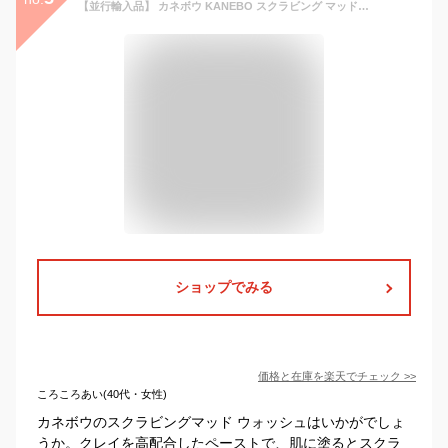
【並行輸入品】 カネボウ KANEBO スクラビング マッド ウォッシュ 130g
ショップでみる
価格と在庫を
楽天
でチェック
>>
ころころあい(40代・女性)
カネボウのスクラビングマッド ウォッシュはいかがでしょ
うか。クレイを高配合したペーストで、肌に塗るとスクラ