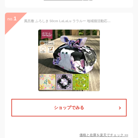
1
no.
風呂敷 ふろしき 50cm LaLaLu ララルー 地域猫活動応援プロジェクト 中巾 フロシキ 有職 YU-SOKU 猫柄 ネコ ねこ 綿 綿100％ かわいい 可愛い おしゃれ オシャレ 運動会 お弁当 包む お弁当包み 贈り物 プレゼント ギフト 047511・047512・047513 【タイプB-小対応商品】
ショップでみる
価格と在庫を
楽天
でチェック
>>