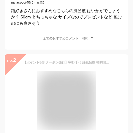
nanacoco(40代・女性)
猫好きさんにおすすめなこちらの風呂敷 はいかがでしょう
か？ 50cm とちっちゃな サイズなのでプレゼントなど 包む
のにも良さそう
全てのおすすめコメント（4件）
2
no.
【ポイント5倍 クーポン発行】宇野千代 綿風呂敷 桜満開 【パープル】 90cm巾 綿 大判ふろしき 可愛い 花柄 ギフト ワイン包み 和柄 日本製 メール便対応