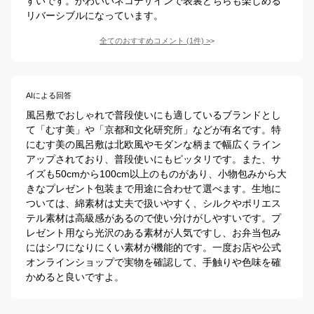
すいです。かわいいネコデザインで表裏どちらも楽しめる
リバーシブルになっています。
全てのおすすめコメント
(
1
件)
>
AIによる回答
風呂敷でおしゃれで普段使いにも適しているブランドとし
て「むす美」や「京都和文化研究所」などが有名です。特
にむす美の風呂敷は北欧風やモダンな柄まで幅広くライン
アップされており、普段使いにもピッタリです。また、サ
イズも50cmから100cm以上のものがあり、小物包みから大
きなプレゼント包装まで用途に合わせて選べます。生地に
ついては、綿素材は丈夫で扱いやすく、シルクやポリエス
テル素材は高級感があるので使い分けがしやすいです。プ
レゼント用なら光沢のある素材が人気ですし、お弁当包み
にはシワになりにくい素材が機能的です。一度お店や公式
オンラインショップで実物を確認して、手触りや色味を確
かめると良いですよ。