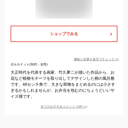
ショップでみる
価格と在庫を
楽天
でチェック
>>
ポルカドット(50代・女性)
大正時代を代表する画家、竹久夢二が描いた作品から、お
花など植物モチーフを取り出してデザインした柄の風呂敷
です。48センチ角で、大きな荷物をまとめるのには小さす
ぎるかもしれませんが、お弁当を包むのにちょうどいいサ
イズ感です。
全てのおすすめコメント
(
1
件)
>