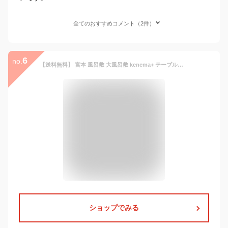
全てのおすすめコメント（2件）
6
no.
【送料無料】 宮本 風呂敷 大風呂敷 kenema+ テーブルウェア マルチカラー 約100×100cm 66001 ( 風呂敷き ふろしき 大判 大きめ 100 可愛い お洒落 柄 エコバッグ 弁当包み 包む )
ショップでみる