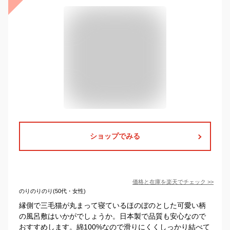
ショップでみる
価格と在庫を
楽天
でチェック
>>
のりのりのり(50代・女性)
縁側で三毛猫が丸まって寝ているほのぼのとした可愛い柄
の風呂敷はいかがでしょうか。日本製で品質も安心なので
おすすめします。綿100%なので滑りにくくしっかり結べて