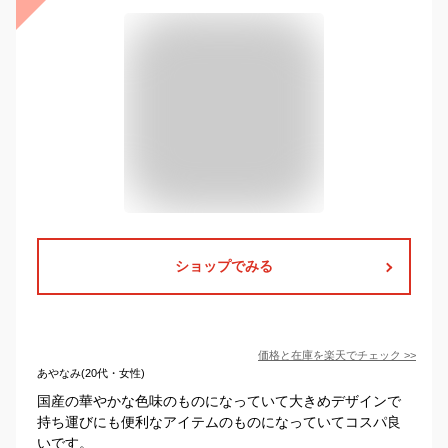
ショップでみる
価格と在庫を
楽天
でチェック
>>
あやなみ(20代・女性)
国産の華やかな色味のものになっていて大きめデザインで
持ち運びにも便利なアイテムのものになっていてコスパ良
いです。