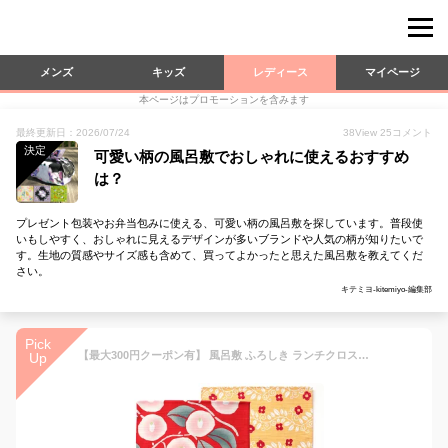
メンズ
キッズ
レディース
マイページ
本ページはプロモーションを含みます
最終更新日：2026/07/24
38
View
25
コメント
決定
可愛い柄の風呂敷でおしゃれに使えるおすすめ
は？
プレゼント包装やお弁当包みに使える、可愛い柄の風呂敷を探しています。普段使
いもしやすく、おしゃれに見えるデザインが多いブランドや人気の柄が知りたいで
す。生地の質感やサイズ感も含めて、買ってよかったと思えた風呂敷を教えてくだ
さい。
キテミヨ-kitemiyo-編集部
Pick
【最大300円クーポン有】 風呂敷 ふろしき ランチクロス 包み 手ぬぐい 竹久夢二 むすび 48cm 綿100% お弁当包み 大判 ハンカチ むす美 洗えるマスク 日本製 国産 普段使い かわいい おしゃれ モダン 和モダン プレゼント ギフト お祝い 和雑貨
Up