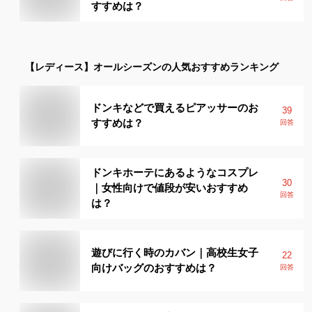
すすめは？
【レディース】
オールシーズン
の人気おすすめランキング
ドンキなどで買えるピアッサーのお
39
すすめは？
回答
ドンキホーテにあるようなコスプレ
30
｜女性向けで値段が安いおすすめ
回答
は？
遊びに行く時のカバン｜高校生女子
22
向けバッグのおすすめは？
回答