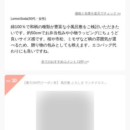
価格と在庫を
楽天
でチェック
>>
LemonSoda(50代・女性)
綿100％で和柄の種類が豊富な小風呂敷をご検討いただきた
いです。約50cmでお弁当包みや小物ラッピングにちょうど
良いサイズ感です。桜や市松、ミモザなど柄の雰囲気が選
べるため、贈り物の包みとしても映えます。エコバッグ代
わりにも良いですね。
全てのおすすめコメント
(
1
件)
>
10
no.
【最大300円クーポン有】 風呂敷 ふろしき ランチクロス 包み 手ぬぐい 竹久夢二 むすび 48cm 綿100% お弁当包み 大判 ハンカチ むす美 洗えるマスク 日本製 国産 普段使い かわいい おしゃれ モダン 和モダン プレゼント ギフト お祝い 和雑貨