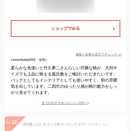
ショップでみる
価格と在庫を
楽天
でチェック
>>
LemonSoda(50代・女性)
柔らかな色使いと竹久夢二さんらしい可憐な柄が、大判サ
イズでも上品に映える風呂敷をご検討いただきたいです。
バッグとしてもインテリアとしても使いやすく、和の雰囲
気を出しています。二四巾のゆったり感が柄の魅力をしっ
かり見せてくれます。
全てのおすすめコメント
(
1
件)
>
12
no.
風呂敷 ふろしき ケーキ柄 ラッピング ギフト パーティー 50cm 中巾 綿 コットン No.1 苺のショートケーキ