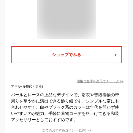
ショップでみる
価格と在庫を
楽天
でチェック
>>
アネルバ(40代・男性)
パールとレースの上品なデザインで、浴衣や普段着物の帯
周りを華やかに演出できる飾り紐です。シンプルな帯にも
合わせやすく、白やブラック系のカラーは年代を問わず使
いやすいのが魅力。手軽に着物コーデを格上げできる和装
アクセサリーとしておすすめです。
全てのおすすめコメント
(
1
件)
>