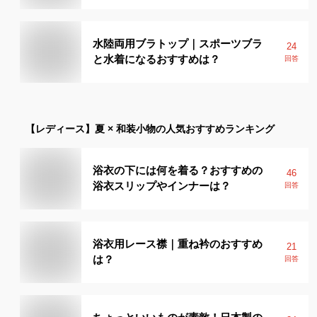
水陸両用ブラトップ｜スポーツブラ
24
と水着になるおすすめは？
回答
【レディース】
夏 × 和装小物
の人気おすすめランキング
浴衣の下には何を着る？おすすめの
46
浴衣スリップやインナーは？
回答
浴衣用レース襟｜重ね衿のおすすめ
21
は？
回答