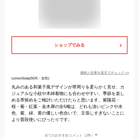
ショップでみる
価格と在庫を
楽天
でチェック
>>
LemonSoda(50代・女性)
丸みのある和菓子風デザインが帯周りを柔らかく見せ、カ
ジュアルな小紋や木綿着物にも合わせやすい、季節を楽し
める帯留めをご検討いただけたらと思います。紫陽花・
桜・菊・紅葉・金木犀の全5種は、どれも淡いピンクや水
色、紫、緑、黄の優しい色合いで、主張しすぎないことに
より普段使いにぴったりです。
全てのおすすめコメント（2件）