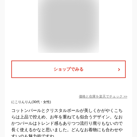
ショップでみる
価格と在庫を
楽天
でチェック
>>
にこりんりん(30代・女性)
コットンパールとクリスタルボールが美しくかがやくこち
らは上品で控えめ、お年を重ねても似合うデザイン。なお
かつパールはトレンド感もありつつ流行り廃りもないので
長く使えるかなと思いました。どんなお着物にも合わせや
すいのも魅力的ですね。