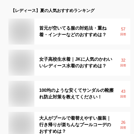
【レディース】
夏
の人気おすすめランキング
首元が空いてる服の対処法・重ね
57
着・インナーなどのおすすめは？
回答
女子高校生水着｜JKに人気のかわい
32
いレディース水着のおすすめは？
回答
100均のような安くてサンダルの靴擦
43
れ防止対策を教えてください！
回答
大人がプールで着替えやすい服装｜
26
行き帰りが楽ちんなプールコーデの
回答
おすすめは？