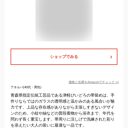
ショップでみる
価格と在庫を
Amazon
でチェック
>>
アネルバ(40代・男性)
青森県指定伝統工芸品である津軽びいどろの帯留めは、手
作りならではのガラスの透明感と温かみのある風合いが魅
力です。上品な存在感がありながら主張しすぎないデザイ
ンのため、小紋や紬などの普段着物から浴衣まで、年代を
問わず長く重宝します。帯周りに涼しげで洗練された彩り
を添えたい大人の装いに最適な一品です。