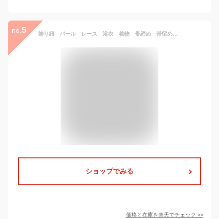
5
no.
飾り紐 パール レース 浴衣 着物 帯締め 帯留め 帯飾り 和装小物 着物 ゆかた ホワイト ブラック 上品 メール便5ポイント
ショップでみる
価格と在庫を
楽天
でチェック
>>