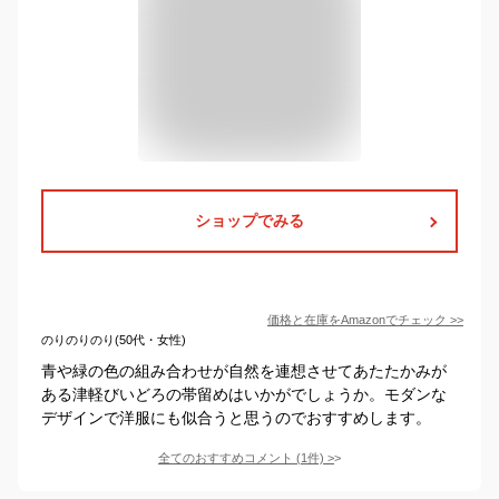
ショップでみる
価格と在庫を
Amazon
でチェック
>>
のりのりのり(50代・女性)
青や緑の色の組み合わせが自然を連想させてあたたかみが
ある津軽びいどろの帯留めはいかがでしょうか。モダンな
デザインで洋服にも似合うと思うのでおすすめします。
全てのおすすめコメント
(
1
件)
>