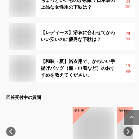
ちょっといいものが素敵！日本製の
24
上品な女性用の下駄は？
回答
【レディース】浴衣に合わせてかわ
29
いい安いのに優秀な下駄は？
回答
【和装・夏】浴衣用で、かわいい手
19
提げバッグ（籠・巾着など）のおす
回答
すめを教えてください。
回答受付中の質問
受付中
受付中