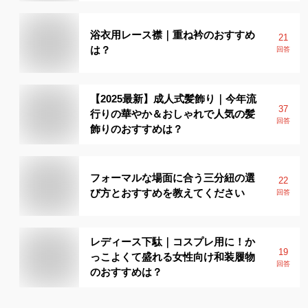
浴衣用レース襟｜重ね衿のおすすめ
21
は？
回答
【2025最新】成人式髪飾り｜今年流
37
行りの華やか＆おしゃれで人気の髪
回答
飾りのおすすめは？
フォーマルな場面に合う三分紐の選
22
び方とおすすめを教えてください
回答
レディース下駄｜コスプレ用に！か
19
っこよくて盛れる女性向け和装履物
回答
のおすすめは？