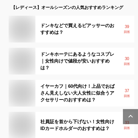
【レディース】
オールシーズン
の人気おすすめランキング
ドンキなどで買えるピアッサーのお
39
すすめは？
回答
ドンキホーテにあるようなコスプレ
30
｜女性向けで値段が安いおすすめ
回答
は？
イヤーカフ｜60代向け！上品でおば
37
さん見えしない大人女性に似合うア
回答
クセサリーのおすすめは？
社員証を首から下げない！女性向け
33
IDカードホルダーのおすすめは？
回答