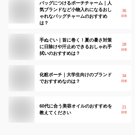
バッグにつけるポーチチャーム｜人
気ブランドなど小物入れになるおし
36
ゃれなバッグチャームのおすすめ
回答
は？
手ぬぐい｜首に巻く！夏の暑さ対策
28
に日除けや汗止めできるおしゃれ手
回答
拭いのおすすめは？
化粧ポーチ｜大学生向けのブランド
34
でおすすめなのは？
回答
60代に合う美容オイルのおすすめを
21
教えてください
回答