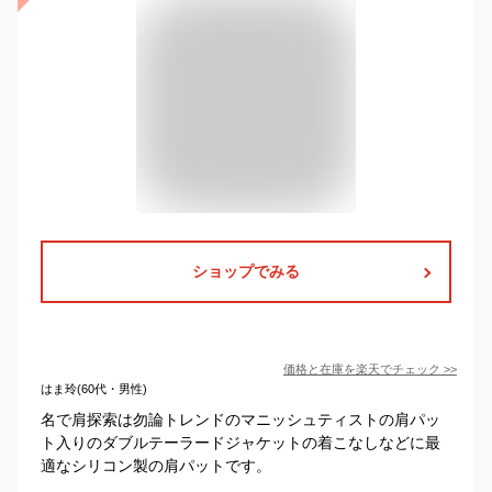
ショップでみる
価格と在庫を
楽天
でチェック
>>
はま玲(60代・男性)
名で肩探索は勿論トレンドのマニッシュティストの肩パッ
ト入りのダブルテーラードジャケットの着こなしなどに最
適なシリコン製の肩パットです。