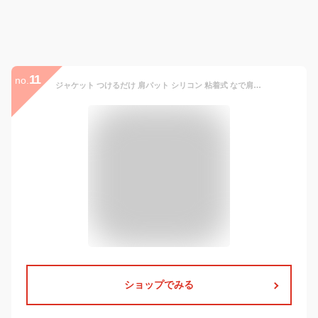
11
no.
ジャケット つけるだけ 肩パット シリコン 粘着式 なで肩対策 シームレス ボディメイク なで肩 男装 肩パッド
ショップでみる