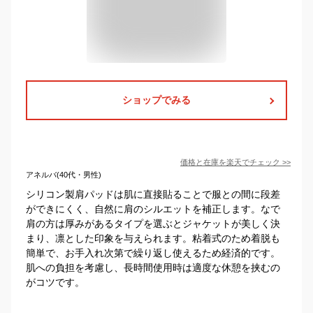
ショップでみる
価格と在庫を
楽天
でチェック
>>
アネルバ(40代・男性)
シリコン製肩パッドは肌に直接貼ることで服との間に段差
ができにくく、自然に肩のシルエットを補正します。なで
肩の方は厚みがあるタイプを選ぶとジャケットが美しく決
まり、凛とした印象を与えられます。粘着式のため着脱も
簡単で、お手入れ次第で繰り返し使えるため経済的です。
肌への負担を考慮し、長時間使用時は適度な休憩を挟むの
がコツです。