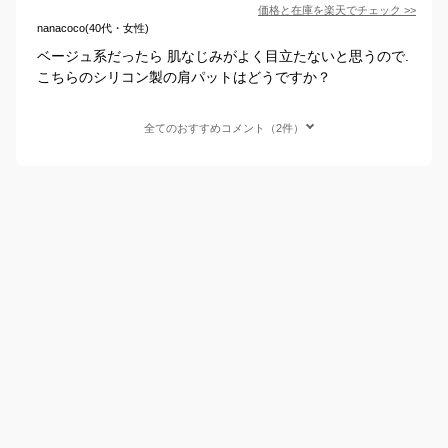
価格と在庫を
楽天
でチェック
>>
nanacoco(40代・女性)
ベージュ系だったら 肌なじみがよく目立たないと思うので.
こちらのシリコン製の肩パットはどうですか？
全てのおすすめコメント（2件）