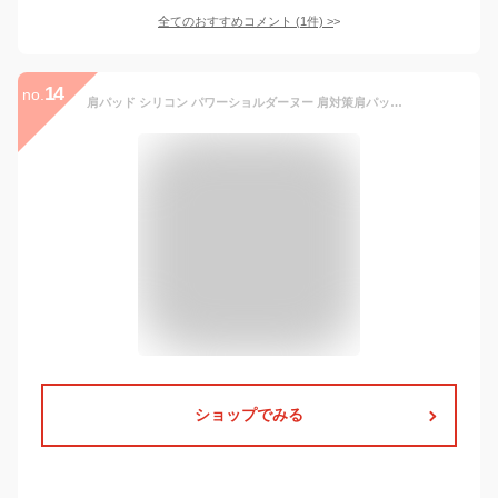
全てのおすすめコメント
(
1
件)
>
14
no.
肩パッド シリコン パワーショルダーヌー 肩対策肩パットフォーマルスーツ ジャケット 冠婚葬祭 入学式 卒業式 (肌の色2ペア)
ショップでみる