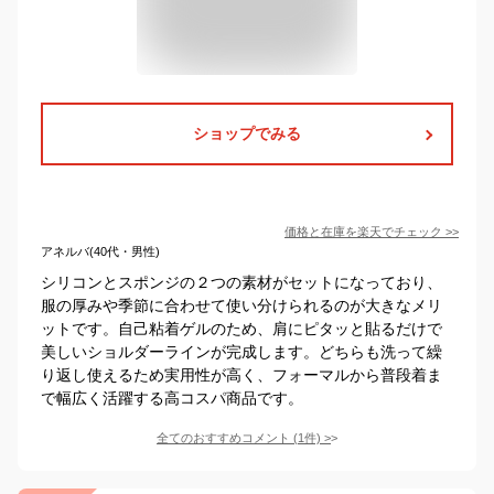
ショップでみる
価格と在庫を
楽天
でチェック
>>
アネルバ(40代・男性)
シリコンとスポンジの２つの素材がセットになっており、
服の厚みや季節に合わせて使い分けられるのが大きなメリ
ットです。自己粘着ゲルのため、肩にピタッと貼るだけで
美しいショルダーラインが完成します。どちらも洗って繰
り返し使えるため実用性が高く、フォーマルから普段着ま
で幅広く活躍する高コスパ商品です。
全てのおすすめコメント
(
1
件)
>