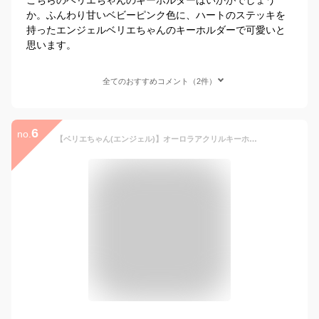
か。ふんわり甘いベビーピンク色に、ハートのステッキを
持ったエンジェルベリエちゃんのキーホルダーで可愛いと
思います。
全てのおすすめコメント（2件）
6
no.
【ベリエちゃん(エンジェル)】オーロラアクリルキーホルダー メゾピアノ×ハローキティ