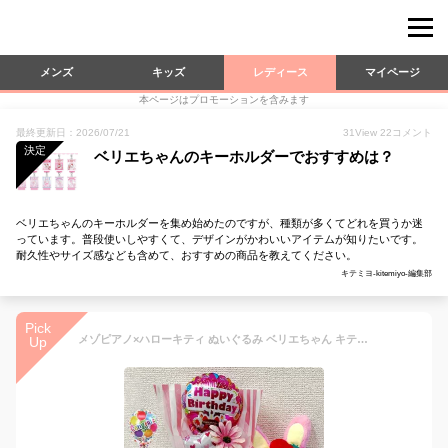
メンズ
キッズ
レディース
マイページ
本ページはプロモーションを含みます
最終更新日：2026/07/21
31
View
22
コメント
決定
ベリエちゃんのキーホルダーでおすすめは？
ベリエちゃんのキーホルダーを集め始めたのですが、種類が多くてどれを買うか迷
っています。普段使いしやすくて、デザインがかわいいアイテムが知りたいです。
耐久性やサイズ感なども含めて、おすすめの商品を教えてください。
キテミヨ-kitemiyo-編集部
Pick
メゾピアノ×ハローキティ ぬいぐるみ ベリエちゃん キティちゃん ガングロキティ 誕生日 プレゼント 花束 バルーン ピアノ バレエ 発表会 かわいい バルーンブーケ サンリオグッズ キャラクター お祝い バルーンギフト 母の日 サンリオ コラボ
Up