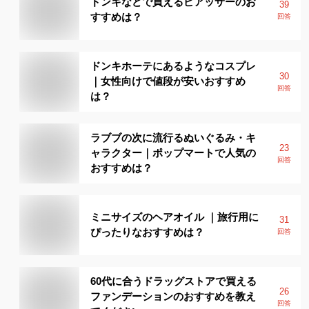
ドンキなどで買えるピアッサーのお
39
すすめは？
回答
ドンキホーテにあるようなコスプレ
30
｜女性向けで値段が安いおすすめ
回答
は？
ラブブの次に流行るぬいぐるみ・キ
23
ャラクター｜ポップマートで人気の
回答
おすすめは？
ミニサイズのヘアオイル ｜旅行用に
31
ぴったりなおすすめは？
回答
60代に合うドラッグストアで買える
26
ファンデーションのおすすめを教え
回答