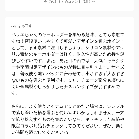
全てのおすすめコメント
(
1
件)
>
AIによる回答
ベリエちゃんのキーホルダーを集める趣味、とても素敵で
すね！普段使いしやすくて可愛いデザインを選ぶポイント
として、まず素材に注目しましょう。シリコン素材やアク
リル素材のキーホルダーは軽く、耐久性が高いため持ち運
びしやすいです。また、見た目の面では、人気キャラクタ
ーや季節限定デザインのものが特に目を引きます。サイズ
は、普段使う鍵やバッグに合わせて、小さすぎず大きすぎ
ないものを選ぶと便利です。また、チェーン部分も壊れに
くい金属製やしっかりしたナスカンタイプがおすすめで
す。

さらに、よく使うアイテムでまとめたい場合は、シンプル
で落ち着いた柄を選ぶと使いやすいかもしれません。一方
で飾り映えするものを集めたいなら、キラキラした装飾や
限定コラボ商品もチェックしてみてください。ぜひ、楽し
い時間を過ごしてくださいね！