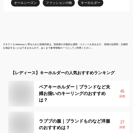
オールシーズン
ファッション小物
キーホルダー
※
キテミヨ-kitemiyo-
に寄せられた投稿内容は、投稿者の主観的な感想・コメントを含みます。 投稿の信憑性・正確性
を保証することはできませんので、あくまで参考情報の一つとしてご利用ください。
【レディース】
キーホルダー
の人気おすすめランキング
ペアキーホルダー｜ブランドなど夫
45
婦お揃いのキーリングのおすすめ
回答
は？
ラブブの服｜ブランドものなど洋服
27
のおすすめは？
回答