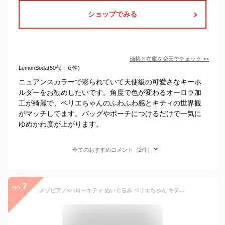
ショップでみる
価格と在庫を
楽天
でチェック
>>
LemonSoda(50代・女性)
ニュアンスカラーで彩られていて天使級の可愛さなキーホ
ルダーをお勧めしたいです。角度で色が変わるオーロラ加
工が綺麗で、ベリエちゃんのふわふわ感とキティの世界観
がマッチしてます。バッグやポーチにつけるだけで一気に
ゆめかわ度が上がります。
全てのおすすめコメント（2件）
7
no.
メゾピアノ×ハローキティ ぬいぐるみ ベリエちゃん キティちゃん ガングロキティ 誕生日 プレゼント 花束 バルーン ピアノ バレエ 発表会 かわいい バルーンブーケ サンリオグッズ キャラクター お祝い バルーンギフト 母の日 サンリオ コラボ