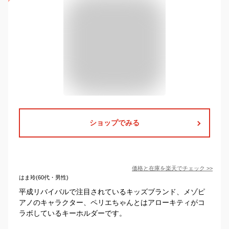
ショップでみる
価格と在庫を
楽天
でチェック
>>
はま玲(60代・男性)
平成リバイバルで注目されているキッズブランド、メゾピ
アノのキャラクター、ペリエちゃんとはアローキティがコ
ラボしているキーホルダーです。