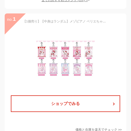
1
no.
【1個売り】【中身はランダム】メゾピアノ ベリエちゃん ×ハローキティ エアふわキーホルダー キーリング サンリオ ナルミヤキャラクターズ
ショップでみる
価格と在庫を
楽天
でチェック
>>