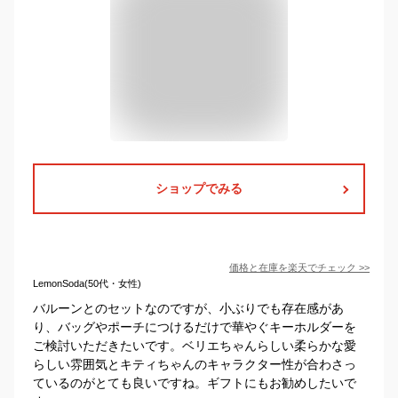
ショップでみる
価格と在庫を
楽天
でチェック
>>
LemonSoda(50代・女性)
バルーンとのセットなのですが、小ぶりでも存在感があ
り、バッグやポーチにつけるだけで華やぐキーホルダーを
ご検討いただきたいです。ベリエちゃんらしい柔らかな愛
らしい雰囲気とキティちゃんのキャラクター性が合わさっ
ているのがとても良いですね。ギフトにもお勧めしたいで