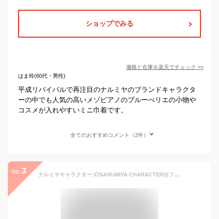
ショップでみる
価格と在庫を
楽天
でチェック
>>
はま玲(60代・男性)
平成リバイバルで再注目のナルミヤのブランドキャラクタ
ーの中でも人気の高いメゾピアノのブルーべリエの小物や
コスメが入れやすいミニ巾着です。
全てのおすすめコメント（2件）
3
no.
ナルミヤキャラクターズ(NARUMIYA CHARACTERS)フタつきステンレスマグ【ベリエちゃん】【ブルーベリエちゃん】【ナカムラくん】