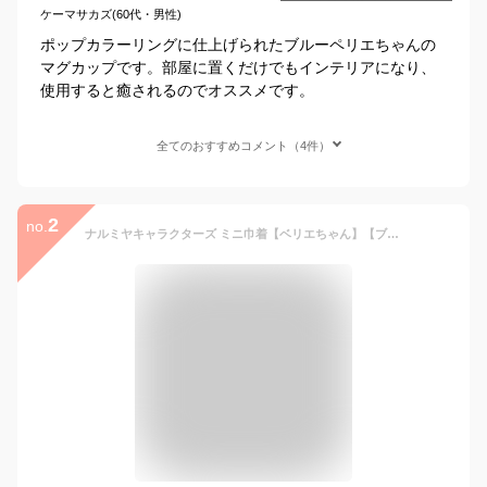
ケーマサカズ(60代・男性)
ポップカラーリングに仕上げられたブルーペリエちゃんの
マグカップです。部屋に置くだけでもインテリアになり、
使用すると癒されるのでオススメです。
全てのおすすめコメント（4件）
2
no.
ナルミヤキャラクターズ ミニ巾着【ベリエちゃん】【ブルーベリエちゃん】【ナカムラくん】 ナルミヤオンライン ファッション雑貨 その他のファッション雑貨