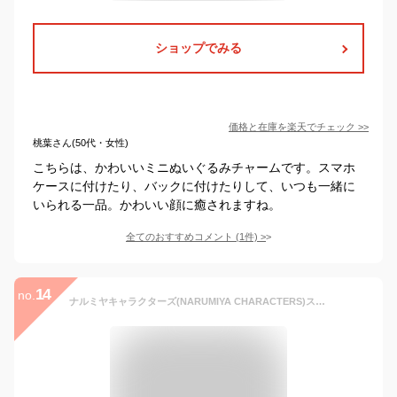
ショップでみる
価格と在庫を
楽天
でチェック
>>
桃葉さん(50代・女性)
こちらは、かわいいミニぬいぐるみチャームです。スマホ
ケースに付けたり、バックに付けたりして、いつも一緒に
いられる一品。かわいい顔に癒されますね。
全てのおすすめコメント
(
1
件)
>
14
no.
ナルミヤキャラクターズ(NARUMIYA CHARACTERS)スクエアきらきらポーチ【ベリエちゃん】【ブルーベリエちゃん】【デビリーちゃん】【ナカムラくん】