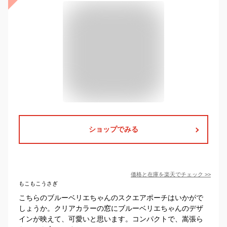
ショップでみる
価格と在庫を
楽天
でチェック
>>
もこもこうさぎ
こちらのブルーベリエちゃんのスクエアポーチはいかがで
しょうか。クリアカラーの窓にブルーベリエちゃんのデザ
インが映えて、可愛いと思います。コンパクトで、嵩張ら