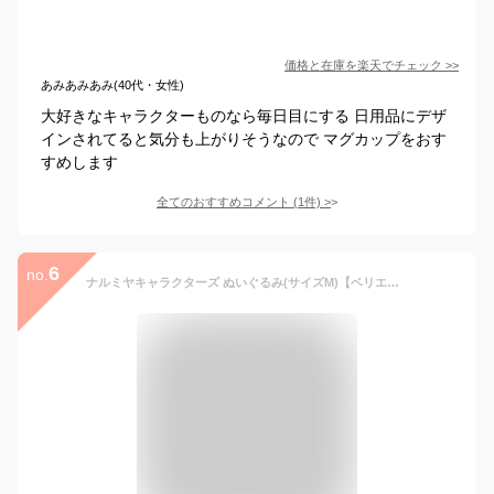
価格と在庫を
楽天
でチェック
>>
あみあみあみ(40代・女性)
大好きなキャラクターものなら毎日目にする 日用品にデザ
インされてると気分も上がりそうなので マグカップをおす
すめします
全てのおすすめコメント
(
1
件)
>
6
no.
ナルミヤキャラクターズ ぬいぐるみ(サイズM)【ベリエちゃん】【ブルーベリエちゃん】【デビリーちゃん】 ナルミヤオンライン ファッション雑貨 その他のファッション雑貨 ブルー【送料無料】