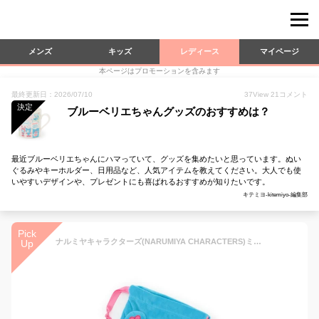
メンズ
キッズ
レディース
マイページ
本ページはプロモーションを含みます
最終更新日：2026/07/10
37
View
21
コメント
決定
ブルーベリエちゃんグッズのおすすめは？
最近ブルーベリエちゃんにハマっていて、グッズを集めたいと思っています。ぬい
ぐるみやキーホルダー、日用品など、人気アイテムを教えてください。大人でも使
いやすいデザインや、プレゼントにも喜ばれるおすすめが知りたいです。
キテミヨ-kitemiyo-編集部
Pick
ナルミヤキャラクターズ(NARUMIYA CHARACTERS)ミニ巾着【ベリエちゃん】【ブルーベリエちゃん】【ナカムラくん】
Up