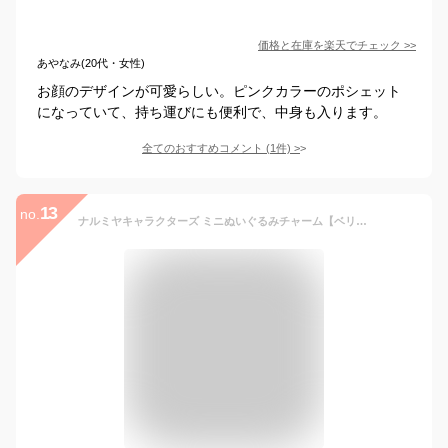
価格と在庫を
楽天
でチェック
>>
あやなみ(20代・女性)
お顔のデザインが可愛らしい。ピンクカラーのポシェット
になっていて、持ち運びにも便利で、中身も入ります。
全てのおすすめコメント
(
1
件)
>
13
no.
ナルミヤキャラクターズ ミニぬいぐるみチャーム【ベリエちゃん】【ブルーベリエちゃん】【ナカムラくん】【ミントくん】 ナルミヤオンライン ファッション雑貨 その他のファッション雑貨 グリーン