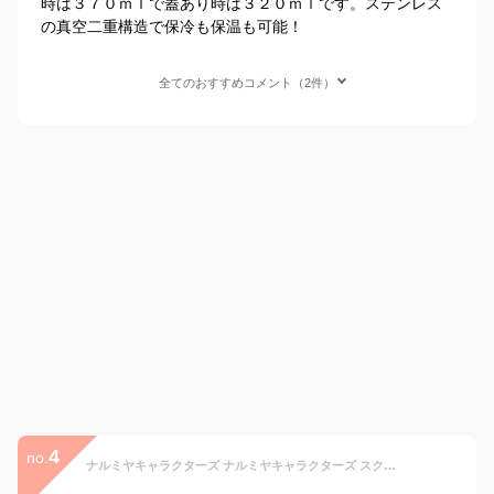
時は３７０ｍｌで蓋あり時は３２０ｍｌです。ステンレス
の真空二重構造で保冷も保温も可能！
全てのおすすめコメント（2件）
4
no.
ナルミヤキャラクターズ ナルミヤキャラクターズ スクエアきらきらポーチ【ベリエちゃん】【ブルーベリエちゃん】【デビリーちゃん】【ナカムラくん】 （ブルーベリエちゃん）