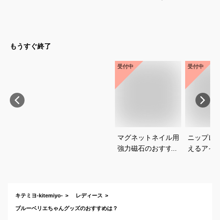
人着用モデルなどレ
ランドな
ディースに人気のお
なショル
すすめは？
のおすす
もうすぐ終了
受付中
受付中
マグネットネイル用
ニップレ
強力磁石のおすすめ
えるアイ
は？
すめを教
い。
キテミヨ-kitemiyo-
レディース
ブルーベリエちゃんグッズのおすすめは？