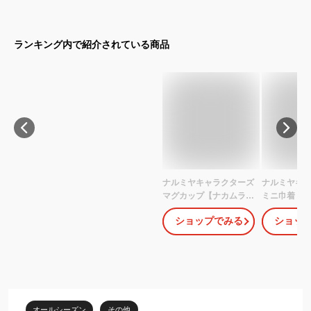
ランキング内で紹介されている商品
ナルミヤキャラクターズ
ナルミヤキ
マグカップ【ナカムラく
ミニ巾着【
ん】【ベリエちゃん】
ん】【ブル
ショップでみる
ショッ
【ブルーベリエちゃん】
ん】【ナカ
ナルミヤオンライン フ
ナルミヤオン
ァッション雑貨 その他
ァッション雑
のファッション雑貨
のファッシ
オールシーズン
その他