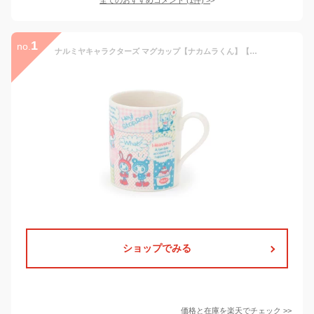
1
no.
ナルミヤキャラクターズ マグカップ【ナカムラくん】【ベリエちゃん】【ブルーベリエちゃん】 ナルミヤオンライン ファッション雑貨 その他のファッション雑貨
ショップでみる
価格と在庫を
楽天
でチェック
>>