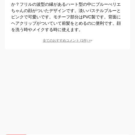
か？フリルの波型の縁があるハート型の中にブルーべリエ
ちゃんの顔がついたデザインです。淡いパステルブルーと
ピンクで可愛いです。モチーフ部分はPVC製です。背面に
ヘアクリップがついていて前髪をとめるのに便利です。顔
を洗う時やメイクする時に使えます。
全てのおすすめコメント
(
1
件)
>