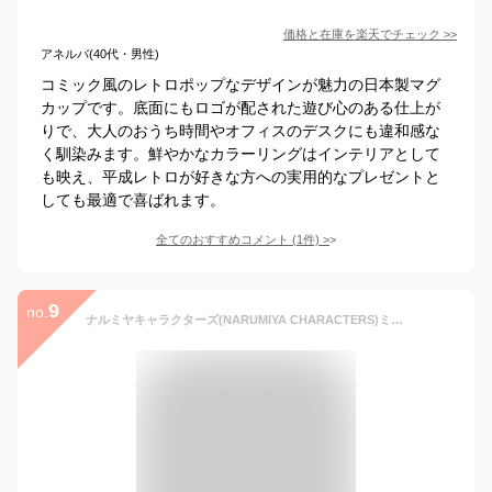
価格と在庫を
楽天
でチェック
>>
アネルバ(40代・男性)
コミック風のレトロポップなデザインが魅力の日本製マグ
カップです。底面にもロゴが配された遊び心のある仕上が
りで、大人のおうち時間やオフィスのデスクにも違和感な
く馴染みます。鮮やかなカラーリングはインテリアとして
も映え、平成レトロが好きな方への実用的なプレゼントと
しても最適で喜ばれます。
全てのおすすめコメント
(
1
件)
>
9
no.
ナルミヤキャラクターズ(NARUMIYA CHARACTERS)ミニ巾着【ベリエちゃん】【ブルーベリエちゃん】【ナカムラくん】