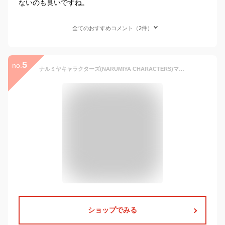
ないのも良いですね。
全てのおすすめコメント（2件）
5
no.
ナルミヤキャラクターズ(NARUMIYA CHARACTERS)マグカップ【ナカムラくん】【ベリエちゃん】【ブルーベリエちゃん】
ショップでみる