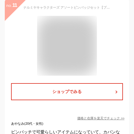
11
no.
ナルミヤキャラクターズ アソートピンバッジセット【ブルーベリエちゃん】【ベリエちゃん】 ナルミヤオンライン ファッション雑貨 その他のファッション雑貨
ショップでみる
価格と在庫を
楽天
でチェック
>>
あやなみ(20代・女性)
ピンバッチで可愛らしいアイテムになっていて、カバンな