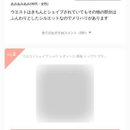
あみあみあみ(40代・女性)
ウエストはきちんとシェイプされていてもその他の部分は
ふんわりとしたシルエットなのでメリハリがあります
全てのおすすめコメント（5件）
2
no.
ウエストシェイプ シャツ レディース 長袖 トップス ブラウス 上品 すっきり 美シルエット 柔らか 涼やか ナチュラル 通勤 オフィス シルク風 春 夏 秋