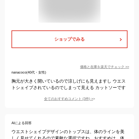
ショップでみる
価格と在庫を
楽天
でチェック
>>
nanacoco(40代・女性)
胸元が大きく開いているので涼しげにも見えますし ウエス
トシェイプされているのでしまって見える カットソーです
全てのおすすめコメント
(
3
件)
>
AIによる回答
ウエストシェイプデザインのトップスは、体のラインを美
しく見せてくれるので素敵な選択ですね。おすすめは、体