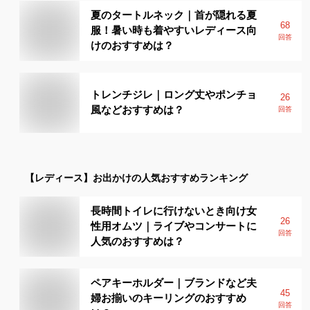
夏のタートルネック｜首が隠れる夏
68
服！暑い時も着やすいレディース向
回答
けのおすすめは？
トレンチジレ｜ロング丈やポンチョ
26
風などおすすめは？
回答
【レディース】
お出かけ
の人気おすすめランキング
長時間トイレに行けないとき向け女
26
性用オムツ｜ライブやコンサートに
回答
人気のおすすめは？
ペアキーホルダー｜ブランドなど夫
45
婦お揃いのキーリングのおすすめ
回答