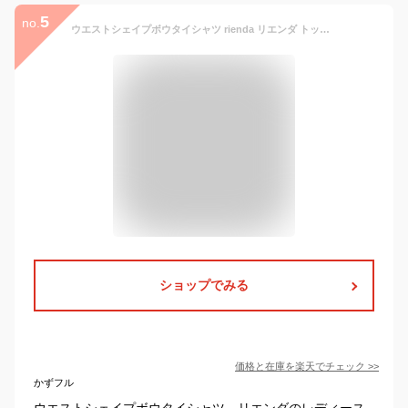
5
no.
ウエストシェイプボウタイシャツ rienda リエンダ トップス シャツ・ブラウス ホワイト ブラック【送料無料】[Rakuten Fashion]
ショップでみる
価格と在庫を
楽天
でチェック
>>
かずフル
ウエストシェイプボウタイシャツ、リエンダのレディース