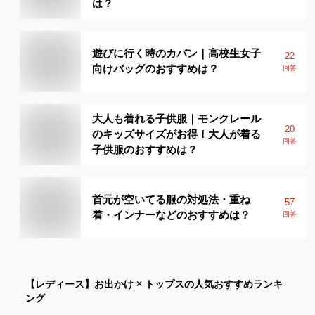
は？
遊びに行く時のカバン｜高校生女子
22
向けバッグのおすすめは？
回答
大人も着れる子供服｜モンクレール
20
のキッズサイズがお得！大人が着る
回答
子供服のおすすめは？
首元が空いてる服の対処法・重ね
57
着・インナーなどのおすすめは？
回答
【レディース】
お出かけ × トップス
の人気おすすめランキ
ング