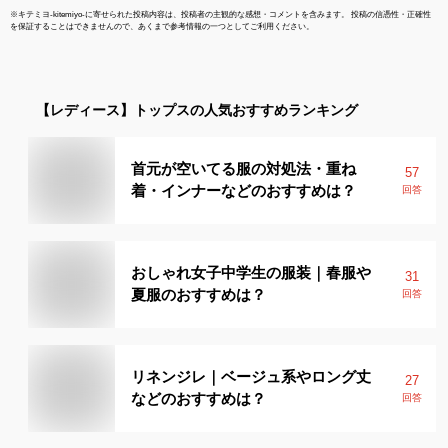
※
キテミヨ-kitemiyo-
に寄せられた投稿内容は、投稿者の主観的な感想・コメントを含みます。 投稿の信憑性・正確性
を保証することはできませんので、あくまで参考情報の一つとしてご利用ください。
【レディース】
トップス
の人気おすすめランキング
首元が空いてる服の対処法・重ね
57
着・インナーなどのおすすめは？
回答
おしゃれ女子中学生の服装｜春服や
31
夏服のおすすめは？
回答
リネンジレ｜ベージュ系やロング丈
27
などのおすすめは？
回答