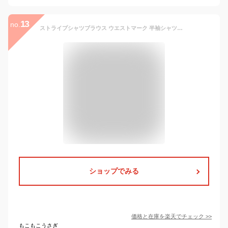
13
no.
ストライプシャツブラウス ウエストマーク 半袖シャツレディース ウエストシェイプトップス 大人可愛いチュニックシャツ オフィスカジュアルロングシャツ細見え羽織り miniministore 2MNYN-001
ショップでみる
価格と在庫を
楽天
でチェック
>>
もこもこうさぎ