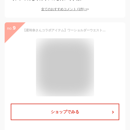
全てのおすすめコメント
(
1
件)
>
9
no.
【星玲奈さんコラボアイテム】ワーショルダーウエストシェイプトップス／ユアーズ（ur's）
ショップでみる