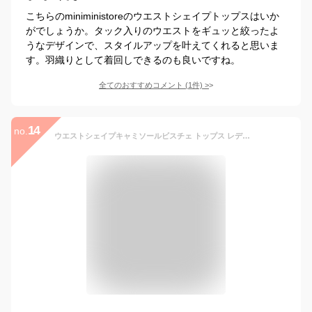
こちらのminiministoreのウエストシェイプトップスはいか
がでしょうか。タック入りのウエストをギュッと絞ったよ
うなデザインで、スタイルアップを叶えてくれると思いま
す。羽織りとして着回しできるのも良いですね。
全てのおすすめコメント
(
1
件)
>
14
no.
ウエストシェイプキャミソールビスチェ トップス レディース ビスチェ キャミソール 2way レイヤード シンプル セットアップ【メール便可／100】