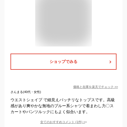
ショップでみる
価格と在庫を
楽天
でチェック
>>
さんまる(40代・女性)
ウエストシェイプ で細見えバッチリなトップスです。高級
感があり爽やかな無地のブルー系シャツで着まわし力〇ス
カートやパンツルックにもよく似合います。
全てのおすすめコメント
(
1
件)
>