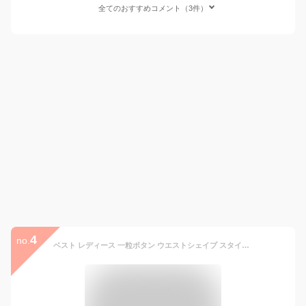
全てのおすすめコメント（3件）
4
no.
ベスト レディース 一粒ボタン ウエストシェイプ スタイルアップ 细見え アシンメトリー デザイン ノースリーブ トップス オフィス 通勤 きれいめ ポリエステル ホワイト ブラック