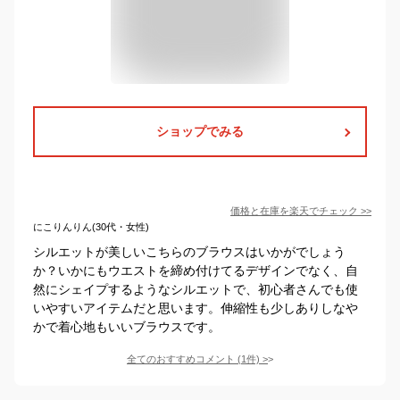
ショップでみる
価格と在庫を
楽天
でチェック
>>
にこりんりん(30代・女性)
シルエットが美しいこちらのブラウスはいかがでしょう
か？いかにもウエストを締め付けてるデザインでなく、自
然にシェイプするようなシルエットで、初心者さんでも使
いやすいアイテムだと思います。伸縮性も少しありしなや
かで着心地もいいブラウスです。
全てのおすすめコメント
(
1
件)
>