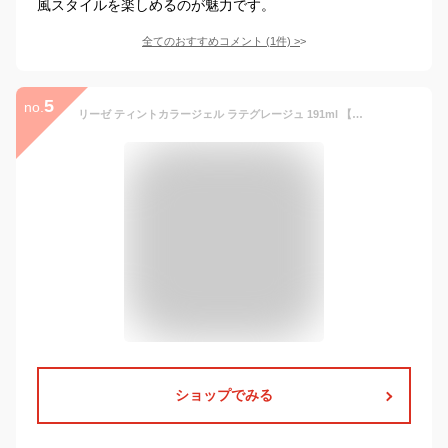
風スタイルを楽しめるのが魅力です。
全てのおすすめコメント
(
1
件)
>
5
no.
リーゼ ティントカラージェル ラテグレージュ 191ml 【リーゼ】 カラーリング
ショップでみる