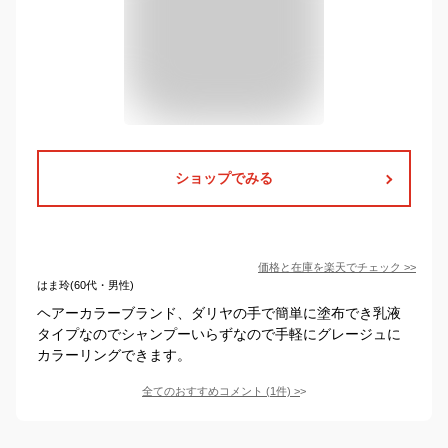
ショップでみる
価格と在庫を
楽天
でチェック
>>
はま玲(60代・男性)
ヘアーカラーブランド、ダリヤの手で簡単に塗布でき乳液
タイプなのでシャンプーいらずなので手軽にグレージュに
カラーリングできます。
全てのおすすめコメント
(
1
件)
>