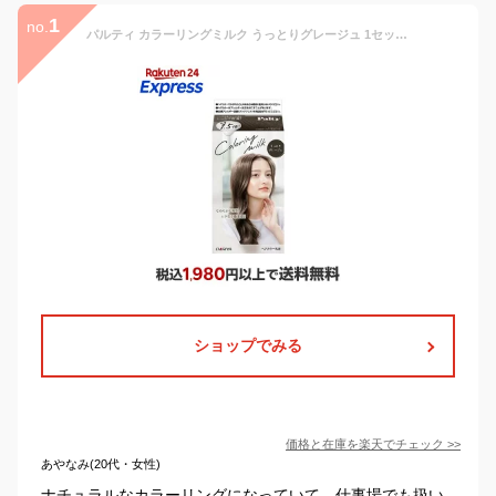
1
no.
パルティ カラーリングミルク うっとりグレージュ 1セット 【パルティ】 カラーリング
ショップでみる
価格と在庫を
楽天
でチェック
>>
あやなみ(20代・女性)
ナチュラルなカラーリングになっていて、仕事場でも扱い