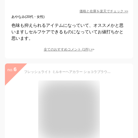
価格と在庫を
楽天
でチェック
>>
あやなみ(20代・女性)
色味も抑えられるアイテムになっていて、オススメかと思
いますしセルフケアできるものになっていてお値打ちかと
思います。
全てのおすすめコメント
(
1
件)
>
6
no.
フレッシュライト ミルキーヘアカラー ショコラブラウン [医薬部外品] 1個 (x 1)