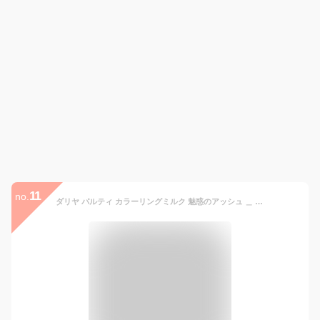
11
no.
ダリヤ パルティ カラーリングミルク 魅惑のアッシュ ＿ （医薬部外品）