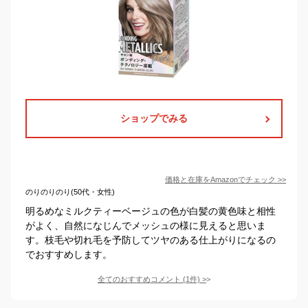
ショップでみる
価格と在庫を
Amazon
でチェック
>>
のりのりのり(50代・女性)
明るめなミルクティーベージュの色が白髪の黄色味と相性
がよく、自然になじんでメッシュの様に見えると思いま
す。枝毛や切れ毛を予防してツヤのある仕上がりになるの
でおすすめします。
全てのおすすめコメント
(
1
件)
>