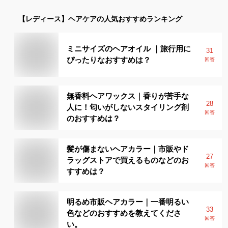
【レディース】
ヘアケア
の人気おすすめランキング
ミニサイズのヘアオイル ｜旅行用に
31
ぴったりなおすすめは？
回答
無香料ヘアワックス｜香りが苦手な
28
人に！匂いがしないスタイリング剤
回答
のおすすめは？
髪が傷まないヘアカラー｜市販やド
27
ラッグストアで買えるものなどのお
回答
すすめは？
明るめ市販ヘアカラー｜一番明るい
33
色などのおすすめを教えてくださ
回答
い。