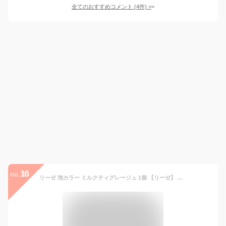
全てのおすすめコメント
(
4
件)
>
16
no.
リーゼ 泡カラー ミルクティグレージュ 1個 【リーゼ】 カラーリング