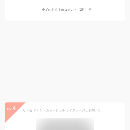
全てのおすすめコメント（2件）
4
no.
リーゼ ティントカラージェル ラテグレージュ (191ml) 黒髪用