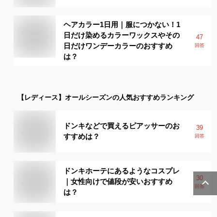
ヘアカラー1日用｜服につかない！1
日だけ染めるカラーワックスやその
47
日だけワンデーカラーのおすすめ
回答
は？
【レディース】
オールシーズン
の人気おすすめランキング
ドンキなどで買えるピアッサーのお
39
すすめは？
回答
ドンキホーテにあるようなコスプレ
30
｜女性向けで値段が安いおすすめ
回答
は？