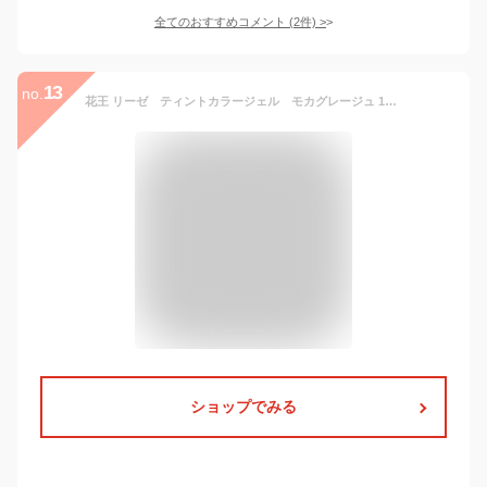
全てのおすすめコメント
(
2
件)
>
13
no.
花王 リーゼ ティントカラージェル モカグレージュ 191mL （医薬部外品）
ショップでみる