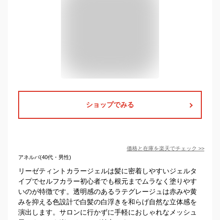
ショップでみる
価格と在庫を
楽天
でチェック
>>
アネルバ(40代・男性)
リーゼティントカラージェルは髪に密着しやすいジェルタ
イプでセルフカラー初心者でも根元までムラなく塗りやす
いのが特徴です。透明感のあるラテグレージュは赤みや黄
みを抑える色設計で白髪の白浮きを和らげ自然な立体感を
演出します。サロンに行かずに手軽におしゃれなメッシュ