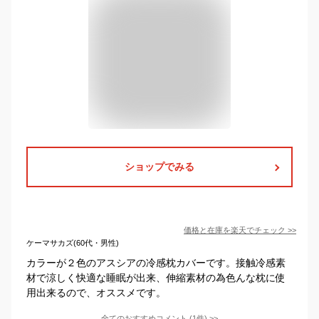
ショップでみる
価格と在庫を
楽天
でチェック
>>
ケーマサカズ(60代・男性)
カラーが２色のアスシアの冷感枕カバーです。接触冷感素
材で涼しく快適な睡眠が出来、伸縮素材の為色んな枕に使
用出来るので、オススメです。
全てのおすすめコメント
(
1
件)
>