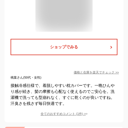
ショップでみる
価格と在庫を
楽天
でチェック
>>
桃葉さん(50代・女性)
接触冷感仕様で、着脱しやすい枕カバーです。一晩ひんや
り感が続き、髪の摩擦も心配なく使えるのでご安心を。洗
濯機で洗っても型崩れなく、すぐに乾くのが良いですね。
汗臭さを残さず毎日快適です。
全てのおすすめコメント
(
1
件)
>