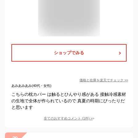
ショップでみる
価格と在庫を
楽天
でチェック
>>
あみあみあみ(40代・女性)
こちらの枕カバー は触るとひんやり感がある 接触冷感素材
の生地で全体が作られているので 真夏の時期にぴったりだ
と思います
全てのおすすめコメント
(
1
件)
>