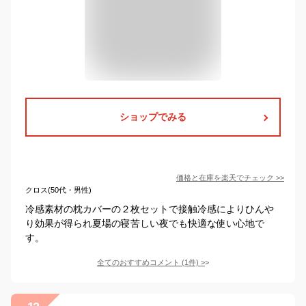
ショップでみる
価格と在庫を
楽天
でチェック
>>
クロス(50代・男性)
冷感素材の枕カバーの２枚セットで接触冷感によりひんや
り効果が得られ夏場の寝苦しい夜でも快適な使い心地で
す。
全てのおすすめコメント
(
1
件)
>