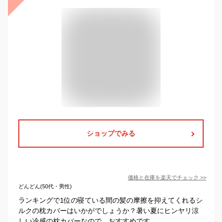
ショップでみる
価格と在庫を
楽天
でチェック
>>
どんどん(50代・男性)
ランキングで1位の寝ている間の髪の摩擦を抑えてくれるシ
ルクの枕カバーはいかがでしょうか？暑い夏にヒンヤリ涼
しい冷感の枕カバーなので、おすすめです。