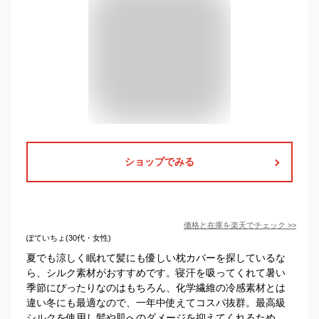
ショップでみる
価格と在庫を
楽天
でチェック
>>
ぽていちょ(30代・女性)
夏でも涼しく眠れて髪にも優しい枕カバーを探しているな
ら、シルク素材がおすすめです。寝汗を吸ってくれて暑い
季節にぴったりなのはもちろん、化学繊維の冷感素材とは
違い冬にも最適なので、一年中使えてコスパ抜群。最高級
シルクを使用し髪や肌へのダメージを抑えてくれるため、