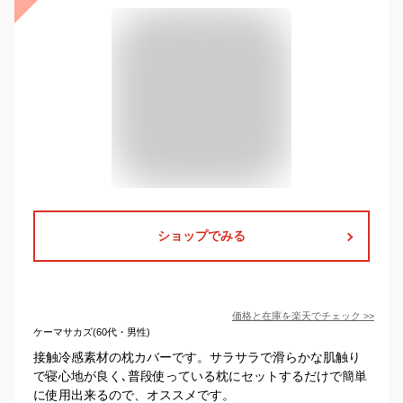
ショップでみる
価格と在庫を
楽天
でチェック
>>
ケーマサカズ(60代・男性)
接触冷感素材の枕カバーです。サラサラで滑らかな肌触り
で寝心地が良く､普段使っている枕にセットするだけで簡単
に使用出来るので、オススメです。