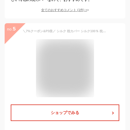
全てのおすすめコメント
(
1
件)
>
5
no.
＼7%クーポン&P3倍／ シルク 枕カバー シルク100％ 枕カバー 43×63cm シルク 枕カバー シルク 100 ピローケース 枕カバー 50×70 シルク 洗える シルク 枕カバー 片面 シルク 枕パッド シルク 枕カバー 43 63 枕カバー 筒型 絹 保湿美髪 枕カバー 冷感 枕カバー ひんやり
ショップでみる