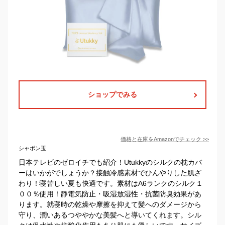
ショップでみる
価格と在庫を
Amazon
でチェック
>>
シャボン玉
日本テレビのゼロイチでも紹介！Utukkyのシルクの枕カバ
ーはいかがでしょうか？接触冷感素材でひんやりした肌ざ
わり！寝苦しい夏も快適です。素材はA6ランクのシルク１
００％使用！静電気防止・吸湿放湿性・抗菌防臭効果があ
ります。就寝時の乾燥や摩擦を抑えて髪へのダメージから
守り、潤いあるつややかな美髪へと導いてくれます。シル