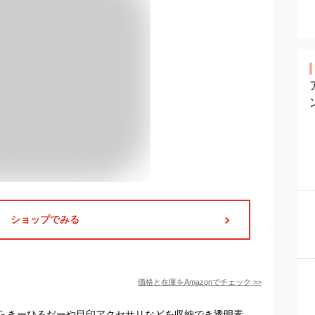
ショップでみる
価格と在庫を
Amazon
でチェック
>>
らきーひるだーや目印アクセサリなどを収納でき透明素