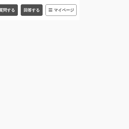
質問する
回答する
マイページ