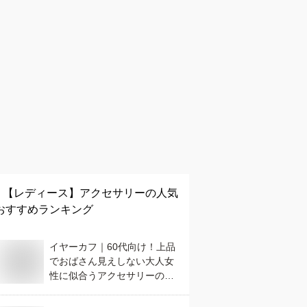
【レディース】
アクセサリー
の人気
おすすめランキング
イヤーカフ｜60代向け！上品
でおばさん見えしない大人女
性に似合うアクセサリーのお
すすめは？