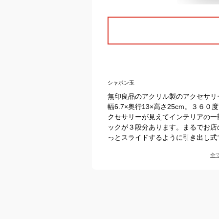
シャボン玉
無印良品のアクリル製のアクセサリ
幅6.7×奥行13×高さ25cm。３
クセサリーが見えてインテリアの一
ックが３段分あります。まるでお店
っとスライドするように引き出し式
全