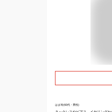
はま玲(60代・男性)
ネックレスやピアス、イヤリングか