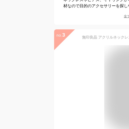
材なので目的のアクセサリーを探し
全
3
no.