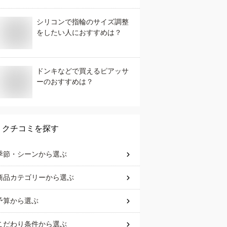
シリコンで指輪のサイズ調整
をしたい人におすすめは？
ドンキなどで買えるピアッサ
ーのおすすめは？
クチコミを探す
季節・シーン
から選ぶ
商品カテゴリー
から選ぶ
予算
から選ぶ
こだわり条件
から選ぶ