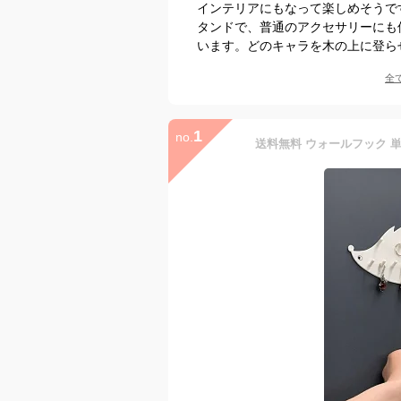
インテリアにもなって楽しめそうで
タンドで、普通のアクセサリーにも
います。どのキャラを木の上に登ら
全
1
no.