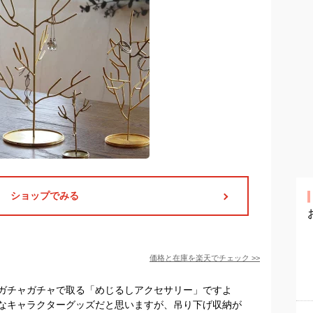
ショップでみる
価格と在庫を
楽天
でチェック
>>
ガチャガチャで取る「めじるしアクセサリー」ですよ
なキャラクターグッズだと思いますが、吊り下げ収納が