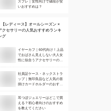
スプレ｜女性向けで値段が安
いおすすめは？
【レディース】
オールシーズン ×
アクセサリー
の人気おすすめランキ
ング
イヤーカフ｜60代向け！上品
でおばさん見えしない大人女
性に似合うアクセサリーのお
すすめは？
社員証ケース・ネックストラ
ップ｜無印良品など人気の首
掛けカードホルダーのおすす
めは？
耳つぼジュエリーはどこで買
える？初心者向けのおすすめ
を教えてください