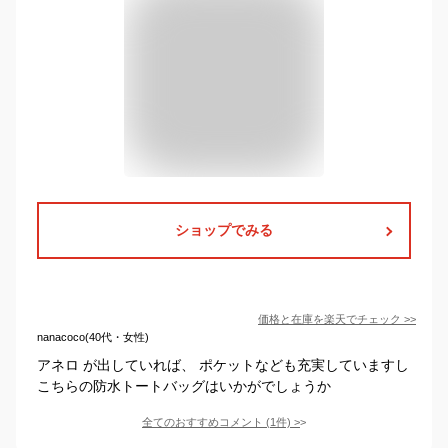
ショップでみる
価格と在庫を
楽天
でチェック
>>
nanacoco(40代・女性)
アネロ が出していれば、 ポケットなども充実していますし
こちらの防水トートバッグはいかがでしょうか
全てのおすすめコメント
(
1
件)
>