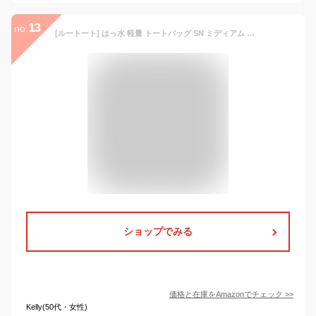
13
no.
[ルートート] はっ水 軽量 トートバッグ SN ミディアム ポケッツ 3157 ブルー2
ショップでみる
価格と在庫を
Amazon
でチェック
>>
Kelly(50代・女性)