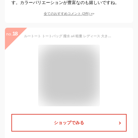
す。カラーバリエーションが豊富なのも嬉しいですね。
全てのおすすめコメント
(
2
件)
>
18
no.
ルートート トートバッグ 撥水 a4 軽量 レディース 大きめ 肩掛け 通勤 普段使い ミディアム ポケッツ ROOTOTE ビジネス 軽い バッグ マザーバッグ ショルダーバッグ 無地 通学 メンズ ママバッグ カジュアル ポケット おしゃれ シンプル ベーシック 3460 3157 3182 送料無料
ショップでみる