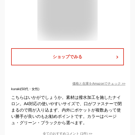
ショップでみる
価格と在庫を
Amazon
でチェック
>>
kuraki(50代・女性)
こちらはいかがでしょうか。素材は撥水加工を施したナイ
ロン。A4対応の使いやすいサイズで、口がファスナーで閉
まるので雨が入り込まず、内外にポケットが複数あって使
い勝手が良いのもお勧めポイントです。カラーはベージ
ュ・グリーン・ブラックから選べます。
全てのおすすめコメント
(
1
件)
>