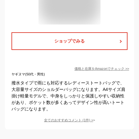
ショップでみる
価格と在庫を
Amazon
でチェック
>>
ヤギヌマ(50代・男性)
撥水タイプで雨にも対応するレディーストートバッグで、
大容量サイズのショルダーバッグになります。A4サイズ肩
掛け軽量モデルで、中身をしっかりと保護しやすい収納性
があり、ポケット数が多くあってデザイン性が高いトート
バッグになります。
全てのおすすめコメント
(
1
件)
>