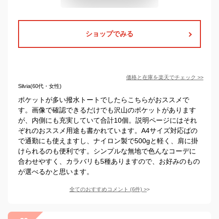
ショップでみる
価格と在庫を
楽天
でチェック
>>
Silvia(60代・女性)
ポケットが多い撥水トートでしたらこちらがおススメで
す。画像で確認できるだけでも沢山のポケットがあります
が、内側にも充実していて合計10個。説明ページにはそれ
ぞれのおススメ用途も書かれています。A4サイズ対応ばの
で通勤にも使えますし、ナイロン製で500gと軽く、肩に掛
けられるのも便利です。シンプルな無地で色んなコーデに
合わせやすく、カラバリも5種ありますので、お好みのもの
が選べるかと思います。
全てのおすすめコメント
(
6
件)
>