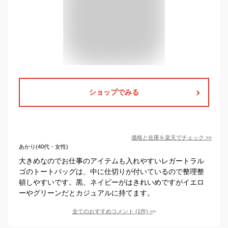
ショップでみる
価格と在庫を
楽天
でチェック
>>
あかり(40代・女性)
大きめなのでお仕事のアイテムも入れやすいレガートラル
ゴのトートバッグは、中に仕切りが付いているので整理整
頓しやすいです。黒、ネイビーがはきれいめですがイエロ
ーやグリーンだとカジュアルに持てます。
全てのおすすめコメント
(
1
件)
>