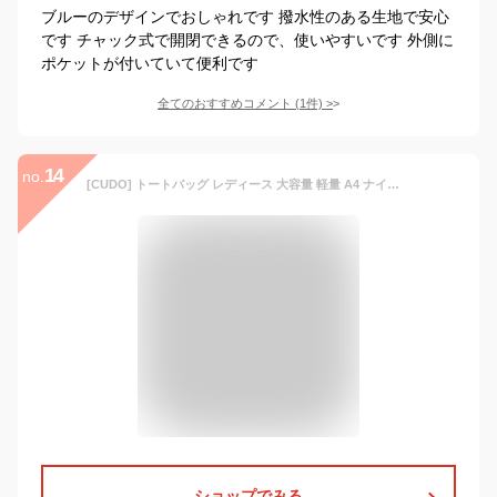
ブルーのデザインでおしゃれです 撥水性のある生地で安心
です チャック式で開閉できるので、使いやすいです 外側に
ポケットが付いていて便利です
全てのおすすめコメント
(
1
件)
>
14
no.
[CUDO] トートバッグ レディース 大容量 軽量 A4 ナイロン 多ポケット 仕切り 撥水 ジムバッグ マザーズバッグ 通勤 通学 旅行用
ショップでみる