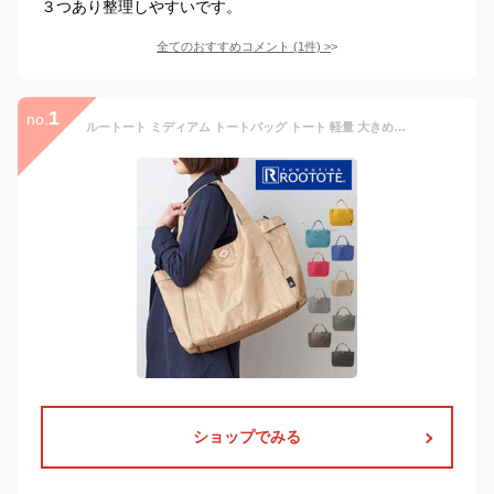
３つあり整理しやすいです。
全てのおすすめコメント
(
1
件)
>
1
no.
ルートート ミディアム トートバッグ トート 軽量 大きめ 通勤 お出掛け A4 防水 撥水 ROOTOTE レディースバッグ レディース メンズ 男女兼用 ポケット 肩掛け ビジネス シンプル おしゃれ 普段使い 無地 ベーシック マザーバッグ ショルダーバッグ おしゃれ 3157 3182
ショップでみる