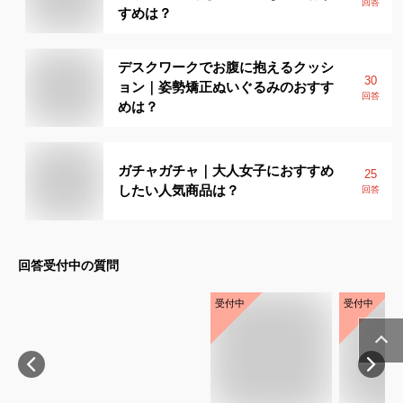
回答
すめは？
デスクワークでお腹に抱えるクッシ
30
ョン｜姿勢矯正ぬいぐるみのおすす
回答
めは？
ガチャガチャ｜大人女子におすすめ
25
したい人気商品は？
回答
回答受付中の質問
受付中
受付中