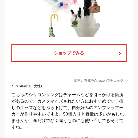
ショップでみる
価格と在庫を
Amazon
でチェック
>>
KENTA(40代・女性)
こちらのシリコンリングはチャームなどを引っかける箇所
があるので、カスタマイズされたい方におすすめです！推
しのグッズなどをぶら下げて、自分好みのアンブレラマー
カーが作りやすいですよ。50個入りと容量は多いかもしれ
ませんが、傘だけでなく違うものにも使い回しできそうで
すね。
全てのおすすめコメント
(
1
件)
>