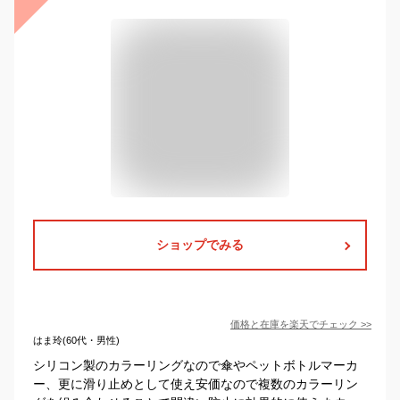
ショップでみる
価格と在庫を
楽天
でチェック
>>
はま玲(60代・男性)
シリコン製のカラーリングなので傘やペットボトルマーカ
ー、更に滑り止めとして使え安価なので複数のカラーリン