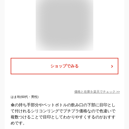
ショップでみる
価格と在庫を
楽天
でチェック
>>
はま玲(60代・男性)
傘の持ち手部分やペットボトルの飲み口の下部に目印とし
て付けれるシリコンリングでプチプラ価格なので色違いで
複数つけることで目印としてわかりやすくするのがおすす
めです。