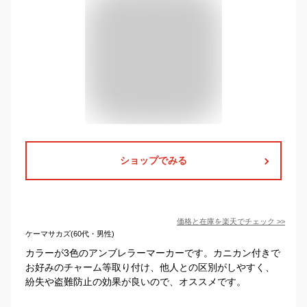
ショップでみる
価格と在庫を
楽天
でチェック
>>
ケーマサカズ(60代・男性)
カラーが3色のアンブレラーマーカーです。カニカン付きで
お好みのチャーム等取り付け、他人との区別がしやすく、
紛失や盗難防止の効果が良いので、オススメです。