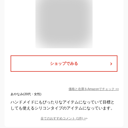
ショップでみる
価格と在庫を
Amazon
でチェック
>>
あやなみ(20代・女性)
ハンドメイドにもぴったりなアイテムになっていて目標と
しても使えるシリコンタイプのアイテムになっています。
全てのおすすめコメント
(
1
件)
>