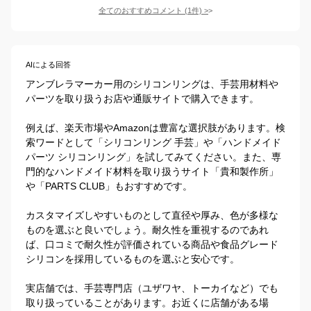
全てのおすすめコメント
(
1
件)
>
AIによる回答
アンブレラマーカー用のシリコンリングは、手芸用材料や
パーツを取り扱うお店や通販サイトで購入できます。

例えば、楽天市場やAmazonは豊富な選択肢があります。検
索ワードとして「シリコンリング 手芸」や「ハンドメイド 
パーツ シリコンリング」を試してみてください。また、専
門的なハンドメイド材料を取り扱うサイト「貴和製作所」
や「PARTS CLUB」もおすすめです。

カスタマイズしやすいものとして直径や厚み、色が多様な
ものを選ぶと良いでしょう。耐久性を重視するのであれ
ば、口コミで耐久性が評価されている商品や食品グレード
シリコンを採用しているものを選ぶと安心です。

実店舗では、手芸専門店（ユザワヤ、トーカイなど）でも
取り扱っていることがあります。お近くに店舗がある場