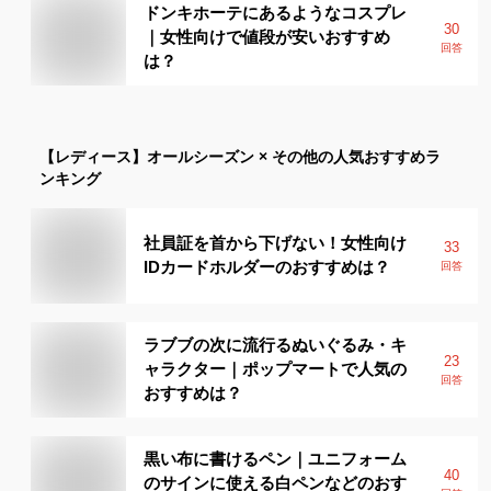
ドンキホーテにあるようなコスプレ
30
｜女性向けで値段が安いおすすめ
回答
は？
【レディース】
オールシーズン × その他
の人気おすすめラ
ンキング
社員証を首から下げない！女性向け
33
IDカードホルダーのおすすめは？
回答
ラブブの次に流行るぬいぐるみ・キ
23
ャラクター｜ポップマートで人気の
回答
おすすめは？
黒い布に書けるペン｜ユニフォーム
40
のサインに使える白ペンなどのおす