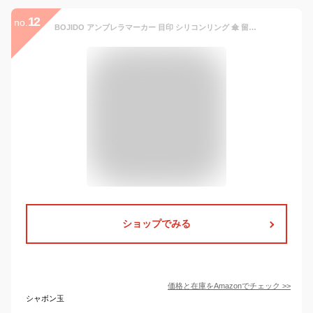
12
no.
BOJIDO アンブレラマーカー 目印 シリコンリング 傘 留め具 盗難防止 グッズ カラフル マーカー シリコン製 傘の目印 シリコン カラフルリング 内径 13mm (26個入り)
ショップでみる
価格と在庫を
Amazon
でチェック
>>
シャボン玉