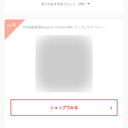
全てのおすすめコメント（2件）
5
no.
日本紐釦貿易(Nippon Chuko) NBK アンブレラマーカー 30個入 ミックス UMB-MIX
ショップでみる