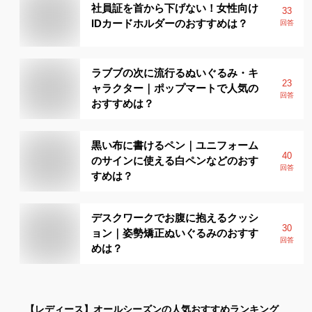
社員証を首から下げない！女性向け
33
IDカードホルダーのおすすめは？
回答
ラブブの次に流行るぬいぐるみ・キ
23
ャラクター｜ポップマートで人気の
回答
おすすめは？
黒い布に書けるペン｜ユニフォーム
40
のサインに使える白ペンなどのおす
回答
すめは？
デスクワークでお腹に抱えるクッシ
30
ョン｜姿勢矯正ぬいぐるみのおすす
回答
めは？
【レディース】
オールシーズン
の人気おすすめランキング