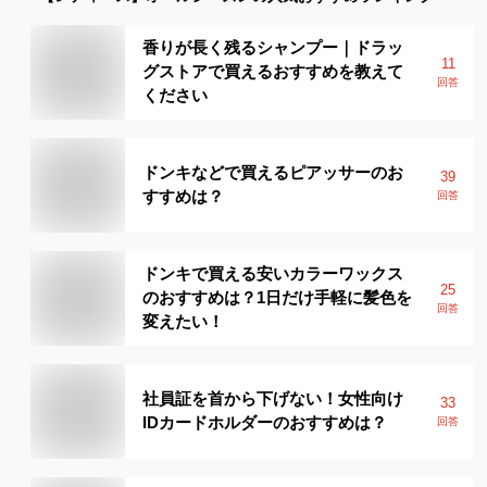
香りが長く残るシャンプー｜ドラッ
11
グストアで買えるおすすめを教えて
回答
ください
ドンキなどで買えるピアッサーのお
39
すすめは？
回答
ドンキで買える安いカラーワックス
25
のおすすめは？1日だけ手軽に髪色を
回答
変えたい！
社員証を首から下げない！女性向け
33
IDカードホルダーのおすすめは？
回答