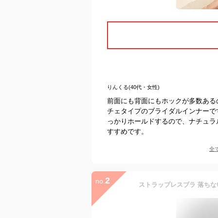
りんくる(40代・女性)
前面にも背面にもホックが多数ある
チェタイプのブライダルインナーで
っかりホールドするので、ナチュラ
すすめです。
全
2
no.