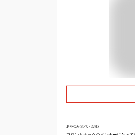
あやなみ(20代・女性)
フロントホックのインナーになって