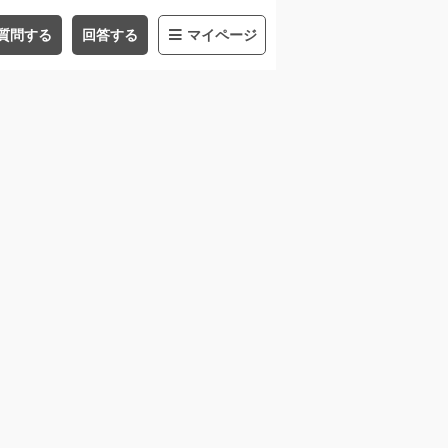
質問する
回答する
マイページ