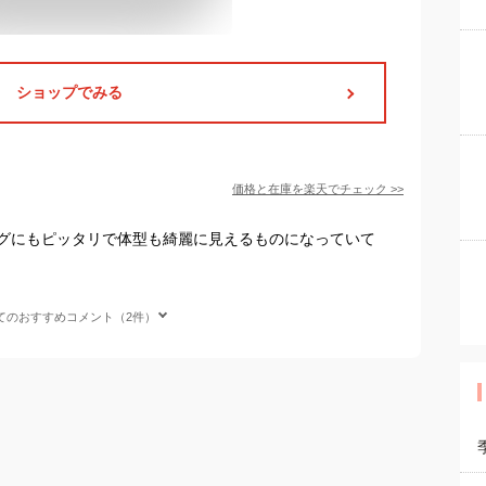
ショップでみる
価格と在庫を
楽天
でチェック
>>
グにもピッタリで体型も綺麗に見えるものになっていて
てのおすすめコメント（2件）