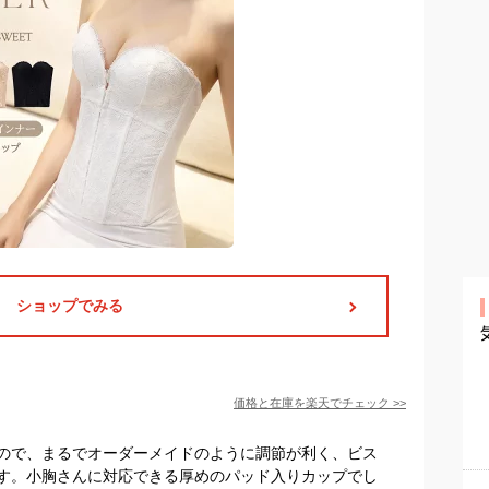
ショップでみる
価格と在庫を
楽天
でチェック
>>
ので、まるでオーダーメイドのように調節が利く、ビス
す。小胸さんに対応できる厚めのパッド入りカップでし