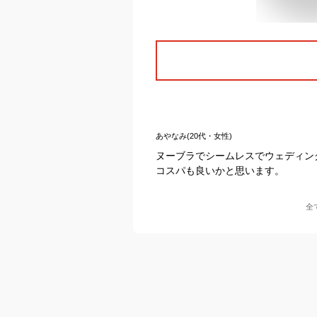
あやなみ(20代・女性)
ヌーブラでシームレスでウェディン
コスパも良いかと思います。
全