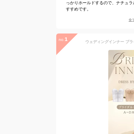
っかりホールドするので、ナチュラ
すすめです。
全
1
no.