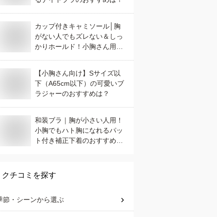
カップ付きキャミソール│胸
がない人でもズレない＆しっ
かりホールド！小胸さん用イ
ンナーのおすすめは？
【小胸さん向け】Sサイズ以
下（A65cm以下）の可愛いブ
ラジャーのおすすめは？
和装ブラ｜胸が小さい人用！
小胸でもハト胸になれるパッ
ト付き補正下着のおすすめ
は？
クチコミを探す
季節・シーン
から選ぶ