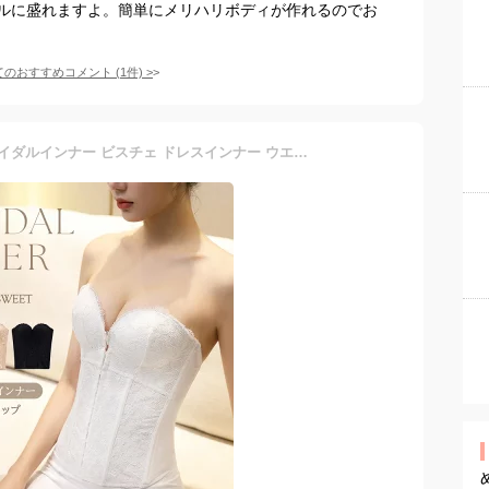
ルに盛れますよ。簡単にメリハリボディが作れるのでお
てのおすすめコメント
(
1
件)
>
ウェディングインナー ブライダルインナー ビスチェ ドレスインナー ウエストニッパー フショルダーインナー ウェディング小物 ウエディングドレス用 下着 小胸 大きいサイズ コルセット パッド入り ストラップ付【in20】