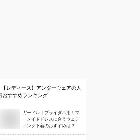
【レディース】
アンダーウェア
の人
気おすすめランキング
ガードル｜ブライダル用！マ
ーメイドドレスに合うウェデ
ィング下着のおすすめは？