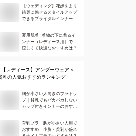
【ウェディング】花嫁をより
綺麗に魅せるスタイルアップ
できるブライダルインナー
は？
夏用肌着│着物の下に着るイ
ンナー（レディース用）で、
涼しくて快適なおすすめは？
【レディース】
アンダーウェア ×
貧乳
の人気おすすめランキング
胸が小さい人向きのブラトッ
プ｜貧乳でもパカパカしない
カップ付きインナーのおすす
めは？
育乳ブラ｜胸が小さい人用で
おすすめ！小胸・貧乳が盛れ
るナイトブラのおすすめは？