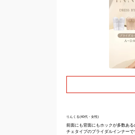
りんくる(40代・女性)
前面にも背面にもホックが多数ある
チェタイプのブライダルインナーで