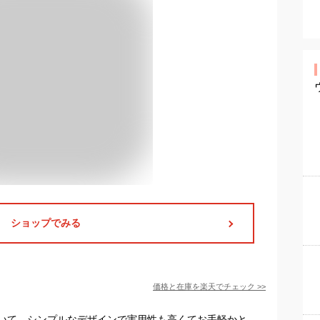
ショップでみる
価格と在庫を
楽天
でチェック
>>
いて、シンプルなデザインで実用性も高くてお手軽かと