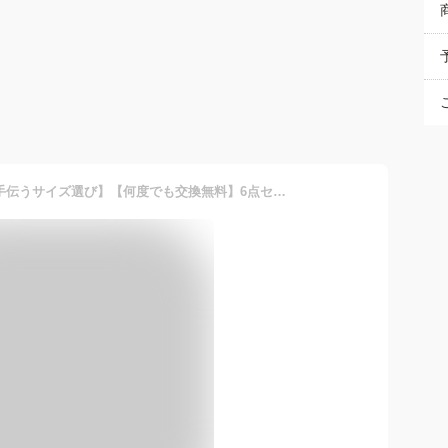
【最短当日発送】【プロが手伝うサイズ選び】【何度でも交換無料】6点セット ブライダルインナー 【A65〜F80】 ウエディングインナー ドレス用下着 ドレスインナー ビスチェ タップパンツ ガードル パット 拡張フック 小胸 グラマー 背中開き 大きいサイズ フォト婚最適