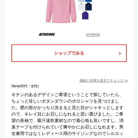
ショップでみる
価格と在庫を
楽天
でチェック
>>
Silvia(60代・女性)
キチンのあるデザインご希望ということで探していたら、
ちょっと珍しいボタンダウンのポロシャツを見つけまし
た。襟の形がかっちり決まると見た目がシャキッとします
ので、キレイ目にお召しになれると思い選びました。ご希
望の長袖で、吸汗速乾素材なので着心地も良いですし、消
臭テープも付けられていて爽やかにお召しになれます。男
女兼用ではなくレディース用のサイジングなのでシルエッ