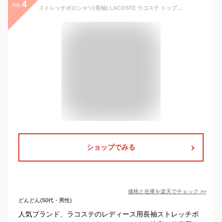
4
no.
ストレッチポロシャツ(長袖) LACOSTE ラコステ トップス ポロシャツ ホワイト レッド グリーン ブルー ピンク グレー ネイビー ブラック【送料無料】[Rakuten Fashion]
ショップでみる
価格と在庫を
楽天
でチェック
>>
どんどん(50代・男性)
人気ブランド、ラコステのレディース用長袖ストレッチポ