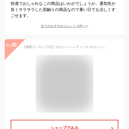
快適でおしゃれなこの商品はいかがでしょうか。通気性が
良くサラサラした肌触りの商品なので暑い日でも涼しくす
ごせます。
全てのおすすめコメント
(
2
件)
>
20
no.
【週間ランキング1位】ポロシャツ レディース UVカット メンズ ユニセックス かわいい 半袖 ドライ 吸水 速乾 ポケット 制服 ユニフォーム 仕事 クールビズ 介護 スポーツ ゴルフ カジュアル オシャレ ネイビー 白
ショップでみる