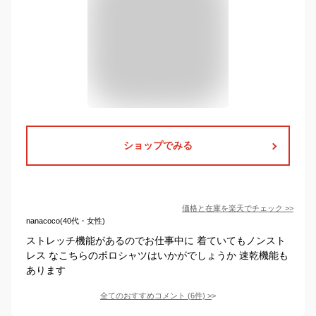
ショップでみる
価格と在庫を
楽天
でチェック
>>
nanacoco(40代・女性)
ストレッチ機能があるのでお仕事中に 着ていてもノンスト
レス なこちらのポロシャツはいかがでしょうか 速乾機能も
あります
全てのおすすめコメント
(
6
件)
>