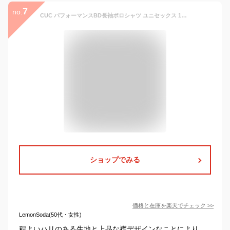
7
no.
CUC パフォーマンスBD長袖ポロシャツ ユニセックス 1110
ショップでみる
価格と在庫を
楽天
でチェック
>>
LemonSoda(50代・女性)
程よいハリのある生地と上品な襟デザインなことにより、