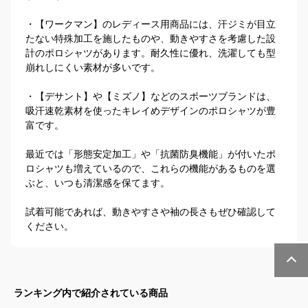
・【ワークマン】のレディース用商品には、汗ジミが目立
たない特殊加工を施したものや、動きやすさを考慮した設
計のポロシャツがあります。耐久性に優れ、洗濯しても型
崩れしにくい素材が多いです。

・【デサント】や【ミズノ】などのスポーツブランドは、
吸汗速乾素材を使ったキレイめデザインのポロシャツが豊
富です。

最近では「形態安定加工」や「抗菌防臭機能」が付いたポ
ロシャツも増えているので、これらの機能があるものを選
ぶと、いつも清潔感を保てます。

試着可能であれば、動きやすさや袖の長さもぜひ確認して
ください。
ランキング内で紹介されている商品