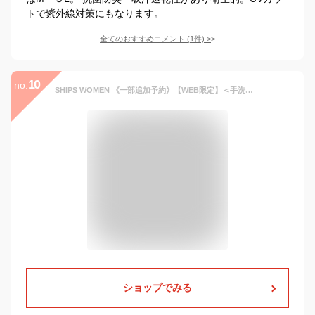
トで紫外線対策にもなります。
全てのおすすめコメント
(
1
件)
>
10
no.
SHIPS WOMEN 《一部追加予約》【WEB限定】＜手洗い可能＞シアー ジャカード ポロ 襟 ショート スリーブ プルオーバー シップス トップス ポロシャツ ホワイト ブラック【送料無料】
ショップでみる