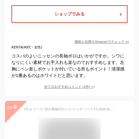
ショップでみる
価格と在庫を
Amazon
でチェック
>>
KENTA(40代・女性)
コスパのよいニッセンの長袖ポロはいかがですか。シワに
なりにくい素材でお手入れも楽なのでおすすめします。左
胸にペン差しポケットが付いている所もポイント！清潔感
が1番あるのはホワイトだと思います。
全てのおすすめコメント
(
1
件)
>
9
no.
FILA フィラ DRY長袖ポロシャツ レディース FL2028 Mサイズ ホワイト