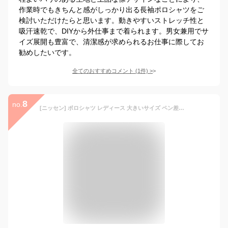
作業時でもきちんと感がしっかり出る長袖ポロシャツをご
検討いただけたらと思います。動きやすいストレッチ性と
吸汗速乾で、DIYから外仕事まで着られます。男女兼用でサ
イズ展開も豊富で、清潔感が求められるお仕事に際してお
勧めしたいです。
全てのおすすめコメント
(
1
件)
>
8
no.
[ニッセン] ポロシャツ レディース 大きいサイズ ペン差し長袖（吸汗速乾・UVカット） 大きいサイズ有 オフホワイト LL