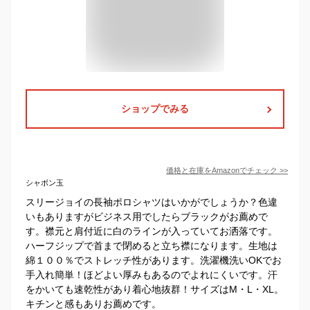
ショップでみる
価格と在庫を
Amazon
でチェック
>>
シャボン玉
スリージョイの長袖ポロシャツはいかがでしょうか？色違
いもありますがビジネス用でしたらブラックがお薦めで
す。襟元と肩付近に白のラインが入っていてお洒落です。
ハーフジップで首まで閉めると立ち襟になります。生地は
綿１００％でストレッチ性があります。洗濯機洗いOKでお
手入れ簡単！ほどよい厚みもあるのでよれにくいです。汗
をかいても速乾性があり着心地抜群！サイズはM・L・XL。
キチンと感もありお薦めです。