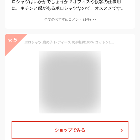
ロシャツはいかがでしょうか？オフィスや接客の仕事用
に、キチンと感があるポロシャツなので、オススメです。
全てのおすすめコメント
(
1
件)
>
5
no.
ポロシャツ 鹿の子 レディース 8分袖 綿100％ コットン100％ トップス シンプル カジュアル ビジネス 仕事 シンプル 無地 スポーツ マゼンタ ネイビー 紺色 オフホワイト 白色 ギフト プレゼント
ショップでみる