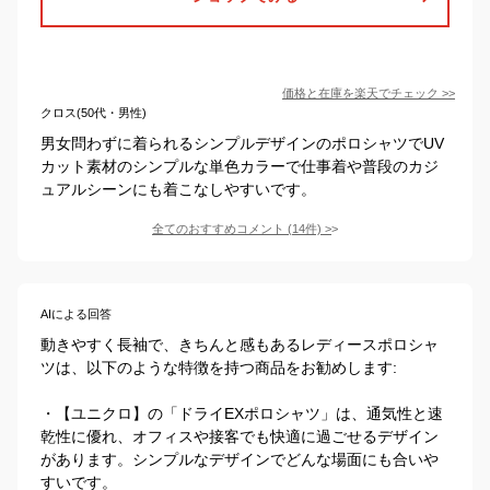
価格と在庫を
楽天
でチェック
>>
クロス(50代・男性)
男女問わずに着られるシンプルデザインのポロシャツでUV
カット素材のシンプルな単色カラーで仕事着や普段のカジ
ュアルシーンにも着こなしやすいです。
全てのおすすめコメント
(
14
件)
>
AIによる回答
動きやすく長袖で、きちんと感もあるレディースポロシャ
ツは、以下のような特徴を持つ商品をお勧めします:

・【ユニクロ】の「ドライEXポロシャツ」は、通気性と速
乾性に優れ、オフィスや接客でも快適に過ごせるデザイン
があります。シンプルなデザインでどんな場面にも合いや
すいです。
