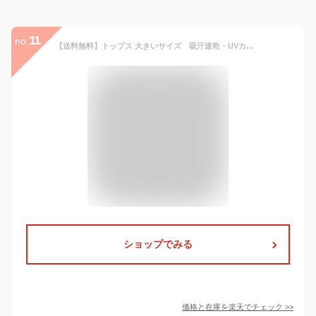
11
no.
【送料無料】トップス 大きいサイズ 吸汗速乾・UVカットゆるシルエットポロシャツ 5分袖 レディース 体型カバー 仕事着 運動着 ベーシック 30代 40代 50代 春夏秋
ショップでみる
価格と在庫を
楽天
でチェック
>>