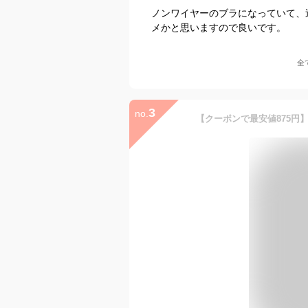
ノンワイヤーのブラになっていて、
メかと思いますので良いです。
全
3
no.