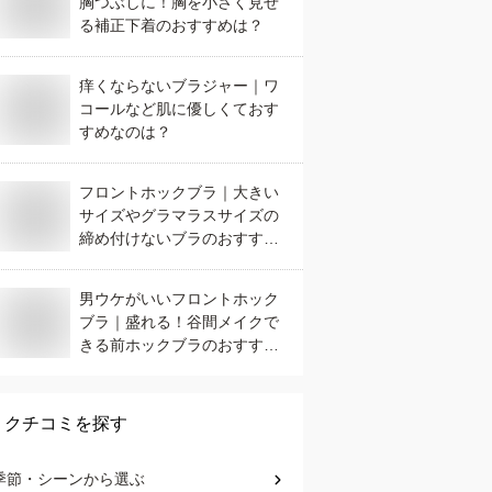
胸つぶしに！胸を小さく見せ
る補正下着のおすすめは？
痒くならないブラジャー｜ワ
コールなど肌に優しくておす
すめなのは？
フロントホックブラ｜大きい
サイズやグラマラスサイズの
締め付けないブラのおすすめ
は？
男ウケがいいフロントホック
ブラ｜盛れる！谷間メイクで
きる前ホックブラのおすすめ
は？
クチコミを探す
季節・シーン
から選ぶ