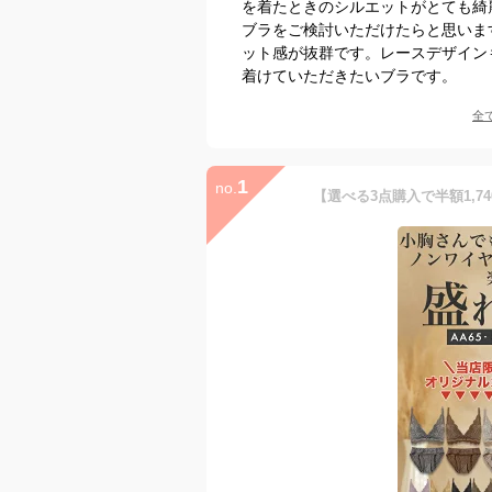
を着たときのシルエットがとても綺
ブラをご検討いただけたらと思いま
ット感が抜群です。レースデザイン
着けていただきたいブラです。
全
1
no.