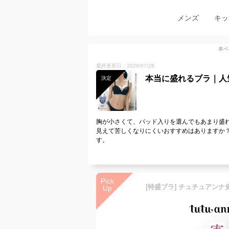
メンズ
キッ
本ペ
最終更新日：2026/07/28
本当に盛れるブラ｜人
決定
胸が小さくて、パッド入りを選んでもあまり盛
見えて苦しくなりにくいおすすめはありますか
す。
Pick
Up