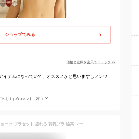
ショップでみる
価格と在庫を
楽天
でチェック
>>
アイテムになっていて、オススメかと思いますしノンワ
。
てのおすすめコメント（2件）
ノンワイヤーブラ セット ショーツ ブラセット 盛れる 育乳ブラ 脇高 レース 谷間 寄せる 小胸 レディース 下着 送料無料 スタイルアップ ブラショーツセット fi026p202e