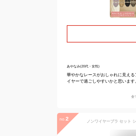
あやなみ(20代・女性)
華やかなレースがおしゃれに見える
イヤーで過ごしやすいかと思います
全
2
no.