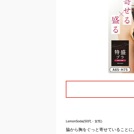
LemonSoda(50代・女性)
脇から胸をぐっと寄せていることに