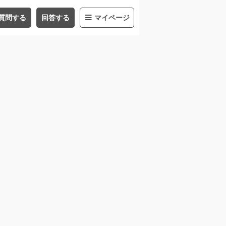
質問する
回答する
マイページ