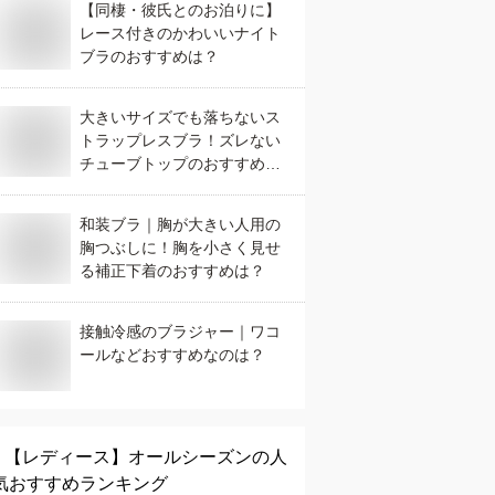
【同棲・彼氏とのお泊りに】
レース付きのかわいいナイト
ブラのおすすめは？
大きいサイズでも落ちないス
トラップレスブラ！ズレない
チューブトップのおすすめ
は？
和装ブラ｜胸が大きい人用の
胸つぶしに！胸を小さく見せ
る補正下着のおすすめは？
接触冷感のブラジャー｜ワコ
ールなどおすすめなのは？
【レディース】
オールシーズン
の人
気おすすめランキング