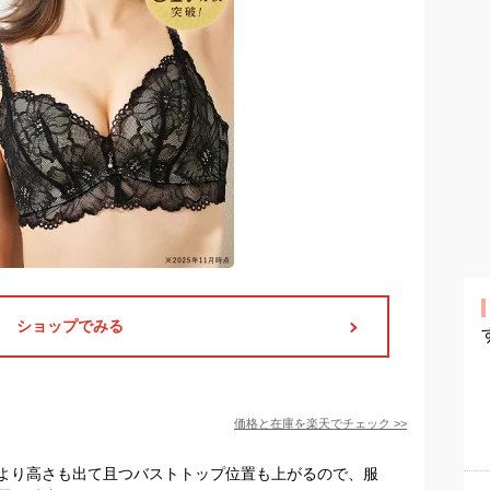
ショップでみる
価格と在庫を
楽天
でチェック
>>
より高さも出て且つバストトップ位置も上がるので、服