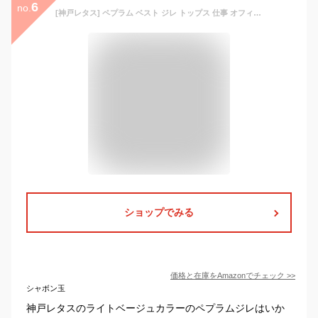
6
no.
[神戸レタス] ペプラム ベスト ジレ トップス 仕事 オフィス ノースリ フリル レディース 夏服 夏 上品 [K1391] M ライトベージュ
ショップでみる
価格と在庫を
Amazon
でチェック
>>
シャボン玉
神戸レタスのライトベージュカラーのペプラムジレはいか