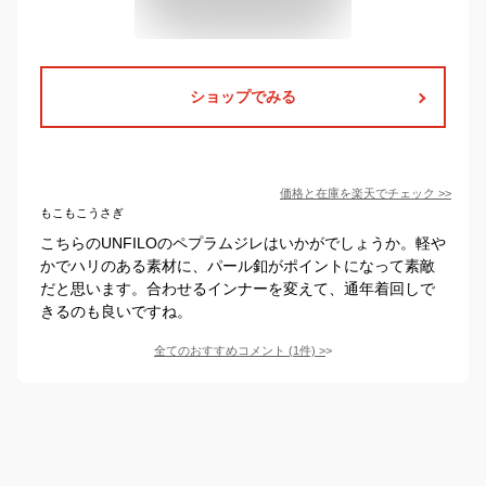
ショップでみる
価格と在庫を
楽天
でチェック
>>
もこもこうさぎ
こちらのUNFILOのペプラムジレはいかがでしょうか。軽や
かでハリのある素材に、パール釦がポイントになって素敵
だと思います。合わせるインナーを変えて、通年着回しで
きるのも良いですね。
全てのおすすめコメント
(
1
件)
>