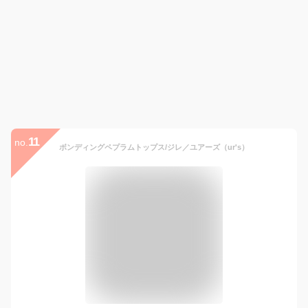
11
no.
ボンディングペプラムトップス/ジレ／ユアーズ（ur's）