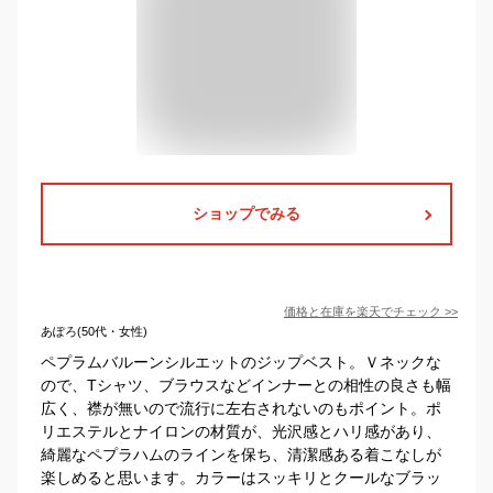
ショップでみる
価格と在庫を
楽天
でチェック
>>
あぽろ(50代・女性)
ペプラムバルーンシルエットのジップベスト。Ｖネックな
ので、Tシャツ、ブラウスなどインナーとの相性の良さも幅
広く、襟が無いので流行に左右されないのもポイント。ポ
リエステルとナイロンの材質が、光沢感とハリ感があり、
綺麗なペプラハムのラインを保ち、清潔感ある着こなしが
楽しめると思います。カラーはスッキリとクールなブラッ