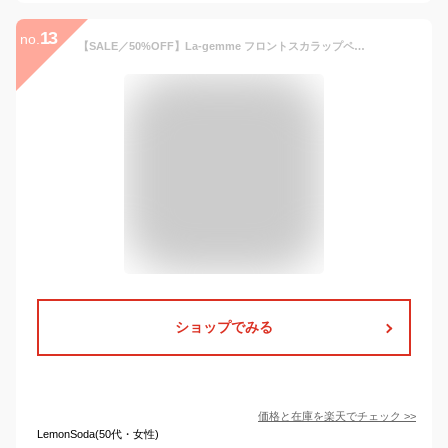
13
no.
【SALE／50%OFF】La-gemme フロントスカラップペプラムベスト ラジュール トップス ベスト・ジレ ベージュ グレー【送料無料】
ショップでみる
価格と在庫を
楽天
でチェック
>>
LemonSoda(50代・女性)