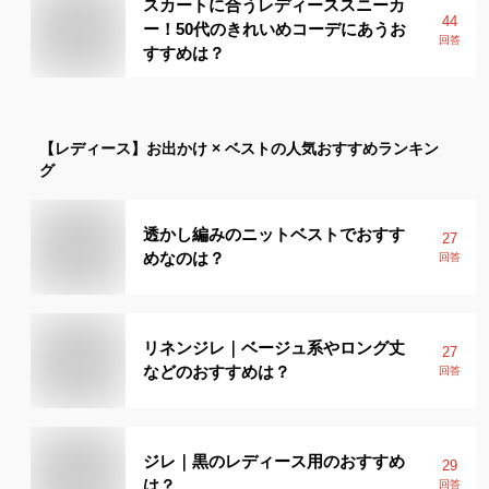
スカートに合うレディーススニーカ
44
ー！50代のきれいめコーデにあうお
回答
すすめは？
【レディース】
お出かけ × ベスト
の人気おすすめランキン
グ
透かし編みのニットベストでおすす
27
めなのは？
回答
リネンジレ｜ベージュ系やロング丈
27
などのおすすめは？
回答
ジレ｜黒のレディース用のおすすめ
29
は？
回答