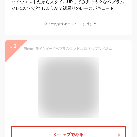
ハイウエストだからスタイルUPしてみえそう？なペプラム
ジレはいかがでしょうか？裾周りのレースがキュート
全てのおすすめコメント（2件）
3
no.
Pierrot ラメツイードペプラムジレ ピエロ トップス ベスト・ジレ ホワイト ブラック【送料無料】
ショップでみる