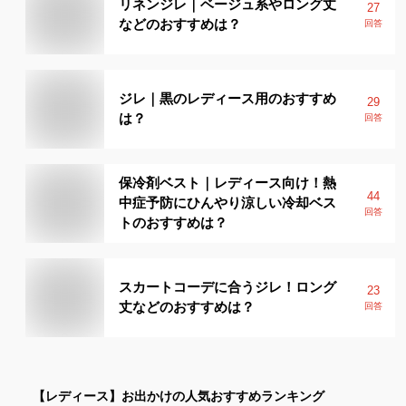
リネンジレ｜ベージュ系やロング丈
27
などのおすすめは？
回答
ジレ｜黒のレディース用のおすすめ
29
は？
回答
保冷剤ベスト｜レディース向け！熱
44
中症予防にひんやり涼しい冷却ベス
回答
トのおすすめは？
スカートコーデに合うジレ！ロング
23
丈などのおすすめは？
回答
【レディース】
お出かけ
の人気おすすめランキング