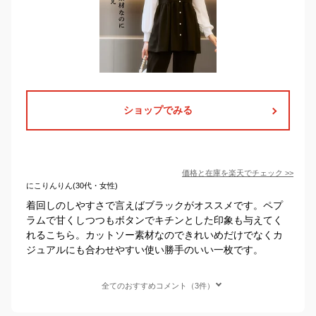
ショップでみる
価格と在庫を
楽天
でチェック
>>
にこりんりん(30代・女性)
着回しのしやすさで言えばブラックがオススメです。ペプ
ラムで甘くしつつもボタンでキチンとした印象も与えてく
れるこちら。カットソー素材なのできれいめだけでなくカ
ジュアルにも合わせやすい使い勝手のいい一枚です。
全てのおすすめコメント（3件）