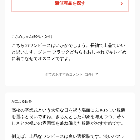
類似商品を探す
こさめちゃん(50代・女性)
こちらのワンピースはいかがでしょう。長袖で上品でいい
と思います。グレー ブラックどちらもおしゃれでキレイめ
に着こなせてオススメですよ。
全てのおすすめコメント（2件）
AIによる回答
高校の卒業式という大切な日を祝う場面にふさわしい服装
を選ぶと良いですね。きちんとした印象を与えつつ、若々
しさとお祝いの雰囲気を兼ね備えた服装がおすすめです。

例えば、上品なワンピースは良い選択肢です。淡いパステ