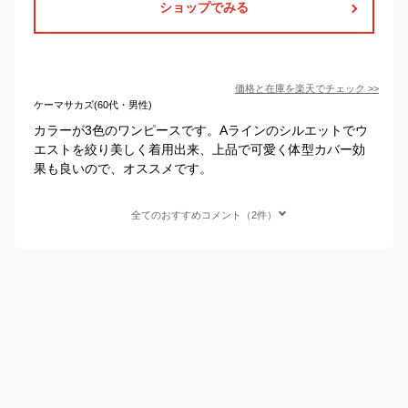
ショップでみる
価格と在庫を
楽天
でチェック
>>
ケーマサカズ(60代・男性)
カラーが3色のワンピースです。Aラインのシルエットでウ
エストを絞り美しく着用出来、上品で可愛く体型カバー効
果も良いので、オススメです。
全てのおすすめコメント（2件）