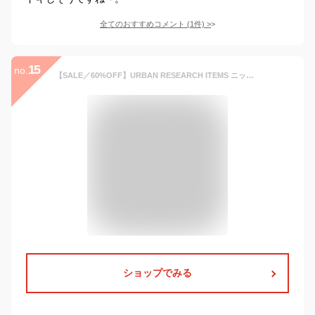
全てのおすすめコメント
(
1
件)
>
15
no.
【SALE／60%OFF】URBAN RESEARCH ITEMS ニットドッキングワンピース アーバンリサーチアイテムズ ワンピース・ドレス ワンピース グレー ブラック ホワイト ベージュ
ショップでみる