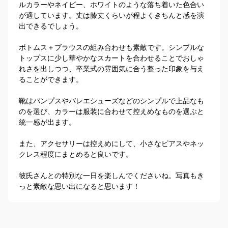
ルカラーやネイビー、ホワイトのような落ち着いた色合い
が適しています。丈は膝丈くらいが程よくきちんと感を演
出できるでしょう。

ボトムス＋ブラウスの組み合わせも素敵です。シンプルな
トップスに少し華やかなスカートを合わせることでおしゃ
れさを出しつつ、卒業式の雰囲気に合う整った印象を与え
ることができます。

靴はパンプスやバレエシューズなどのシンプルで上品なも
のを選び、カラーは服装に合わせて控えめなものを選ぶと
統一感が出ます。

また、アクセサリーは控えめにして、小さなピアスやネッ
クレス程度にまとめると良いです。

彼氏さんとの特別な一日を楽しんでくださいね。写真もき
っと素敵な思い出になると思います！