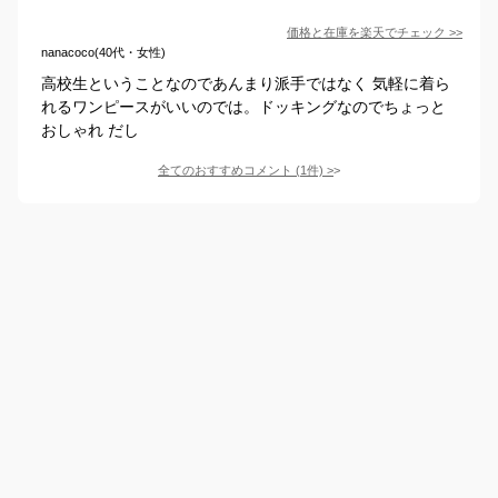
価格と在庫を
楽天
でチェック
>>
nanacoco(40代・女性)
高校生ということなのであんまり派手ではなく 気軽に着ら
れるワンピースがいいのでは。ドッキングなのでちょっと
おしゃれ だし
全てのおすすめコメント
(
1
件)
>