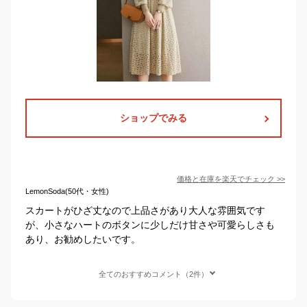
ショップでみる
価格と在庫を
楽天
でチェック
>>
LemonSoda(50代・女性)
スカートがひざ丈なので上品さがあり大人な雰囲気です
が、小さなハートのボタンに少しだけ甘さや可愛らしさも
あり、お勧めしたいです。
全てのおすすめコメント（2件）