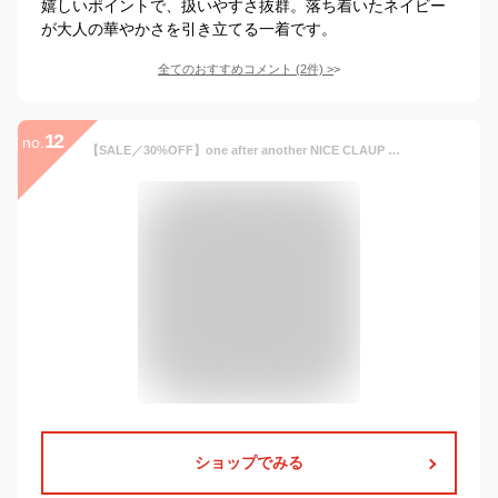
嬉しいポイントで、扱いやすさ抜群。落ち着いたネイビー
が大人の華やかさを引き立てる一着です。
全てのおすすめコメント
(
2
件)
>
12
no.
【SALE／30%OFF】one after another NICE CLAUP 肩リボンニットセットワンピース ワンアフターアナザー ナイスクラップ ワンピース・ドレス その他のワンピース・ドレス ホワイト ピンク グレー【送料無料】
ショップでみる