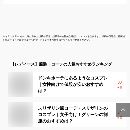
※
キテミヨ-kitemiyo-
に寄せられた投稿内容は、投稿者の主観的な感想・コメントを含みます。 投稿の信憑性・正確性
を保証することはできませんので、あくまで参考情報の一つとしてご利用ください。
【レディース】
服装・コーデ
の人気おすすめランキング
ドンキホーテにあるようなコスプレ
30
｜女性向けで値段が安いおすすめ
回答
は？
スリザリン風コーデ・スリザリンの
24
コスプレ｜女子向け！グリーンの制
回答
服のおすすめは？