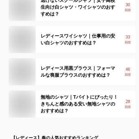
透けないスクールシャツ｜女子高校
30
生向け白シャツ・ワイシャツのおす
回答
すめは？
レディースワイシャツ｜仕事用の安
33
い白シャツのおすすめは？
回答
レディース用黒ブラウス｜フォーマ
46
ルな喪服ブラウスのおすすめは？
回答
無地のシャツ｜Tバイトにぴったり！
28
きちんと感のある安い無地シャツの
回答
おすすめは？
【レディース】
春
の人気おすすめランキング