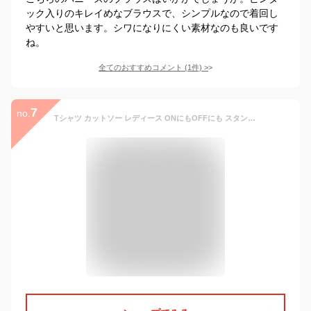
ック入りのキレイめなブラウスで、シンプルなので着回し
やすいと思います。シワになりにくい素材なのも良いです
ね。
全てのおすすめコメント
(
1
件)
>
7
no.
Tシャツ カットソー レディース ONにもOFFにも スタンドカラー ブラウス 洗濯機可 オフホワイト/ブルー/モカベージュ/ライトグリーン M/L/LL ニッセン nissen