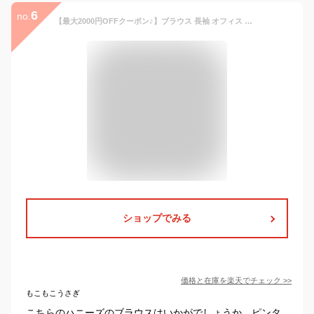
6
no.
【最大2000円OFFクーポン♪】ブラウス 長袖 オフィス 通勤 トップス 大きいサイズ きれいめ ピンタック 変わり織り 無地 レディース Honeys ハニーズ ピンタックブラウス
ショップでみる
価格と在庫を
楽天
でチェック
>>
もこもこうさぎ
こちらのハニーズのブラウスはいかがでしょうか。ピンタ