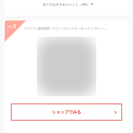
全てのおすすめコメント（3件）
2
no.
ブラウス 送料無料 フロントタックキーネック レディース 春 夏 M L ホワイト ネイビー グレー ブルーグリーン blouse 通勤 きれいめ フォーマル オフィス ≪ゆうメール便配送10・代引不可≫
ショップでみる