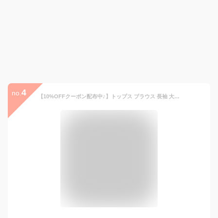
4
no.
【10%OFFクーポン配布中♪】トップス ブラウス 長袖 大きいサイズ オフィス きれいめ 再生ポリエステル バンドカラー ギャザー レディース Honeys ハニーズ バンドカラーブラウス