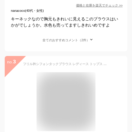
価格と在庫を
楽天
でチェック
>>
nanacoco(40代・女性)
キーネックなので胸元もきれいに見えるこのブラウスはい
かがでしょうか。水色も売ってますしきれいめですよ
全てのおすすめコメント（2件）
3
no.
フリル衿シフォンタックブラウス レディース トップス ブラウス 秋 ブラック/オフホワイト/トープ/スモーキーブルー/イエロー/モーブグレー M-5L