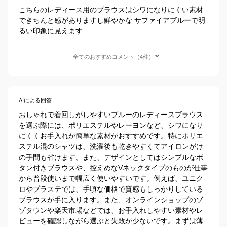
こちらのレディース用のブラウスはシワになりにくい素材
できちんと感がありますし鮮やかな サファイアブルーで明
るい印象に見えます
全てのおすすめコメント（4件）
AIによる回答
おしゃれで着回しがしやすいブルーのレディースブラウス
を選ぶ際には、ポリエステルやレーヨンなど、シワになり
にくくお手入れが簡単な素材がおすすめです。特にポリエ
ステル混のシャツは、洗濯後も乾きやすくてアイロンがけ
の手間も省けます。また、デザインとしてはシンプルなボ
タン付きブラウスや、控えめなVネックタイプのものが仕事
から普段使いまで幅広く使いやすいです。例えば、ユニク
ロやプラステでは、手頃な価格で質感もしっかりしている
ブラウスが手に入ります。また、オンラインショップのゾ
ゾタウンや楽天市場などでは、お手入れしやすい素材やレ
ビューを確認しながら選ぶと失敗が少ないです。まずは薄