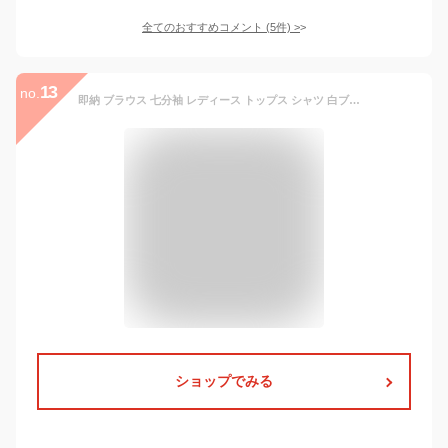
全てのおすすめコメント
(
5
件)
>
13
no.
即納 ブラウス 七分袖 レディース トップス シャツ 白ブラウス 白シャツ 7分袖 長袖 襟 衿 レギュラーカラー 大きいサイズ ゆったり フロントボタン シワになりにくい オフィスカジュアル ブラウス
ショップでみる