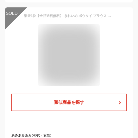
SOLD
楽天1位【全品送料無料】 きれいめ ボウタイ ブラウス オフィスカジュアル ボウタイブラウス リボン シフォン 長袖 シャツ フォーマル トップス スキッパー スカーフカラー 大きいサイズ 通勤 仕事 春夏 秋 春 冬 夏 ブラウス レディース オフィスカジュアル レディース
類似商品を探す
あみあみあみ(40代・女性)