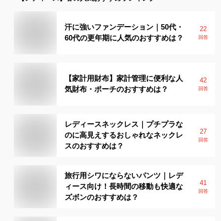
汗に強いファンデーション｜50代・
22
60代の更年期に人気のおすすめは？
回答
【家計用財布】家計管理に便利な人
42
気財布・ポーチのおすすめは？
回答
レディースネックレス｜プチプラな
27
のに高見えするおしゃれなネックレ
回答
スのおすすめは？
旅行用シワにならないパンツ｜レデ
41
ィース向け！長時間の移動も快適な
回答
ズボンのおすすめは？