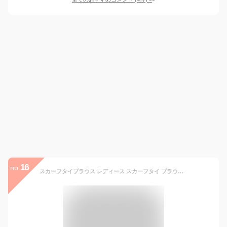
16
no.
スカーフタイブラウス レディース スカーフタイ ブラウス スカーフ タイ ボウタイ 長袖 トップス バンドカラー フォーマル オフィス カジュアル 柄ブラウス 長袖ブラウス キレイめブラウス 送料無料 ≪ゆうメール便配送10・代引不可≫