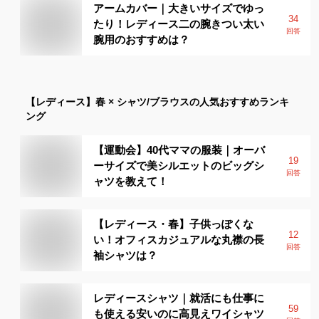
アームカバー｜大きいサイズでゆっ
34
たり！レディース二の腕きつい太い
回答
腕用のおすすめは？
【レディース】
春 × シャツ/ブラウス
の人気おすすめランキ
ング
【運動会】40代ママの服装｜オーバ
19
ーサイズで美シルエットのビッグシ
回答
ャツを教えて！
【レディース・春】子供っぽくな
12
い！オフィスカジュアルな丸襟の長
回答
袖シャツは？
レディースシャツ｜就活にも仕事に
59
も使える安いのに高見えワイシャツ