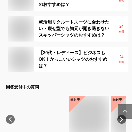
回答
のおすすめは？
就活用リクルートスーツに合わせた
24
い・瘦せ型でも胸元が開き過ぎない
回答
スキッパーシャツのおすすめは？
【30代・レディース】ビジネスも
24
OK！かっこいいシャツのおすすめ
回答
は？
回答受付中の質問
受付中
受付中