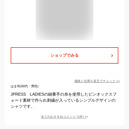
ショップでみる
価格と在庫を
楽天
でチェック
>>
はま玲(60代・男性)
JPRESS LADIESの細番手の糸を使用したピンオックスフ
ォード素材で作られ刺繍が入っているシンプルデザインの
シャツです。
全てのおすすめコメント
(
1
件)
>