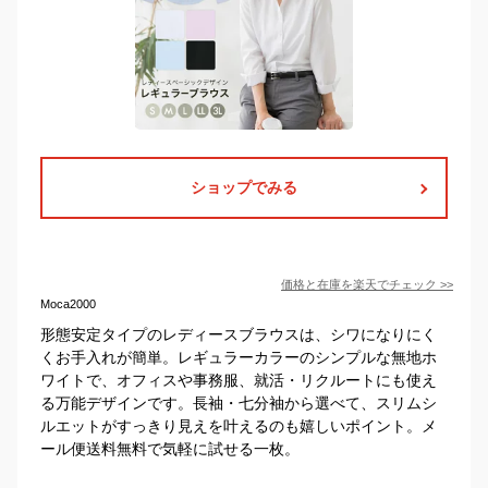
ショップでみる
価格と在庫を
楽天
でチェック
>>
Moca2000
形態安定タイプのレディースブラウスは、シワになりにく
くお手入れが簡単。レギュラーカラーのシンプルな無地ホ
ワイトで、オフィスや事務服、就活・リクルートにも使え
る万能デザインです。長袖・七分袖から選べて、スリムシ
ルエットがすっきり見えを叶えるのも嬉しいポイント。メ
ール便送料無料で気軽に試せる一枚。