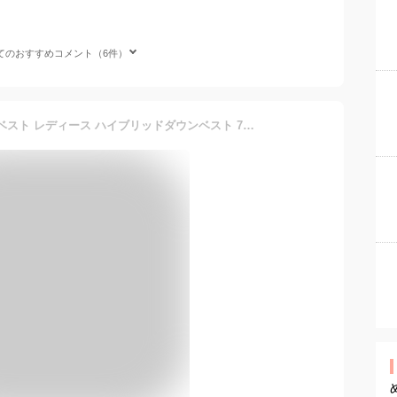
てのおすすめコメント（6件）
フィラ FILA ゴルフウェア ベスト レディース ハイブリッドダウンベスト 794232 【ご自宅配送限定】‥