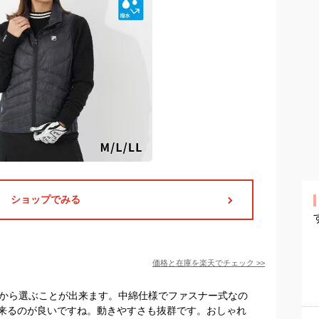
ショップでみる
価格と在庫を
楽天
でチェック
>>
５色から選ぶことが出来ます。中綿仕様でファスナー式なの
来るのが良いですね。動きやすさも抜群です。おしゃれ