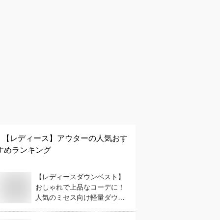
【レディース】
アウター
の人気おす
すめランキング
【レディースダウンベスト】
おしゃれで上品なコーデに！
人気のミセス向け軽量ダウン
ベストのおすすめは？