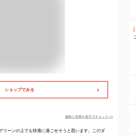
ショップでみる
価格と在庫を
楽天
でチェック
>>
グリーンの上でも快適に過ごせそうと思います。このダ