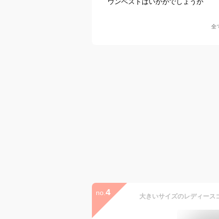
ウンベストはいかがでしょうか
全
4
no.