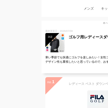
メンズ
キッ
本ペ
最終更新日：2026/07/08
ゴルフ用レディースダ
決定
寒い季節でも快適にゴルフを楽しみたい！女性
デザイン性も重視したいと思っているので、お
1
no.