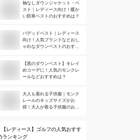
袖なしダウンジャケット・ベ
スト｜レディース向け！暖か
い防寒ベストのおすすめは？
パデッドベスト｜レディース
向け！人気ブランドなどおし
ゃれなダウンベストのおすす
めは？
【黒のダウンベスト】キレイ
めコーデに！人気のモンクレ
ールなどおすすめは？
大人も着れる子供服｜モンク
レールのキッズサイズがお
得！大人が着る子供服のおす
すめは？
【レディース】
ゴルフ
の人気おすす
めランキング