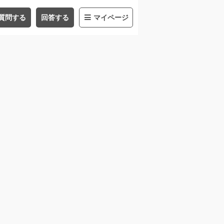
質問する
回答する
マイページ