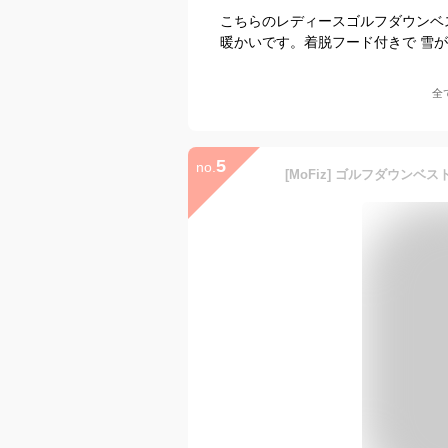
こちらのレディースゴルフダウンベ
暖かいです。着脱フード付きで 雪
全
5
no.