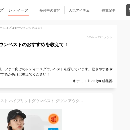
ズ
レディース
受付中の質問
人気アイテム
特集記事
ージはプロモーションを含みます
68
View
25
コメント
ウンベストのおすすめを教えて！
ゴルファー向けのレディースダウンベストを探しています。動きやすさや
すすめがあれば教えてください！
キテミヨ-kitemiyo-編集部
レディース ベスト ダウンベスト ハイブリットダウンベスト ダウン アウター 中綿 ゴルフ テニス スポーツ FILA GOLF 793202