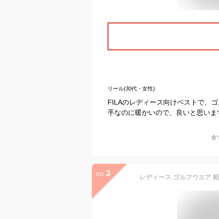
リール(30代・女性)
FILAのレディース向けベストで
手なのに暖かいので、良いと思いま
全
3
no.