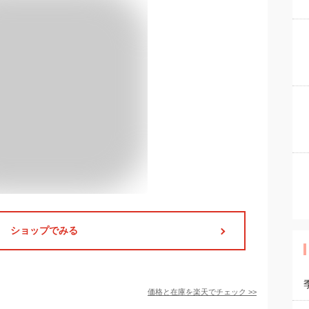
ショップでみる
価格と在庫を
楽天
でチェック
>>