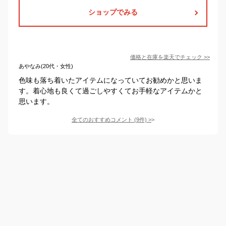
ショップでみる
価格と在庫を
楽天
でチェック
>>
あやなみ(20代・女性)
色味も落ち着いたアイテムになっていてお勧めかと思いま
す。着心地も良くて過ごしやすくてお手軽なアイテムかと
思います。
全てのおすすめコメント
(
9
件)
>