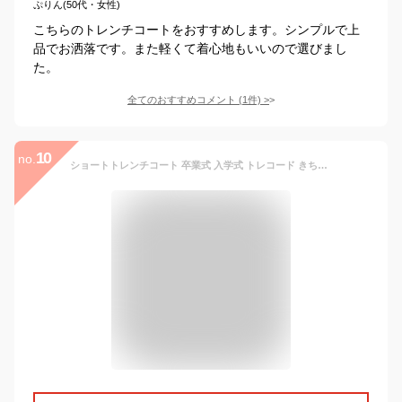
ぷりん(50代・女性)
こちらのトレンチコートをおすすめします。シンプルで上
品でお洒落です。また軽くて着心地もいいので選びまし
た。
全てのおすすめコメント
(
1
件)
>
10
no.
ショートトレンチコート 卒業式 入学式 トレコード きちんと感 ゆったりサイズ 裏地つき 春 冬 トレンド ベージュ ネイビー ポケット付き TRECODE レディース