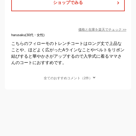
ショップでみる
価格と在庫を
楽天
でチェック
>>
harusaku(30代・女性)
こちらのフィローモのトレンチコートはロング丈で上品な
ことや、ほどよく広がったAラインなことやベルトをリボン
結びすると華やかさがアップするので入学式に着るママさ
んのコートにおすすめです。
全てのおすすめコメント（2件）