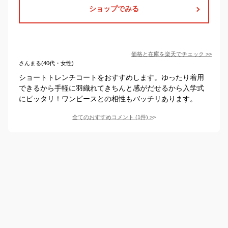
ショップでみる
価格と在庫を
楽天
でチェック
>>
さんまる(40代・女性)
ショートトレンチコートをおすすめします。ゆったり着用
できるから手軽に羽織れてきちんと感がだせるから入学式
にピッタリ！ワンピースとの相性もバッチリあります。
全てのおすすめコメント
(
1
件)
>