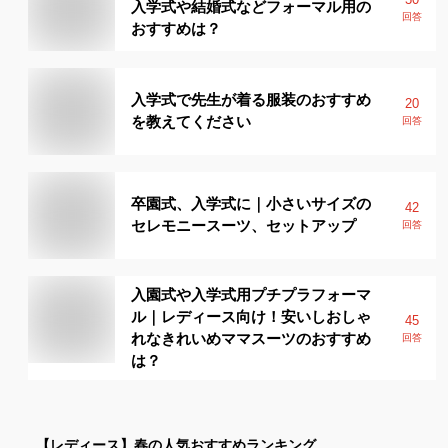
入学式や結婚式などフォーマル用の
回答
おすすめは？
入学式で先生が着る服装のおすすめ
20
を教えてください
回答
卒園式、入学式に｜小さいサイズの
42
セレモニースーツ、セットアップ
回答
入園式や入学式用プチプラフォーマ
ル｜レディース向け！安いしおしゃ
45
れなきれいめママスーツのおすすめ
回答
は？
【レディース】
春
の人気おすすめランキング