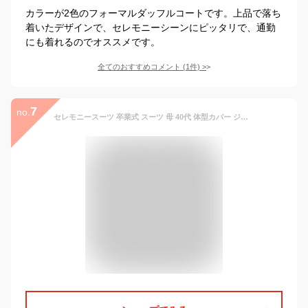
カラーが2色のフォーマルダッフルコートです。上品で落ち
着いたデザインで、セレモニーシーンにピッタリで、通勤
にも着れるのでオススメです。
全てのおすすめコメント
(
1
件)
>
7
no.
セレモニースーツ 卒業式 スーツ 母 40代 体型カバー ジャケット レディース ママ コート 大きいサイズ 入学式 ママ セットアップ 30代 産後 フォーマル レディース 卒業式 スーツ おしゃれ 卒園式 発表会 黒 ベージュ レディース 韓国 カジ