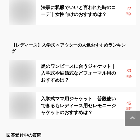
法事に私服でいいと言われた時のコ
22
ーデ｜女性向けのおすすめは？
回答
【レディース】
入学式 × アウター
の人気おすすめランキン
グ
黒のワンピースに合うジャケット｜
30
入学式や結婚式などフォーマル用の
回答
おすすめは？
入学式ママ用ジャケット｜普段使い
46
できるもレディース用セレモニージ
回答
ャケットのおすすめは？
回答受付中の質問