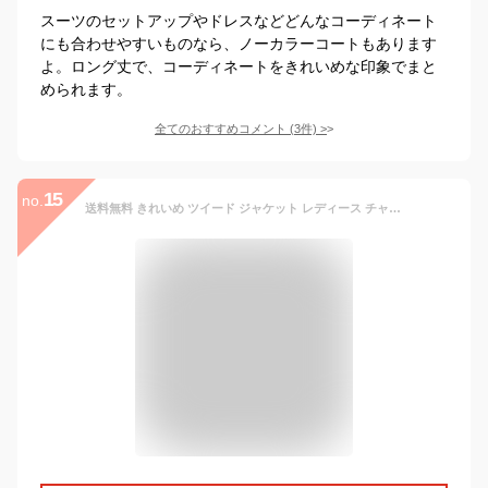
スーツのセットアップやドレスなどどんなコーディネート
にも合わせやすいものなら、ノーカラーコートもあります
よ。ロング丈で、コーディネートをきれいめな印象でまと
められます。
全てのおすすめコメント
(
3
件)
>
15
no.
送料無料 きれいめ ツイード ジャケット レディース チャコール オフホワイト グレー ベージュ M L 入学式 ママスーツ フォーマル 春 夏 秋 ツィード