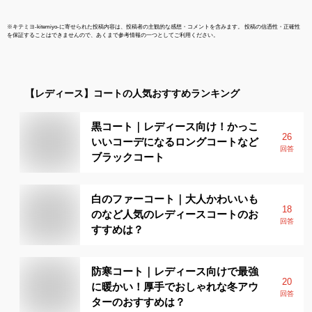
※
キテミヨ-kitemiyo-
に寄せられた投稿内容は、投稿者の主観的な感想・コメントを含みます。 投稿の信憑性・正確性
を保証することはできませんので、あくまで参考情報の一つとしてご利用ください。
【レディース】
コート
の人気おすすめランキング
黒コート｜レディース向け！かっこ
26
いいコーデになるロングコートなど
回答
ブラックコート
白のファーコート｜大人かわいいも
18
のなど人気のレディースコートのお
回答
すすめは？
防寒コート｜レディース向けで最強
20
に暖かい！厚手でおしゃれな冬アウ
回答
ターのおすすめは？