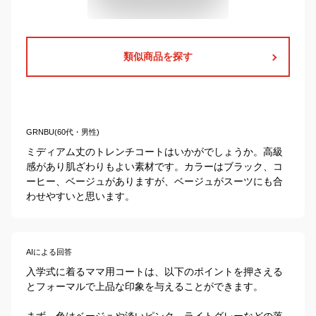
類似商品を探す
GRNBU(60代・男性)
ミディアム丈のトレンチコートはいかがでしょうか。高級
感があり肌ざわりもよい素材です。カラーはブラック、コ
ーヒー、ベージュがありますが、ベージュがスーツにも合
わせやすいと思います。
AIによる回答
入学式に着るママ用コートは、以下のポイントを押さえる
とフォーマルで上品な印象を与えることができます。

まず、色はベージュや淡いピンク、ライトグレーなどの落