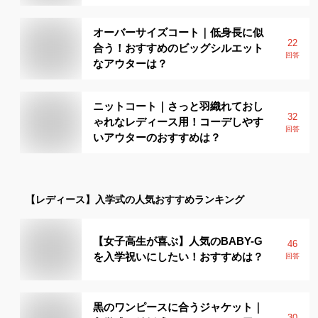
オーバーサイズコート｜低身長に似
22
合う！おすすめのビッグシルエット
回答
なアウターは？
ニットコート｜さっと羽織れておし
32
ゃれなレディース用！コーデしやす
回答
いアウターのおすすめは？
【レディース】
入学式
の人気おすすめランキング
【女子高生が喜ぶ】人気のBABY-G
46
を入学祝いにしたい！おすすめは？
回答
黒のワンピースに合うジャケット｜
30