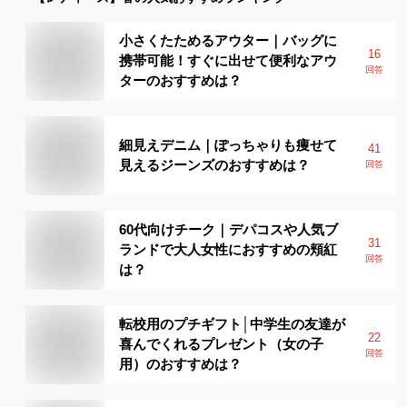
小さくたためるアウター｜バッグに
16
携帯可能！すぐに出せて便利なアウ
回答
ターのおすすめは？
細見えデニム｜ぽっちゃりも痩せて
41
見えるジーンズのおすすめは？
回答
60代向けチーク｜デパコスや人気ブ
31
ランドで大人女性におすすめの頬紅
回答
は？
転校用のプチギフト│中学生の友達が
22
喜んでくれるプレゼント（女の子
回答
用）のおすすめは？