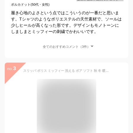
ポルカドット(50代・女性)
履き心地のよさという点ではこういうのが一番だと思いま
す。Tシャツのようなポリエステルの天竺素材で、ソールは
少しヒールが高くなった形です。デザインもモノトーンに
しましまとミッフィーの刺繍でかわいいです。
全てのおすすめコメント（3件）
3
no.
スリッパ ボリス ミッフィー 洗える ボア ソフト 秋 冬 暖かい かわいい 室内 ルームシューズ 送料無料 1足