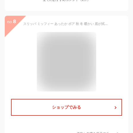
8
no.
スリッパ ミッフィー あったか ボア 秋 冬 暖かい 底が拭ける かわいい 室内 リビング ルームシューズ 1足
ショップでみる