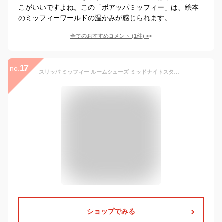
こがいいですよね。この「ボアッパミッフィー」は、絵本
のミッフィーワールドの温かみが感じられます。
全てのおすすめコメント
(
1
件)
>
17
no.
スリッパ ミッフィー ルームシューズ ミッドナイトスター ディックブルーナ 丸眞 室内履き 絵本 マシュマロポップ
ショップでみる