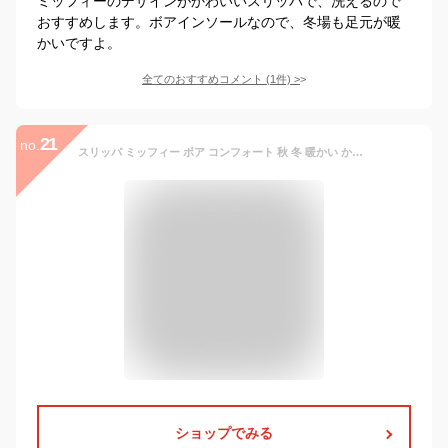
ミッフィーのデザインがかわいいスリッパで、洗えるので
おすすめします。ボアインソールなので、冬場も足元が暖
かいですよ。
全てのおすすめコメント
(
1
件)
>
21
no.
スリッパ ミッフィー ボア コンフォート 秋 冬 暖かい かわいい 室内 ルームシューズ 1足
ショップでみる