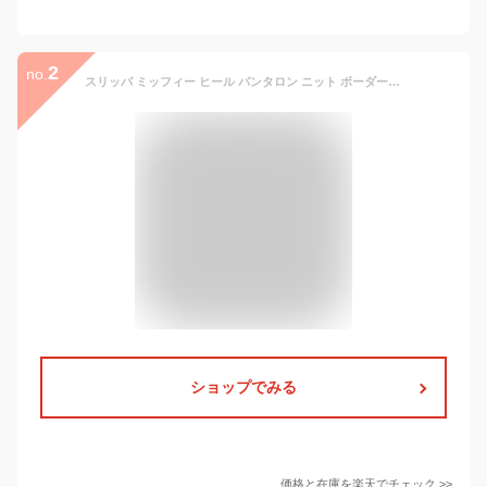
2
no.
スリッパ ミッフィー ヒール パンタロン ニット ボーダー かわいい レディース おしゃれ 前あき 室内 ルームシューズ 送料無料 1足 2足
ショップでみる
価格と在庫を
楽天
でチェック
>>