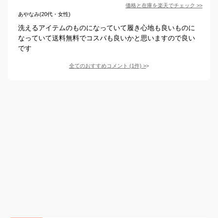
価格と在庫を
楽天
でチェック
>>
あやなみ(20代・女性)
洗えるアイテムのものになっていて履き心地も良いものに
なっていて送料無料でコスパも良いかと思いますので良い
です
全てのおすすめコメント
(
1
件)
>