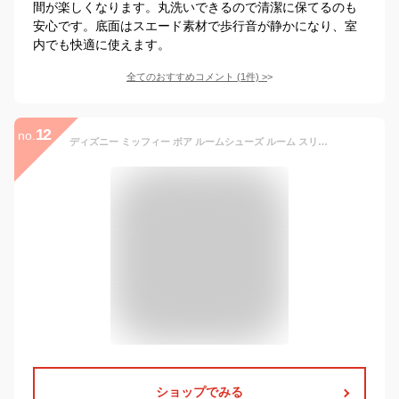
間が楽しくなります。丸洗いできるので清潔に保てるのも
安心です。底面はスエード素材で歩行音が静かになり、室
内でも快適に使えます。
全てのおすすめコメント
(
1
件)
>
12
no.
ディズニー ミッフィー ボア ルームシューズ ルーム スリッパ 室内 かわいい おしゃれ チップ＆デール キャラクター レディース 誕生日 誕生日プレゼント プレゼント クリスマス クリスマスプレゼント クリスマスギフト
ショップでみる