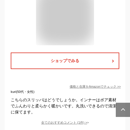
ショップでみる
価格と在庫を
Amazon
でチェック
>>
kuri(50代・女性)
こちらのスリッパはどうでしょうか。インナーはボア素材
でふんわりと柔らかく暖かいです。丸洗いできるので清潔
に保てます。
全てのおすすめコメント
(
1
件)
>