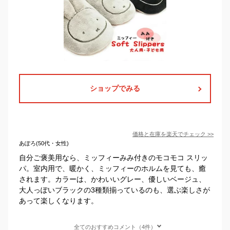
ショップでみる
価格と在庫を
楽天
でチェック
>>
あぽろ(50代・女性)
自分ご褒美用なら、ミッフィーみみ付きのモコモコ スリッ
パ。室内用で、暖かく、ミッフィーのホルムを見ても、癒
されます。カラーは、かわいいグレー、優しいベージュ、
大人っぽいブラックの3種類揃っているのも、選ぶ楽しさが
あって楽しくなります。
全てのおすすめコメント（4件）