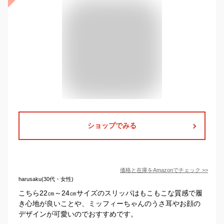
ショップでみる
価格と在庫を
Amazon
でチェック
>>
harusaku(30代・女性)
こちら22㎝～24㎝サイズのスリッパはもこもこな質感で履
き心地が良いことや、ミッフィーちゃんのうさ耳やお顔の
デザインが可愛いのでおすすめです。