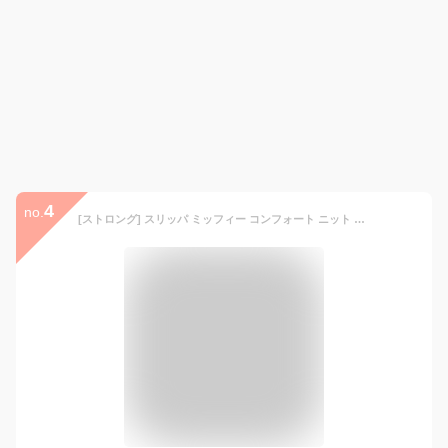
4
no.
[ストロング] スリッパ ミッフィー コンフォート ニット ボーダー かわいい レディース おしゃれ 前あき 室内 ルームシューズ (グレー)