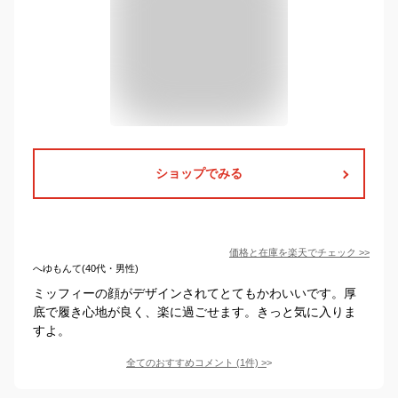
ショップでみる
価格と在庫を
楽天
でチェック
>>
へゆもんて(40代・男性)
ミッフィーの顔がデザインされてとてもかわいいです。厚
底で履き心地が良く、楽に過ごせます。きっと気に入りま
すよ。
全てのおすすめコメント
(
1
件)
>