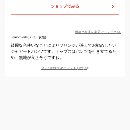
ショップでみる
価格と在庫を
楽天
でチェック
>>
LemonSoda(50代・女性)
綺麗な色使いなことによりフリンジが映えてお勧めしたい
ジャガードパンツです。トップスはパンツを引き立てるた
め、無地が良さそうですね。
全てのおすすめコメント
(
1
件)
>