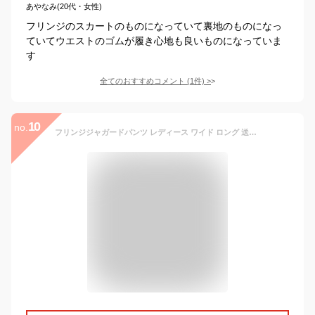
あやなみ(20代・女性)
フリンジのスカートのものになっていて裏地のものになっ
ていてウエストのゴムが履き心地も良いものになっていま
す
全てのおすすめコメント
(
1
件)
>
10
no.
フリンジジャガードパンツ レディース ワイド ロング 送料無料・メール便不可