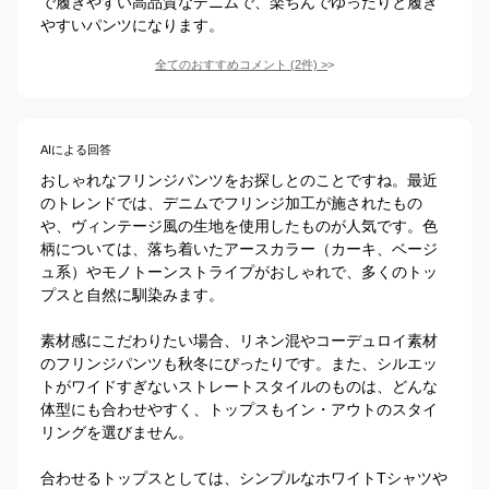
で履きやすい高品質なデニムで、楽ちんでゆったりと履き
やすいパンツになります。
全てのおすすめコメント
(
2
件)
>
AIによる回答
おしゃれなフリンジパンツをお探しとのことですね。最近
のトレンドでは、デニムでフリンジ加工が施されたもの
や、ヴィンテージ風の生地を使用したものが人気です。色
柄については、落ち着いたアースカラー（カーキ、ベージ
ュ系）やモノトーンストライプがおしゃれで、多くのトッ
プスと自然に馴染みます。

素材感にこだわりたい場合、リネン混やコーデュロイ素材
のフリンジパンツも秋冬にぴったりです。また、シルエッ
トがワイドすぎないストレートスタイルのものは、どんな
体型にも合わせやすく、トップスもイン・アウトのスタイ
リングを選びません。

合わせるトップスとしては、シンプルなホワイトTシャツや