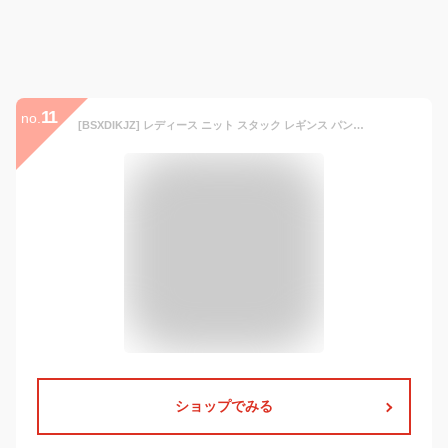
11
no.
[BSXDIKJZ] レディース ニット スタック レギンス パンツ コントラスト ストライプ フリンジ サイド タッセル スウェットパンツ ストリートウェア,赤,S
ショップでみる