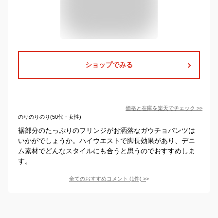
ショップでみる
価格と在庫を
楽天
でチェック
>>
のりのりのり(50代・女性)
裾部分のたっぷりのフリンジがお洒落なガウチョパンツは
いかがでしょうか。ハイウエストで脚長効果があり、デニ
ム素材でどんなスタイルにも合うと思うのでおすすめしま
す。
全てのおすすめコメント
(
1
件)
>