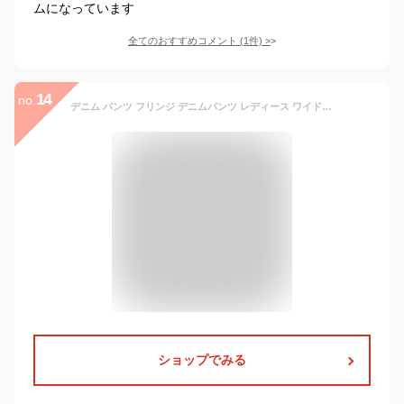
ムになっています
全てのおすすめコメント
(
1
件)
>
14
no.
デニム パンツ フリンジ デニムパンツ レディース ワイド ワイドパンツ 大きいサイズ ジーンズ ジーパン 体型カバー ボトムス ストレート ズボン ボトム フリンジデニム 長ズボン ゆったり ハイウエスト 伸びる ゴム ストレッチ 美脚 秋 冬 HUG.U
ショップでみる