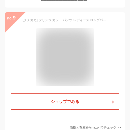
9
no.
[チチカカ] フリンジ カット パンツ レディース ロングパンツ ストレート 無地 ウエストゴム 裏地付き FREE ブラウン MWJBB037
ショップでみる
価格と在庫を
Amazon
でチェック
>>