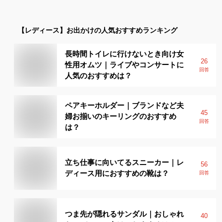
【レディース】
お出かけ
の人気おすすめランキング
長時間トイレに行けないとき向け女
26
性用オムツ｜ライブやコンサートに
回答
人気のおすすめは？
ペアキーホルダー｜ブランドなど夫
45
婦お揃いのキーリングのおすすめ
回答
は？
立ち仕事に向いてるスニーカー｜レ
56
ディース用におすすめの靴は？
回答
つま先が隠れるサンダル｜おしゃれ
40