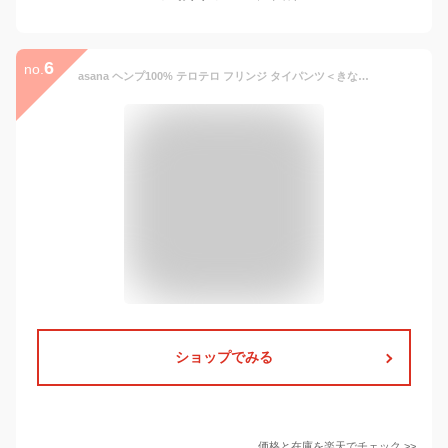
6
no.
asana ヘンプ100% テロテロ フリンジ タイパンツ＜きなり＞ 麻 レディース ボトムス フィッシャーマンパンツ サバイパンツ イージーパンツ エスニック アジアンファッション ジェンダーフリー ユニセックス
ショップでみる
価格と在庫を
楽天
でチェック
>>