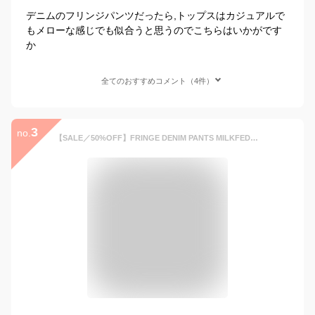
デニムのフリンジパンツだったら,トップスはカジュアルで
もメローな感じでも似合うと思うのでこちらはいかがです
か
全てのおすすめコメント（4件）
3
no.
【SALE／50%OFF】FRINGE DENIM PANTS MILKFED. ミルクフェド パンツ ジーンズ・デニムパンツ ブルー ホワイト【RBA_E】【送料無料】[Rakuten Fashion]