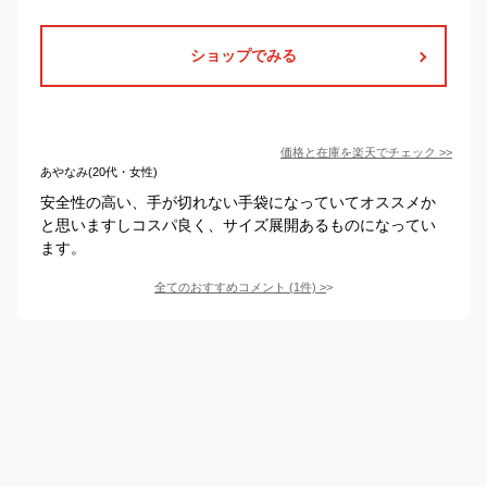
ショップでみる
価格と在庫を
楽天
でチェック
>>
あやなみ(20代・女性)
安全性の高い、手が切れない手袋になっていてオススメか
と思いますしコスパ良く、サイズ展開あるものになってい
ます。
全てのおすすめコメント
(
1
件)
>