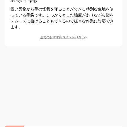
akemi(60代・女性)
鋭い刃物から手の怪我を守ることができる特別な生地を使
っている手袋です。しっかりとした強度がありながら指を
スムーズに曲げることもできるので様々な作業に対応でき
ます。
全てのおすすめコメント
(
1
件)
>