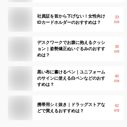
社員証を首から下げない！女性向け
33
IDカードホルダーのおすすめは？
回答
デスクワークでお腹に抱えるクッシ
30
ョン｜姿勢矯正ぬいぐるみのおすす
回答
めは？
黒い布に書けるペン｜ユニフォーム
40
のサインに使える白ペンなどのおす
回答
すめは？
携帯用シミ抜き｜ドラッグストアな
42
どで買えるおすすめは？
回答