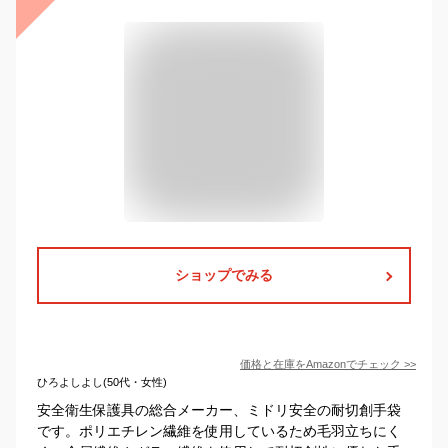
ショップでみる
価格と在庫を
Amazon
でチェック
>>
ひろよしよし(50代・女性)
安全衛生保護具の総合メーカー、ミドリ安全の耐切創手袋
です。ポリエチレン繊維を使用しているため毛羽立ちにく