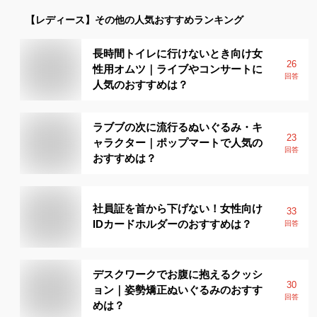
【レディース】
その他
の人気おすすめランキング
長時間トイレに行けないとき向け女
26
性用オムツ｜ライブやコンサートに
回答
人気のおすすめは？
ラブブの次に流行るぬいぐるみ・キ
23
ャラクター｜ポップマートで人気の
回答
おすすめは？
社員証を首から下げない！女性向け
33
IDカードホルダーのおすすめは？
回答
デスクワークでお腹に抱えるクッシ
30
ョン｜姿勢矯正ぬいぐるみのおすす
回答
めは？