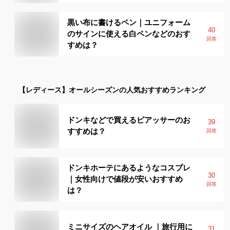
黒い布に書けるペン｜ユニフォーム
40
のサインに使える白ペンなどのおす
回答
すめは？
【レディース】
オールシーズン
の人気おすすめランキング
ドンキなどで買えるピアッサーのお
39
すすめは？
回答
ドンキホーテにあるようなコスプレ
30
｜女性向けで値段が安いおすすめ
回答
は？
ミニサイズのヘアオイル ｜旅行用に
31