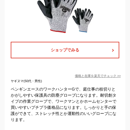
ショップでみる
価格と在庫を
楽天
でチェック
>>
ヤギヌマ(50代・男性)
ペンギンエースのワークハンターGで、庭仕事の枝切りと
かがしやすい保護具の防塵グローブになります。耐切創タ
イプの作業グローブで、ワークマンとかホームセンターで
買いやすいプチプラ価格品になります。しっかりと手の保
護ができて、ストレッチ性とか運動性のいいグローブにな
ります。