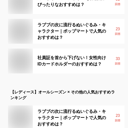
ぴったりなおすすめは？
回答
ラブブの次に流行るぬいぐるみ・キ
23
ャラクター｜ポップマートで人気の
回答
おすすめは？
社員証を首から下げない！女性向け
33
IDカードホルダーのおすすめは？
回答
【レディース】
オールシーズン × その他
の人気おすすめラ
ンキング
ラブブの次に流行るぬいぐるみ・キ
23
ャラクター｜ポップマートで人気の
回答
おすすめは？